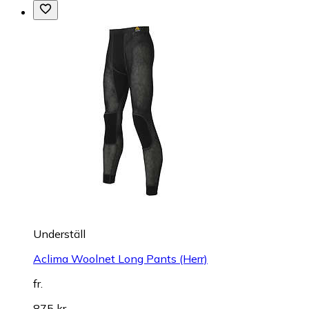
Underställ
Aclima Woolnet Long Pants (Herr)
fr.
875 kr