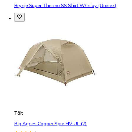
Brynje Super Thermo SS Shirt W/Inlay (Unisex)
Tält
Big Agnes Copper Spur HV UL (2)