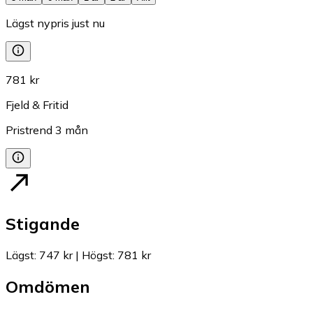
Lägst nypris just nu
781 kr
Fjeld & Fritid
Pristrend
3
mån
Stigande
Lägst
:
747 kr
|
Högst
:
781 kr
Omdömen