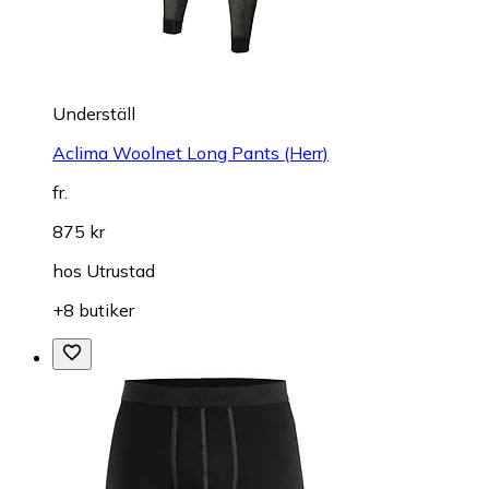
Underställ
Aclima Woolnet Long Pants (Herr)
fr.
875 kr
hos
Utrustad
+8 butiker