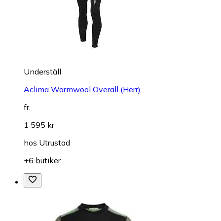
Underställ
Aclima Warmwool Overall (Herr)
fr.
1 595 kr
hos
Utrustad
+6 butiker