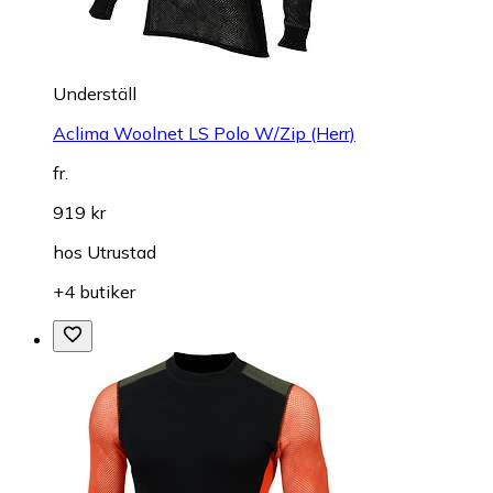
Underställ
Aclima Woolnet LS Polo W/Zip (Herr)
fr.
919 kr
hos
Utrustad
+4 butiker