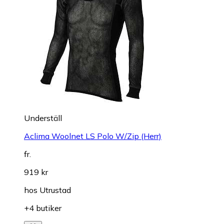
Underställ
Aclima Woolnet LS Polo W/Zip (Herr)
fr.
919 kr
hos
Utrustad
+4 butiker