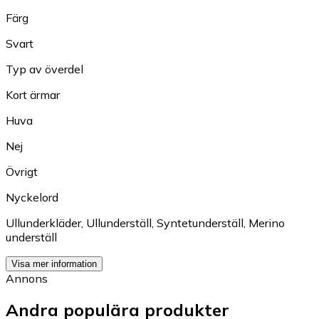
Färg
Svart
Typ av överdel
Kort ärmar
Huva
Nej
Övrigt
Nyckelord
Ullunderkläder
,
Ullunderställ
,
Syntetunderställ
,
Merino
underställ
Visa mer information
Annons
Andra populära produkter