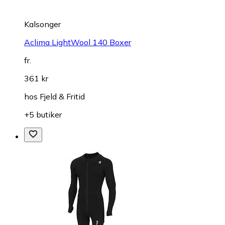
Kalsonger
Aclima LightWool 140 Boxer
fr.
361 kr
hos
Fjeld & Fritid
+5 butiker