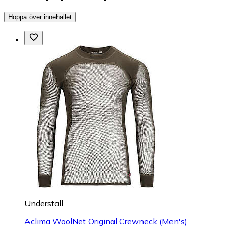
Hoppa över innehållet
Underställ
Aclima WoolNet Original Crewneck (Men's)