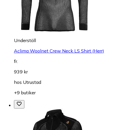
Underställ
Aclima Woolnet Crew Neck LS Shirt (Herr)
fr.
939 kr
hos
Utrustad
+9 butiker