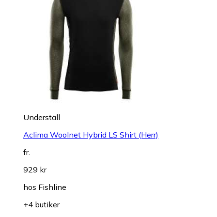
Underställ
Aclima Woolnet Hybrid LS Shirt (Herr)
fr.
929 kr
hos
Fishline
+4 butiker