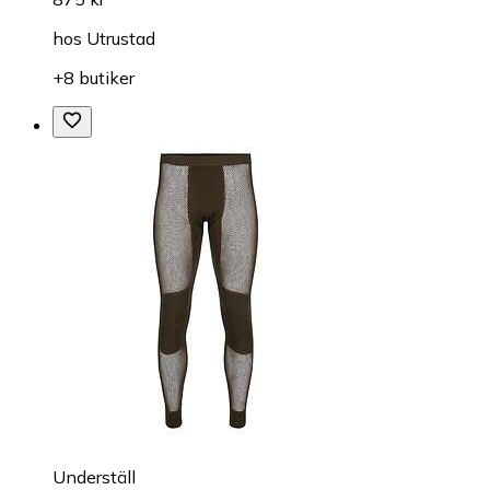
hos
Utrustad
+8 butiker
Underställ