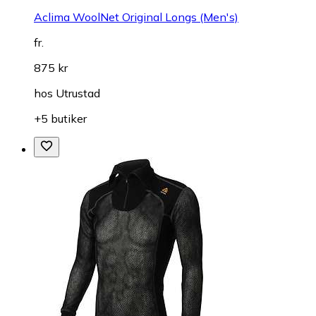
Aclima WoolNet Original Longs (Men's)
fr.
875 kr
hos
Utrustad
+5 butiker