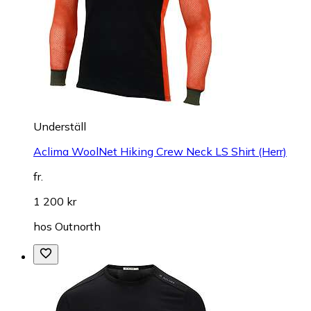
Underställ
Aclima WoolNet Hiking Crew Neck LS Shirt (Herr)
fr.
1 200 kr
hos
Outnorth