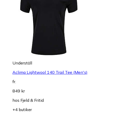
Underställ
Aclima Lightwool 140 Trail Tee (Men's)
fr.
849 kr
hos
Fjeld & Fritid
+4 butiker