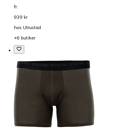
fr.
939 kr
hos
Utrustad
+6 butiker