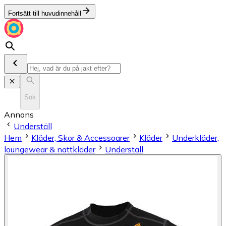
Fortsätt till huvudinnehåll
Sök
Annons
Underställ
Hem
Kläder, Skor & Accessoarer
Kläder
Underkläder,
loungewear & nattkläder
Underställ