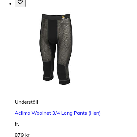
Underställ
Aclima Woolnet 3/4 Long Pants (Herr)
fr.
879 kr