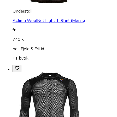
Underställ
Aclima WoolNet Light T-Shirt (Men's)
fr.
740 kr
hos
Fjeld & Fritid
+1 butik