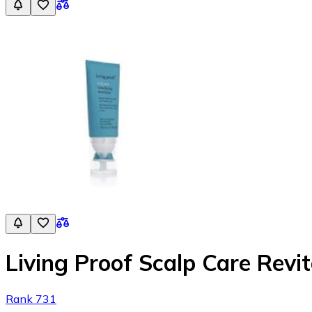
Living Proof Scalp Care Revi
Rank 731