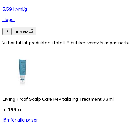
5,59 kr/ml/g
I lager
Till butik
Vi har hittat produkten i totalt 8 butiker, varav 5 är partnerbu
Living Proof Scalp Care Revitalizing Treatment 73ml
fr.
199 kr
Jämför alla priser