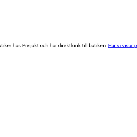
tiker hos Prisjakt och har direktlänk till butiken.
Hur vi visar p