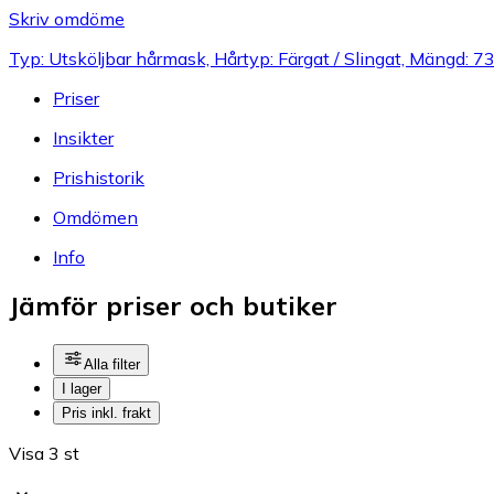
Skriv omdöme
Typ: Utsköljbar hårmask, Hårtyp: Färgat / Slingat, Mängd: 73
Priser
Insikter
Prishistorik
Omdömen
Info
Jämför priser och butiker
Alla filter
I lager
Pris inkl. frakt
Visa 3 st