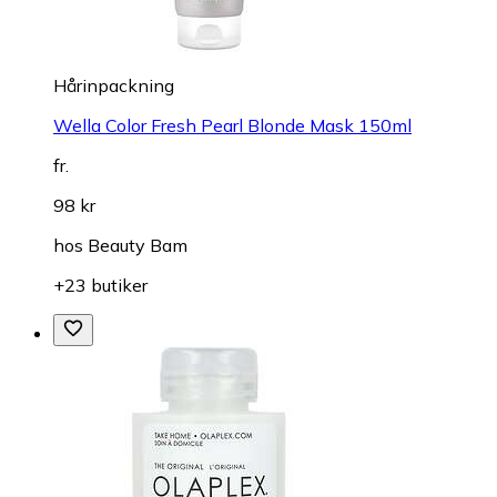
Hårinpackning
Wella Color Fresh Pearl Blonde Mask 150ml
fr.
98 kr
hos
Beauty Bam
+23 butiker