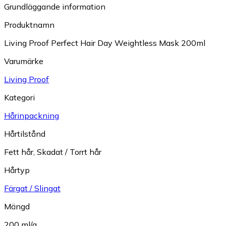
Grundläggande information
Produktnamn
Living Proof Perfect Hair Day Weightless Mask 200ml
Varumärke
Living Proof
Kategori
Hårinpackning
Hårtilstånd
Fett hår
,
Skadat / Torrt hår
Hårtyp
Färgat / Slingat
Mängd
200 ml/g