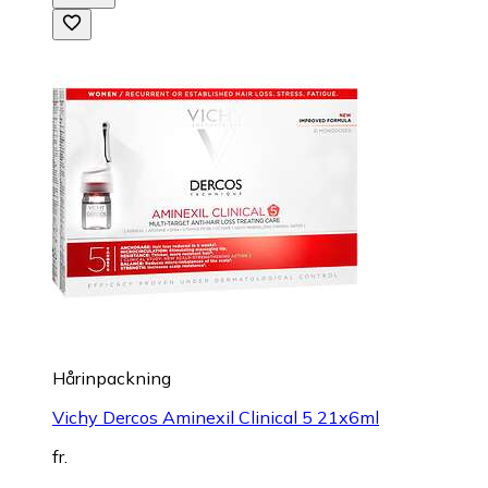
Hårinpackning
Vichy Dercos Aminexil Clinical 5 21x6ml
fr.