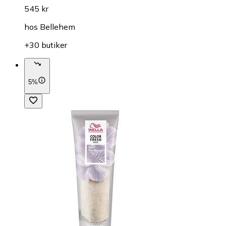
545 kr
hos
Bellehem
+30 butiker
5%