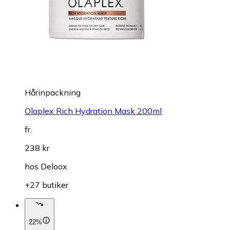
Hårinpackning
Olaplex Rich Hydration Mask 200ml
fr.
238 kr
hos
Deloox
+27 butiker
22%