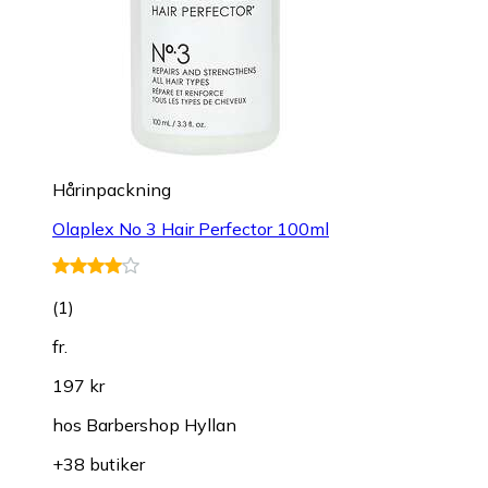
Hårinpackning
Olaplex No 3 Hair Perfector 100ml
(
1
)
fr.
197 kr
hos
Barbershop Hyllan
+38 butiker