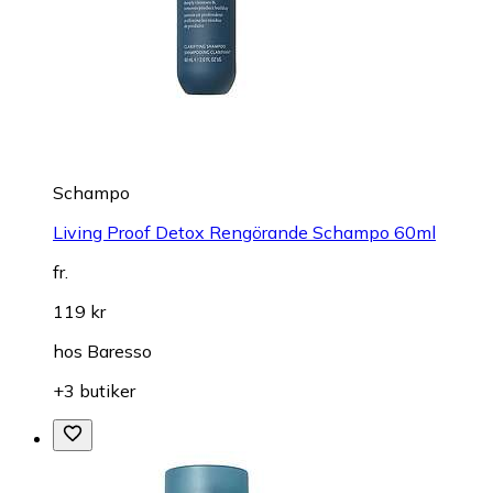
Schampo
Living Proof Detox Rengörande Schampo 60ml
fr.
119 kr
hos
Baresso
+3 butiker