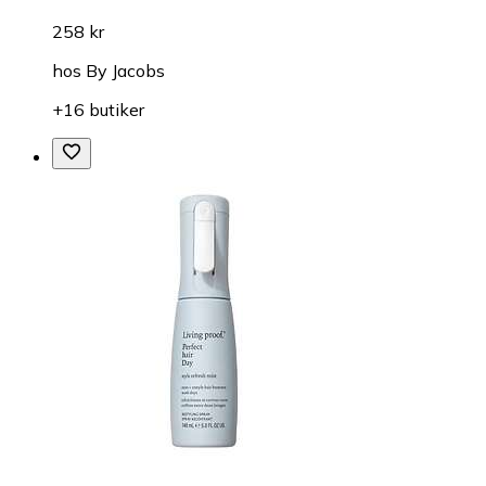
258 kr
hos
By Jacobs
+16 butiker