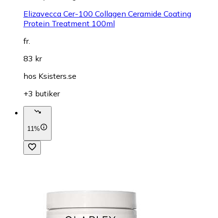
Elizavecca Cer-100 Collagen Ceramide Coating
Protein Treatment 100ml
fr.
83 kr
hos
Ksisters.se
+3 butiker
11%