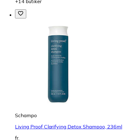
+14 butiker
Schampo
Living Proof Clarifying Detox Shampoo, 236ml
fr.