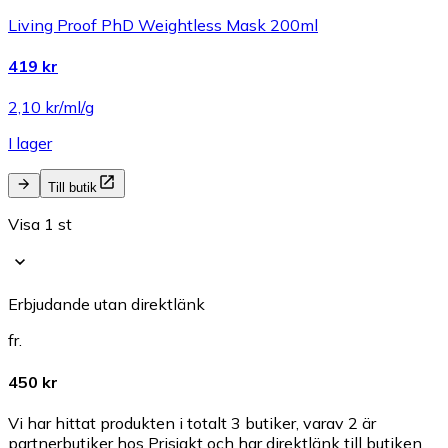
Living Proof PhD Weightless Mask 200ml
419 kr
2,10 kr/ml/g
I lager
Till butik
Visa 1 st
Erbjudande utan direktlänk
fr.
450 kr
Vi har hittat produkten i totalt 3 butiker, varav 2 är
partnerbutiker hos Prisjakt och har direktlänk till butiken.