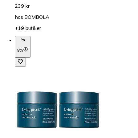
239 kr
hos
BOMBOLA
+19 butiker
9%