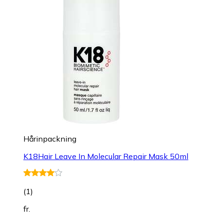
Hårinpackning
K18Hair Leave In Molecular Repair Mask 50ml
(
1
)
fr.