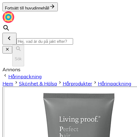
Fortsätt till huvudinnehåll
Sök
Annons
Hårinpackning
Hem
Skönhet & Hälsa
Hårprodukter
Hårinpackning