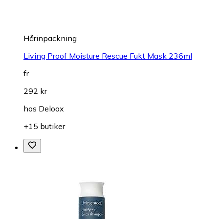
Hårinpackning
Living Proof Moisture Rescue Fukt Mask 236ml
fr.
292 kr
hos
Deloox
+15 butiker