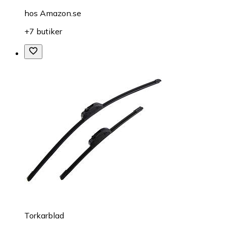
hos
Amazon.se
+7 butiker
Torkarblad