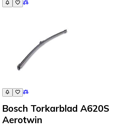
Bosch Torkarblad A620S
Aerotwin