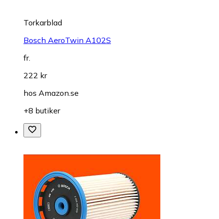
Torkarblad
Bosch AeroTwin A102S
fr.
222 kr
hos
Amazon.se
+8 butiker