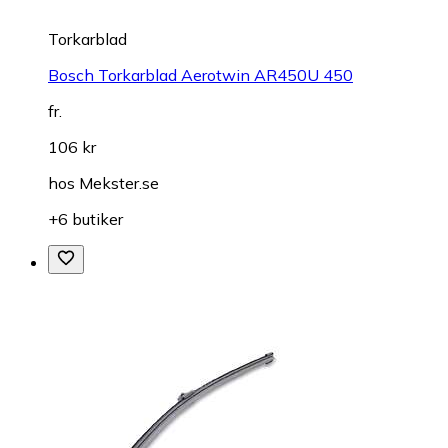
Torkarblad
Bosch Torkarblad Aerotwin AR450U 450
fr.
106 kr
hos
Mekster.se
+6 butiker