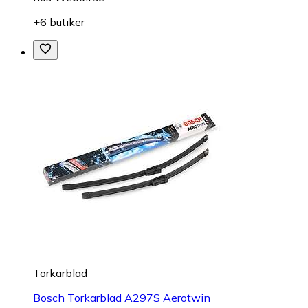
+6 butiker
Torkarblad
Bosch Torkarblad A297S Aerotwin