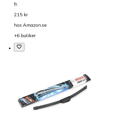
fr.
215 kr
hos
Amazon.se
+6 butiker