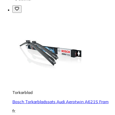
Torkarblad
Bosch Torkarbladssats Audi Aerotwin A621S Fram
fr.