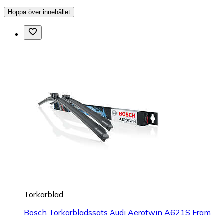
Hoppa över innehållet
Torkarblad
Bosch Torkarbladssats Audi Aerotwin A621S Fram