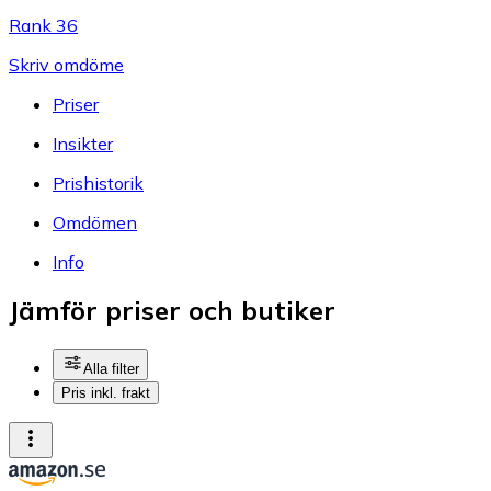
Rank 36
Skriv omdöme
Priser
Insikter
Prishistorik
Omdömen
Info
Jämför priser och butiker
Alla filter
Pris inkl. frakt