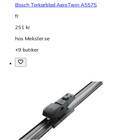
Bosch Torkarblad AeroTwin A557S
fr.
251 kr
hos
Mekster.se
+9 butiker