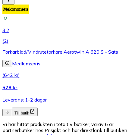
3.2
(
2
)
Torkarblad/Vindrutetorkare Aerotwin A 620 S - Sats
Medlemspris
(642 kr)
578 kr
Leverans: 1-2 dagar
Till butik
Vi har hittat produkten i totalt 9 butiker, varav 6 är
partnerbutiker hos Prisjakt och har direktlänk till butiken.