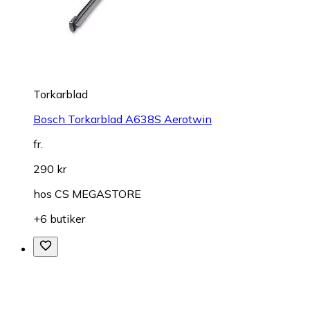
Torkarblad
Bosch Torkarblad A638S Aerotwin
fr.
290 kr
hos
CS MEGASTORE
+6 butiker