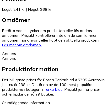
Lägst
:
241 kr
|
Högst
:
268 kr
Omdömen
Berätta vad du tycker om produkten eller läs andras
omdömen. Prisjakt kontrollerar inte om de som lämnar
omdömen har använt eller köpt den aktuella produkten.
Läs mer om omdömen.
Annons
Annons
Produktinformation
Det billigaste priset för Bosch Torkarblad A620S Aerotwin
just nu är 238 kr.
Det är en av de 100 mest populära
produkterna i kategorin
Torkarblad
.
Prisjakt jämför priser
och erbjudande från 9 butiker.
Grundläggande information