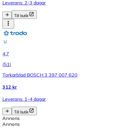
Leverans: 2-3 dagar
Till butik
4.7
(
51
)
Torkarblad BOSCH 3 397 007 620
312 kr
Leverans: 1-4 dagar
Till butik
Annons
Annons