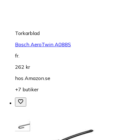
Torkarblad
Bosch AeroTwin A088S
fr.
262 kr
hos
Amazon.se
+7 butiker