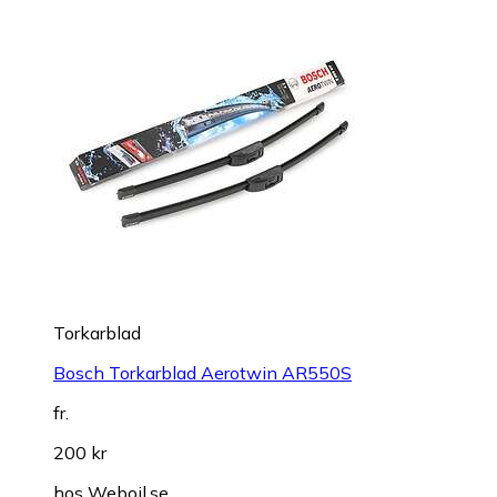
Torkarblad
Bosch Torkarblad Aerotwin AR550S
fr.
200 kr
hos
Weboil.se