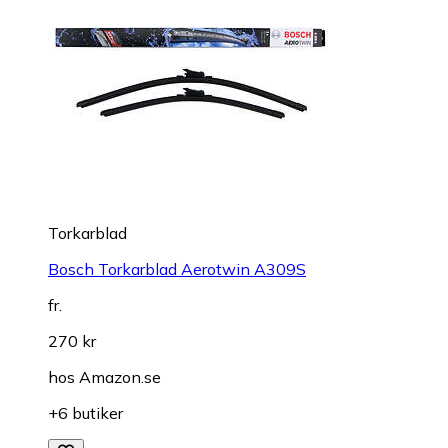
Torkarblad
Bosch Torkarblad Aerotwin A309S
fr.
270 kr
hos
Amazon.se
+6 butiker