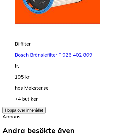
Bilfilter
Bosch Bränslefilter F 026 402 809
fr.
195 kr
hos
Mekster.se
+4 butiker
Hoppa över innehållet
Annons
Andra besökte även