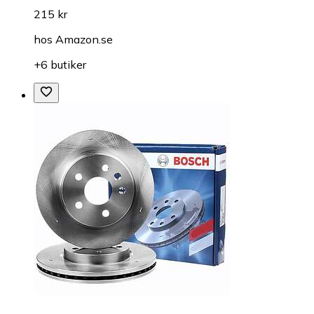
215 kr
hos
Amazon.se
+6 butiker