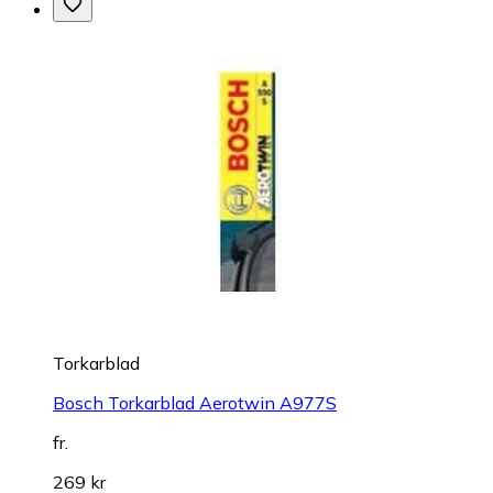
Torkarblad
Bosch Torkarblad Aerotwin A977S
fr.
269 kr