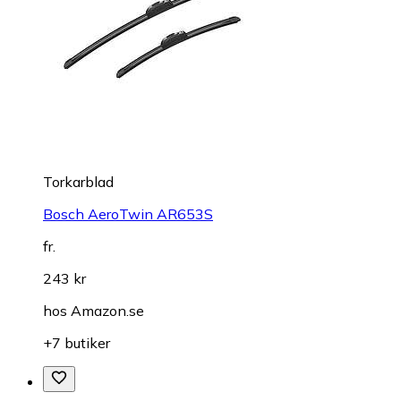
Torkarblad
Bosch AeroTwin AR653S
fr.
243 kr
hos
Amazon.se
+7 butiker