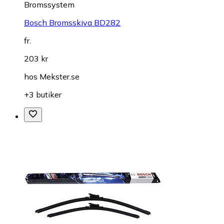
Bromssystem
Bosch Bromsskiva BD282
fr.
203 kr
hos
Mekster.se
+3 butiker