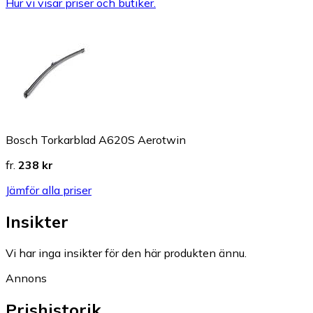
Hur vi visar priser och butiker.
Bosch Torkarblad A620S Aerotwin
fr.
238 kr
Jämför alla priser
Insikter
Vi har inga insikter för den här produkten ännu.
Annons
Prishistorik