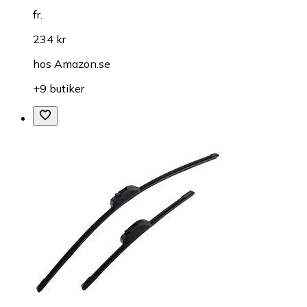
fr.
234 kr
hos
Amazon.se
+9 butiker