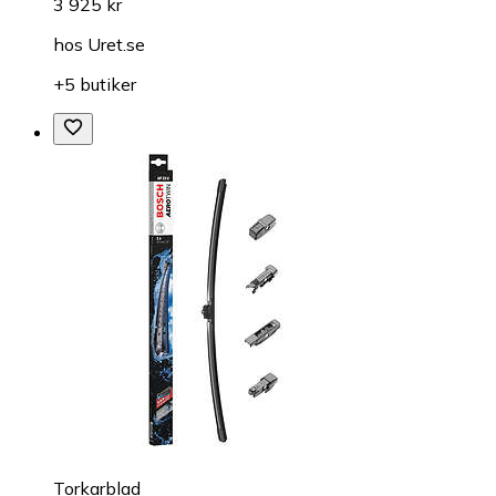
3 925 kr
hos
Uret.se
+5 butiker
Torkarblad