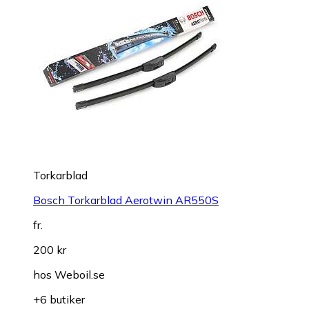
Torkarblad
Bosch Torkarblad Aerotwin AR550S
fr.
200 kr
hos
Weboil.se
+6 butiker