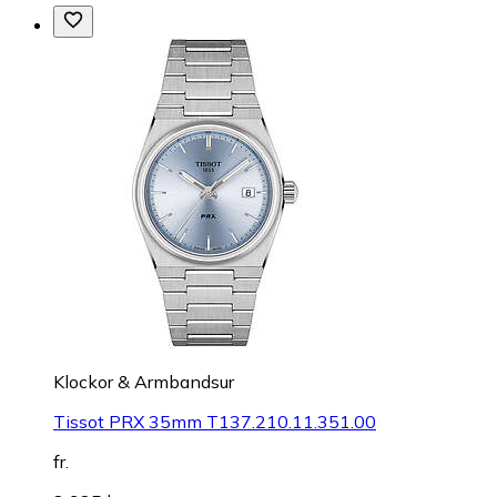
Klockor & Armbandsur
Tissot PRX 35mm T137.210.11.351.00
fr.