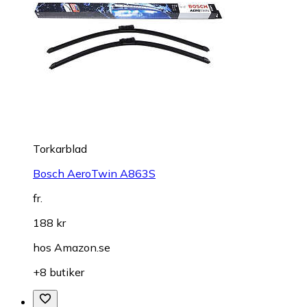
Torkarblad
Bosch AeroTwin A863S
fr.
188 kr
hos
Amazon.se
+8 butiker