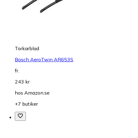
Torkarblad
Bosch AeroTwin AR653S
fr.
243 kr
hos
Amazon.se
+7 butiker