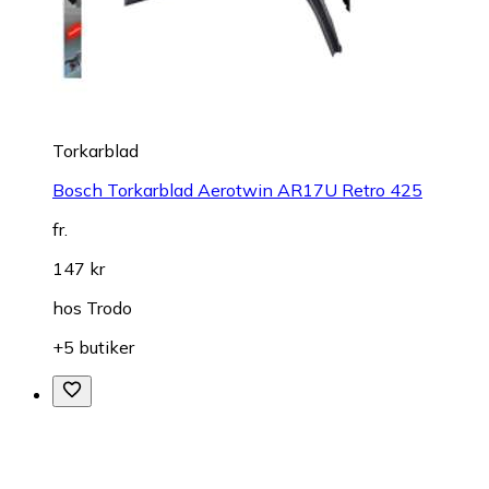
Torkarblad
Bosch Torkarblad Aerotwin AR17U Retro 425
fr.
147 kr
hos
Trodo
+5 butiker