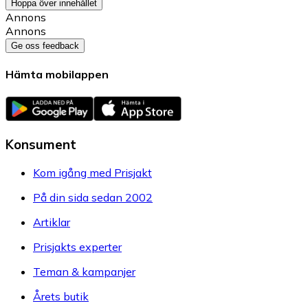
Hoppa över innehållet
Annons
Annons
Ge oss feedback
Hämta mobilappen
Konsument
Kom igång med Prisjakt
På din sida sedan 2002
Artiklar
Prisjakts experter
Teman & kampanjer
Årets butik