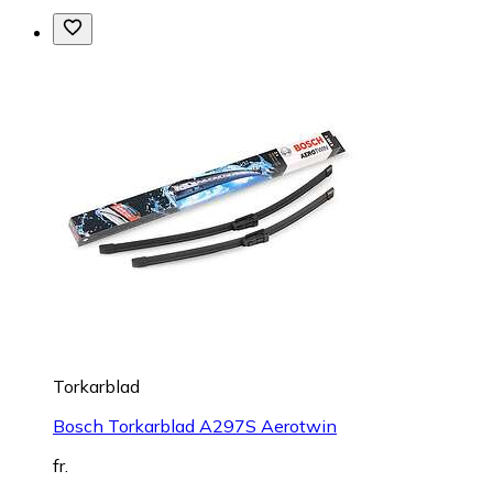
Torkarblad
Bosch Torkarblad A297S Aerotwin
fr.