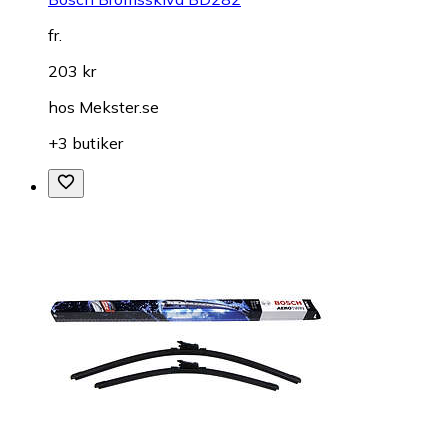
fr.
203 kr
hos
Mekster.se
+3 butiker