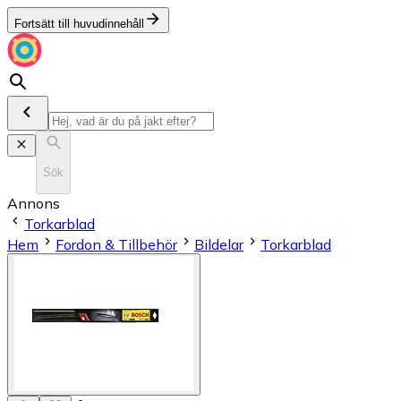
Fortsätt till huvudinnehåll
Sök
Annons
Torkarblad
Hem
Fordon & Tillbehör
Bildelar
Torkarblad