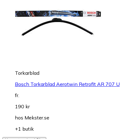
Torkarblad
Bosch Torkarblad Aerotwin Retrofit AR 707 U
fr.
190 kr
hos
Mekster.se
+1 butik