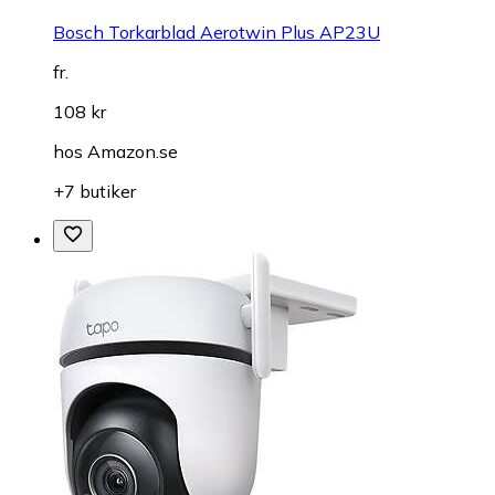
Bosch Torkarblad Aerotwin Plus AP23U
fr.
108 kr
hos
Amazon.se
+7 butiker