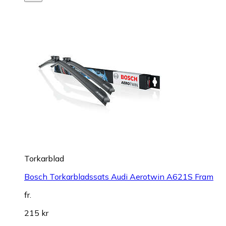
Torkarblad
Bosch Torkarbladssats Audi Aerotwin A621S Fram
fr.
215 kr