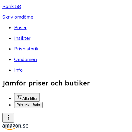
Rank 58
Skriv omdöme
Priser
Insikter
Prishistorik
Omdömen
Info
Jämför priser och butiker
Alla filter
Pris inkl. frakt