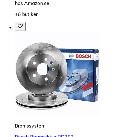
hos
Amazon.se
+6 butiker
Bromssystem
Bosch Bromsskiva BD282