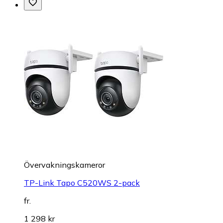
Övervakningskameror
TP-Link Tapo C520WS 2-pack
fr.
1 298 kr