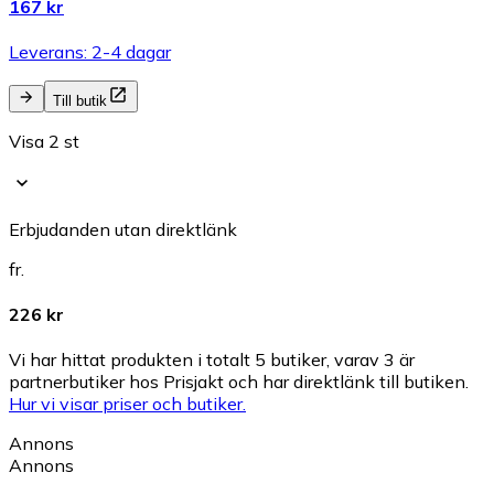
167 kr
Leverans: 2-4 dagar
Till butik
Visa 2 st
Erbjudanden utan direktlänk
fr.
226 kr
Vi har hittat produkten i totalt 5 butiker, varav 3 är
partnerbutiker hos Prisjakt och har direktlänk till butiken.
Hur vi visar priser och butiker.
Annons
Annons