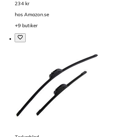
234 kr
hos
Amazon.se
+9 butiker