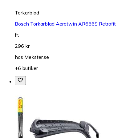
Torkarblad
Bosch Torkarblad Aerotwin AR656S Retrofit
fr.
296 kr
hos
Mekster.se
+6 butiker