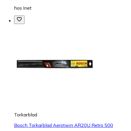
hos
Inet
Torkarblad
Bosch Torkarblad Aerotwin AR20U Retro 500