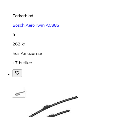
Torkarblad
Bosch AeroTwin A088S
fr.
262 kr
hos
Amazon.se
+7 butiker