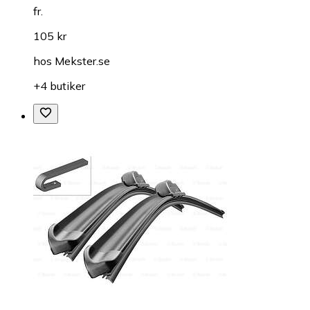
fr.
105 kr
hos
Mekster.se
+4 butiker