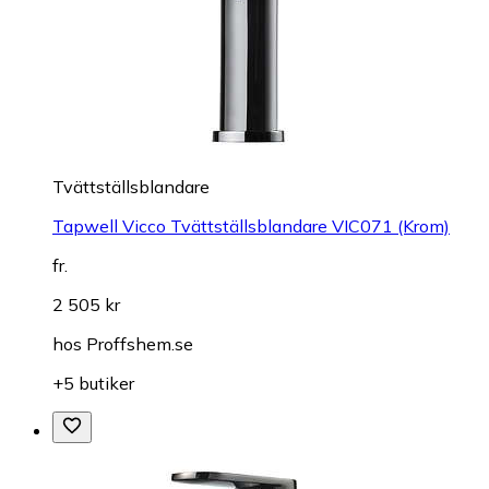
Tvättställsblandare
Tapwell Vicco Tvättställsblandare VIC071 (Krom)
fr.
2 505 kr
hos
Proffshem.se
+5 butiker