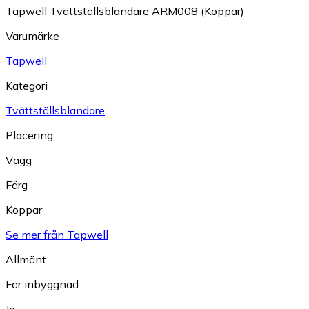
Tapwell Tvättställsblandare ARM008 (Koppar)
Varumärke
Tapwell
Kategori
Tvättställsblandare
Placering
Vägg
Färg
Koppar
Se mer från Tapwell
Allmänt
För inbyggnad