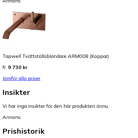
Annons
Tapwell Tvättställsblandare ARM008 (Koppar)
fr.
9 730 kr
Jämför alla priser
Insikter
Vi har inga insikter för den här produkten ännu.
Annons
Prishistorik