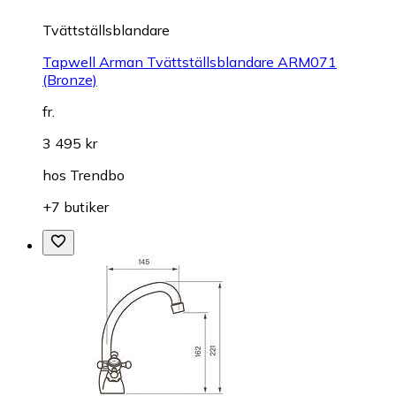
Tvättställsblandare
Tapwell Arman Tvättställsblandare ARM071
(Bronze)
fr.
3 495 kr
hos
Trendbo
+7 butiker