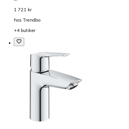
1 721 kr
hos
Trendbo
+4 butiker