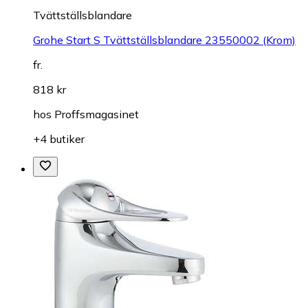
Tvättställsblandare
Grohe Start S Tvättställsblandare 23550002 (Krom)
fr.
818 kr
hos
Proffsmagasinet
+4 butiker