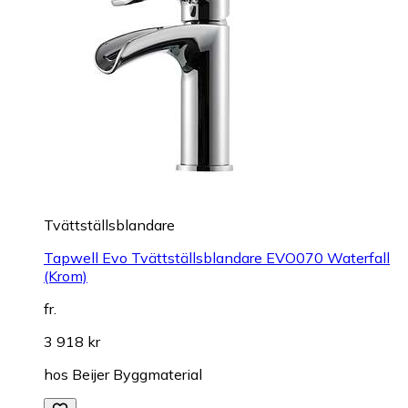
Tvättställsblandare
Tapwell Evo Tvättställsblandare EVO070 Waterfall
(Krom)
fr.
3 918 kr
hos
Beijer Byggmaterial