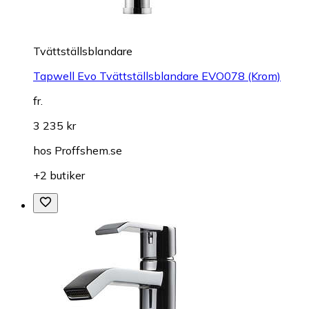
Tvättställsblandare
Tapwell Evo Tvättställsblandare EVO078 (Krom)
fr.
3 235 kr
hos
Proffshem.se
+2 butiker