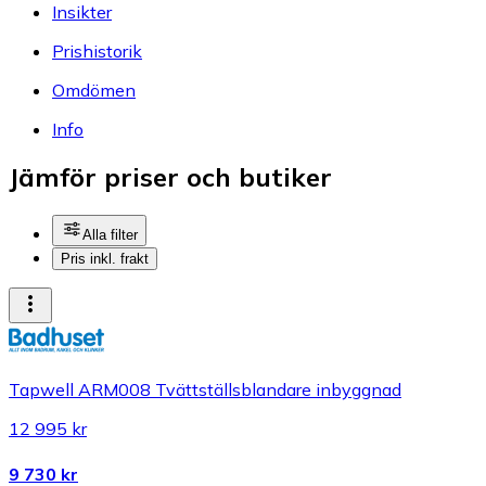
Insikter
Prishistorik
Omdömen
Info
Jämför priser och butiker
Alla filter
Pris inkl. frakt
Tapwell ARM008 Tvättställsblandare inbyggnad
12 995 kr
9 730 kr