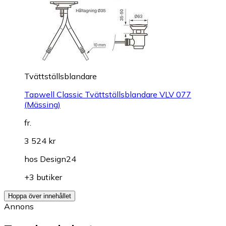
Tvättställsblandare
Tapwell Classic Tvättställsblandare VLV 077
(Mässing)
fr.
3 524 kr
hos
Design24
+3 butiker
Hoppa över innehållet
Annons