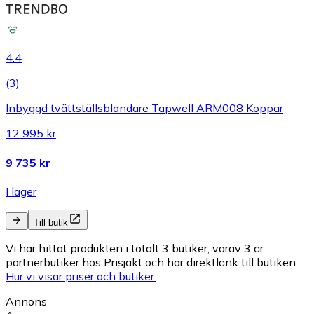
4.4
(
3
)
Inbyggd tvättställsblandare Tapwell ARM008 Koppar
12 995 kr
9 735 kr
I lager
Till butik
Vi har hittat produkten i totalt 3 butiker, varav 3 är
partnerbutiker hos Prisjakt och har direktlänk till butiken.
Hur vi visar priser och butiker.
Annons