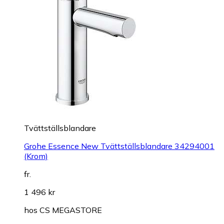
Tvättställsblandare
Grohe Essence New Tvättställsblandare 34294001
(Krom)
fr.
1 496 kr
hos
CS MEGASTORE