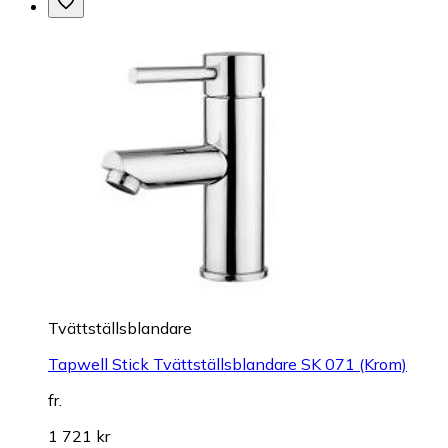
Tvättställsblandare
Tapwell Stick Tvättställsblandare SK 071 (Krom)
fr.
1 721 kr