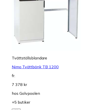
Tvättställsblandare
Nimo Tvättbänk TB 1200
fr.
7 378 kr
hos
Golvpoolen
+5 butiker