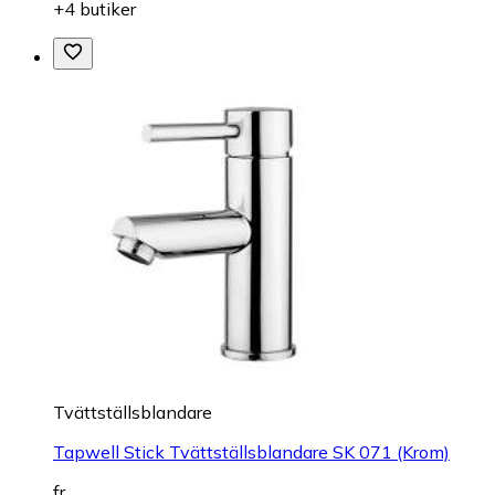
+4 butiker
Tvättställsblandare
Tapwell Stick Tvättställsblandare SK 071 (Krom)
fr.