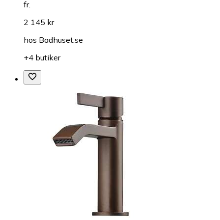
fr.
2 145 kr
hos
Badhuset.se
+4 butiker