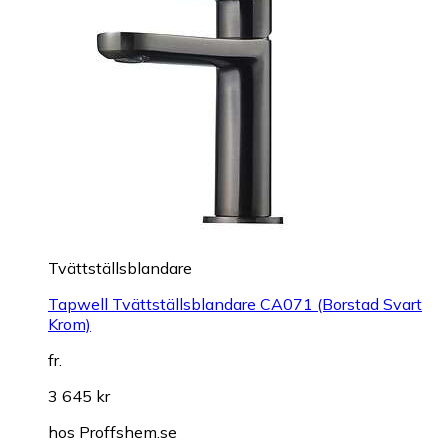
Tvättställsblandare
Tapwell Tvättställsblandare CA071 (Borstad Svart
Krom)
fr.
3 645 kr
hos
Proffshem.se