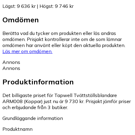
Lägst
:
9 636 kr
|
Högst
:
9 746 kr
Omdömen
Berätta vad du tycker om produkten eller läs andras
omdömen. Prisjakt kontrollerar inte om de som lämnar
omdömen har använt eller köpt den aktuella produkten.
Läs mer om omdömen.
Annons
Annons
Produktinformation
Det billigaste priset för Tapwell Tvättställsblandare
ARM008 (Koppar) just nu är 9 730 kr.
Prisjakt jämför priser
och erbjudande från 3 butiker.
Grundläggande information
Produktnamn