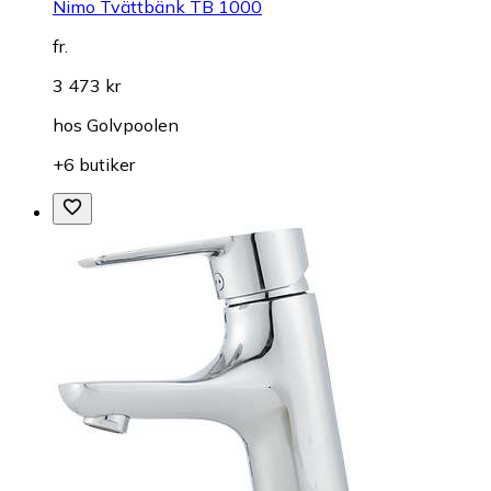
Nimo Tvättbänk TB 1000
fr.
3 473 kr
hos
Golvpoolen
+6 butiker