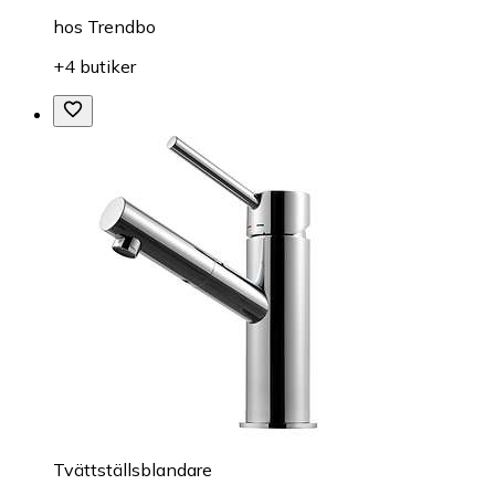
hos
Trendbo
+4 butiker
Tvättställsblandare