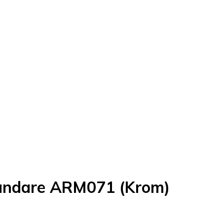
landare ARM071 (Krom)