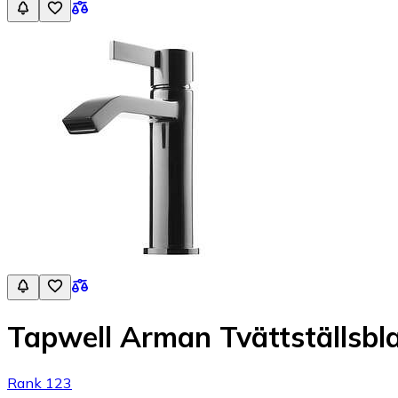
Tapwell Arman Tvättställsb
Rank 123