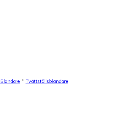
& Blandare
Tvättställsblandare