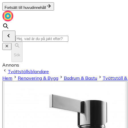
Fortsätt till huvudinnehåll
Sök
Annons
Tvättställsblandare
Hem
Renovering & Bygg
Badrum & Bastu
Tvättställ 