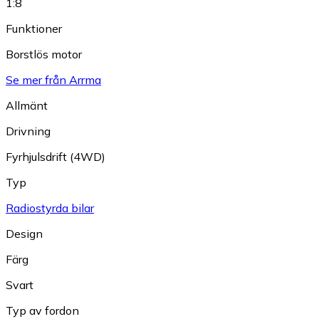
1:8
Funktioner
Borstlös motor
Se mer från Arrma
Allmänt
Drivning
Fyrhjulsdrift (4WD)
Typ
Radiostyrda bilar
Design
Färg
Svart
Typ av fordon