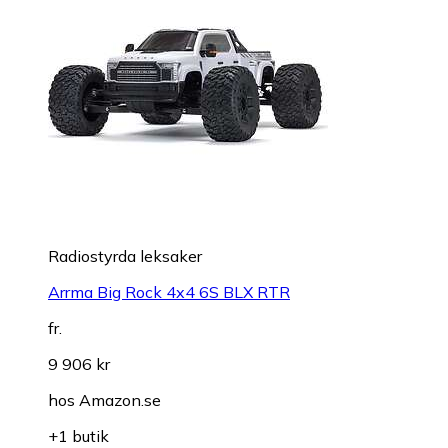
Radiostyrda leksaker
Arrma Big Rock 4x4 6S BLX RTR
fr.
9 906 kr
hos
Amazon.se
+1 butik