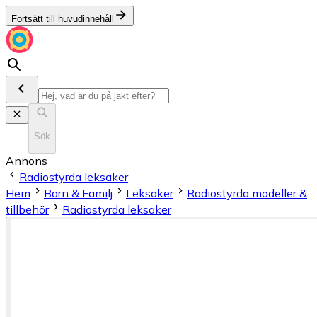
Fortsätt till huvudinnehåll
Sök
Annons
Radiostyrda leksaker
Hem
Barn & Familj
Leksaker
Radiostyrda modeller &
tillbehör
Radiostyrda leksaker