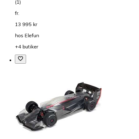
(
1
)
fr.
13 995 kr
hos
Elefun
+4 butiker