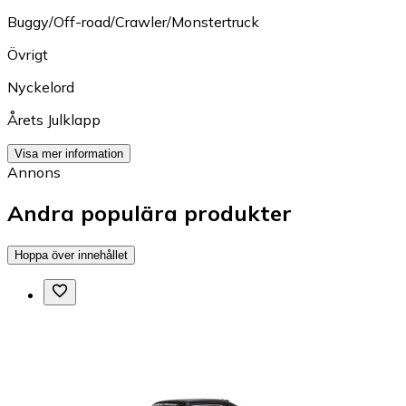
Buggy/Off-road/Crawler/Monstertruck
Övrigt
Nyckelord
Årets Julklapp
Visa mer information
Annons
Andra populära produkter
Hoppa över innehållet