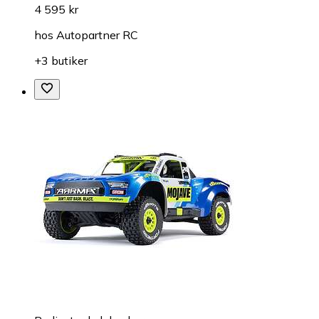
4 595 kr
hos
Autopartner RC
+3 butiker