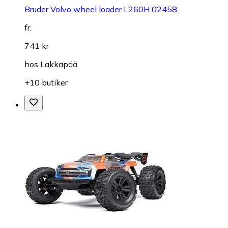
Bruder Volvo wheel loader L260H 02458
fr.
741 kr
hos
Lakkapää
+10 butiker