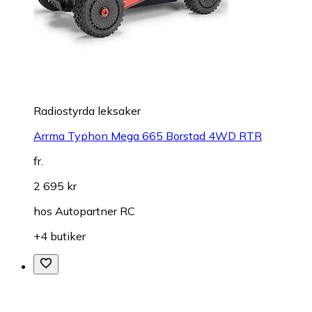
Radiostyrda leksaker
Arrma Typhon Mega 665 Borstad 4WD RTR
fr.
2 695 kr
hos
Autopartner RC
+4 butiker