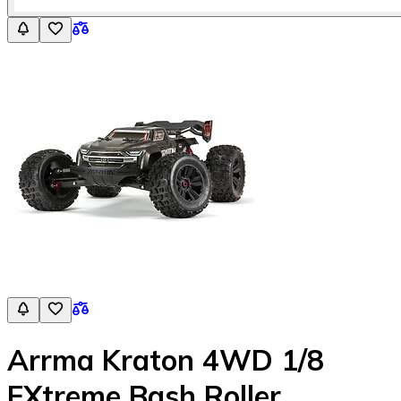
Arrma Kraton 4WD 1/8
EXtreme Bash Roller