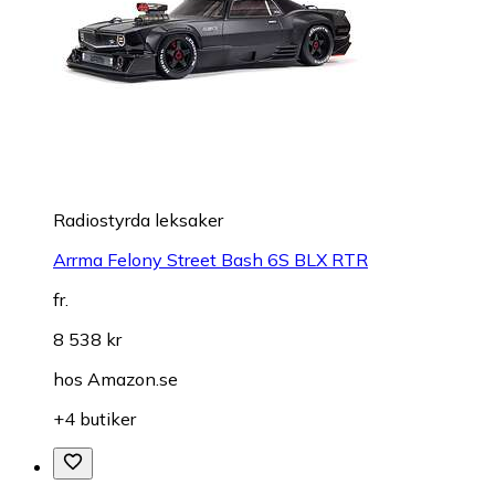
Radiostyrda leksaker
Arrma Felony Street Bash 6S BLX RTR
fr.
8 538 kr
hos
Amazon.se
+4 butiker