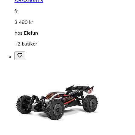
ARA3505T3
fr.
3 480 kr
hos
Elefun
+2 butiker