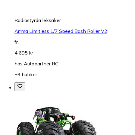
Radiostyrda leksaker
Arrma Limitless 1/7 Speed Bash Roller V2
fr.
4 695 kr
hos
Autopartner RC
+3 butiker