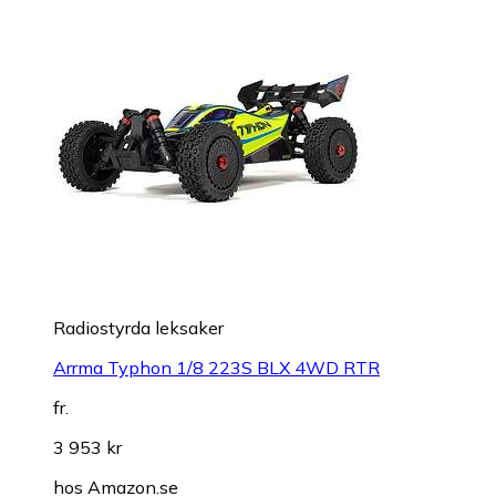
Radiostyrda leksaker
Arrma Typhon 1/8 223S BLX 4WD RTR
fr.
3 953 kr
hos
Amazon.se