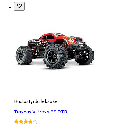
Radiostyrda leksaker
Traxxas X-Maxx 8S RTR