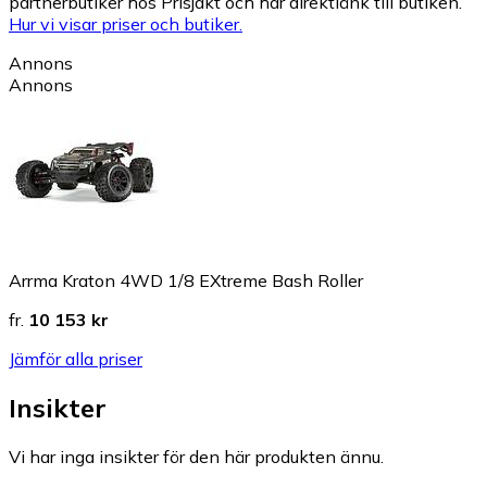
partnerbutiker hos Prisjakt och har direktlänk till butiken.
Hur vi visar priser och butiker.
Annons
Annons
Arrma Kraton 4WD 1/8 EXtreme Bash Roller
fr.
10 153 kr
Jämför alla priser
Insikter
Vi har inga insikter för den här produkten ännu.