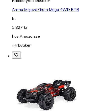
Radiostyrda leksaker
Arrma Mojave Grom Mega 4WD RTR
fr.
1 827 kr
hos
Amazon.se
+4 butiker