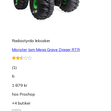
Radiostyrda leksaker
Monster Jam Mega Grave Digger RTR
(
1
)
fr.
1 879 kr
hos
Proshop
+4 butiker