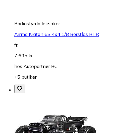
Radiostyrda leksaker
Arrma Kraton 6S 4x4 1/8 Borstlös RTR
fr.
7 695 kr
hos
Autopartner RC
+5 butiker