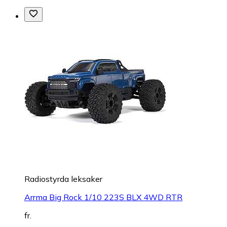
Radiostyrda leksaker
Arrma Big Rock 1/10 223S BLX 4WD RTR
fr.