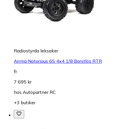
Radiostyrda leksaker
Arrma Notorious 6S 4x4 1/8 Borstlös RTR
fr.
7 695 kr
hos
Autopartner RC
+3 butiker