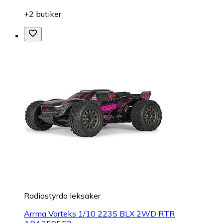
+2 butiker
Radiostyrda leksaker
Arrma Vorteks 1/10 223S BLX 2WD RTR