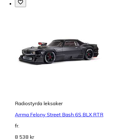
Radiostyrda leksaker
Arrma Felony Street Bash 6S BLX RTR
fr.
8 538 kr