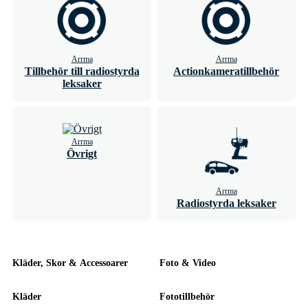
Arrma
Arrma
Tillbehör till radiostyrda
Actionkameratillbehör
leksaker
Arrma
Övrigt
Arrma
Radiostyrda leksaker
Kläder, Skor & Accessoarer
Foto & Video
Kläder
Fototillbehör