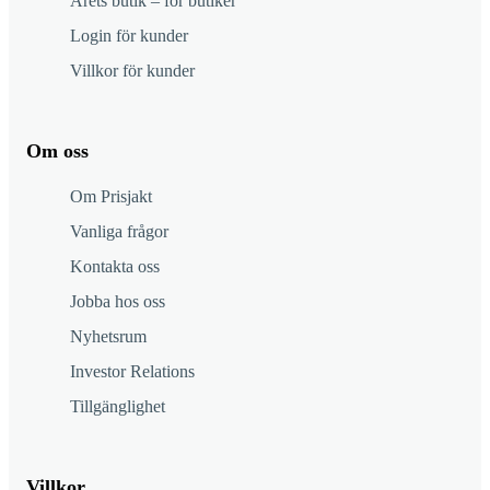
Årets butik – för butiker
Login för kunder
Villkor för kunder
Om oss
Om Prisjakt
Vanliga frågor
Kontakta oss
Jobba hos oss
Nyhetsrum
Investor Relations
Tillgänglighet
Villkor