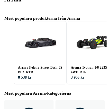
Mest populära produkterna från Arrma
Arrma Felony Street Bash 6S
Arrma Typhon 1/8 223S
BLX RTR
4WD RTR
8 538 kr
3 953 kr
Mest populära Arrma-kategorierna