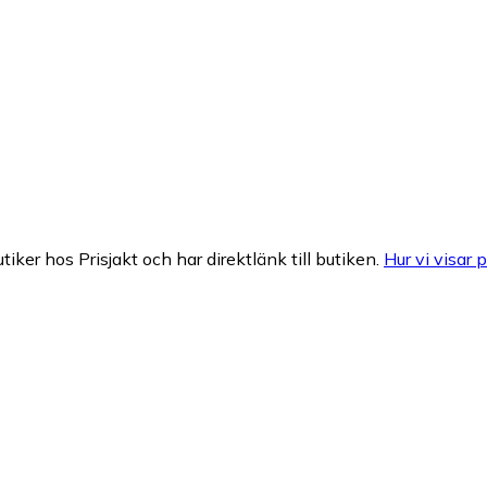
tiker hos Prisjakt och har direktlänk till butiken.
Hur vi visar p