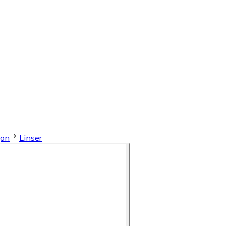
gon
Linser