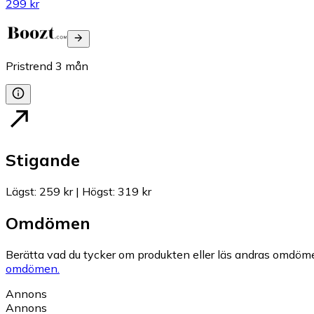
299 kr
Pristrend
3
mån
Stigande
Lägst
:
259 kr
|
Högst
:
319 kr
Omdömen
Berätta vad du tycker om produkten eller läs andras omdöme
omdömen.
Annons
Annons