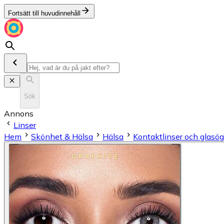
Fortsätt till huvudinnehåll
Sök
Annons
Linser
Hem
Skönhet & Hälsa
Hälsa
Kontaktlinser och glasö