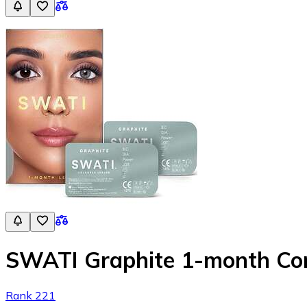
SWATI Graphite 1-month Con
Rank 221