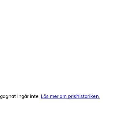
egagnat ingår inte.
Läs mer om prishistoriken.