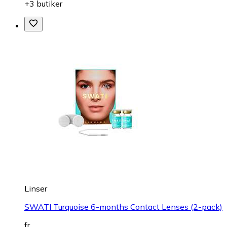
+3 butiker
Linser
SWATI Turquoise 6-months Contact Lenses (2-pack)
fr.