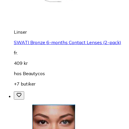
Linser
SWATI Bronze 6-months Contact Lenses (2-pack)
fr.
409 kr
hos
Beautycos
+7 butiker