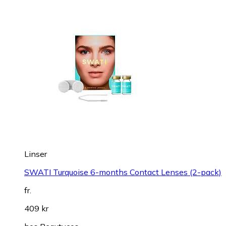
Linser
SWATI Turquoise 6-months Contact Lenses (2-pack)
fr.
409 kr