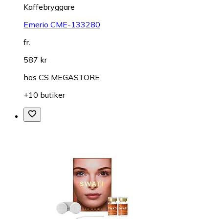
Kaffebryggare
Emerio CME-133280
fr.
587 kr
hos
CS MEGASTORE
+10 butiker