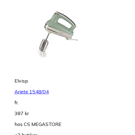
Elvisp
Ariete 1548/04
fr.
387 kr
hos
CS MEGASTORE