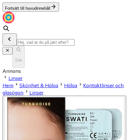
Fortsätt till huvudinnehåll
Sök
Annons
Linser
Hem
Skönhet & Hälsa
Hälsa
Kontaktlinser och
glasögon
Linser