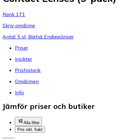
Rank 171
Skriv omdöme
Antal: 5 st, Bärtid: Endagslinser
Priser
Insikter
Prishistorik
Omdömen
Info
Jämför priser och butiker
Alla filter
Pris inkl. frakt