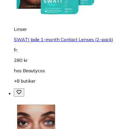
Linser
SWATI Jade 1-month Contact Lenses (2-pack)
fr.
280 kr
hos
Beautycos
+8 butiker