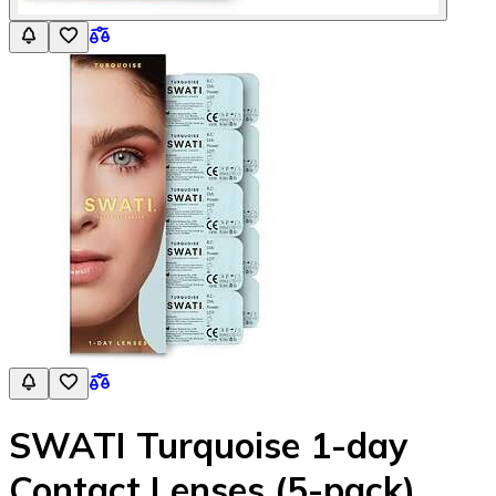
SWATI Turquoise 1-day
Contact Lenses (5-pack)