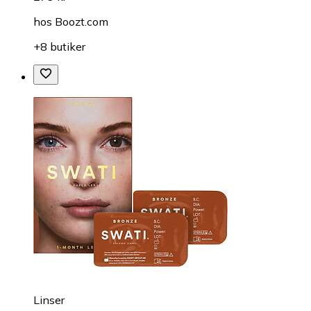
hos
Boozt.com
+8 butiker
Linser