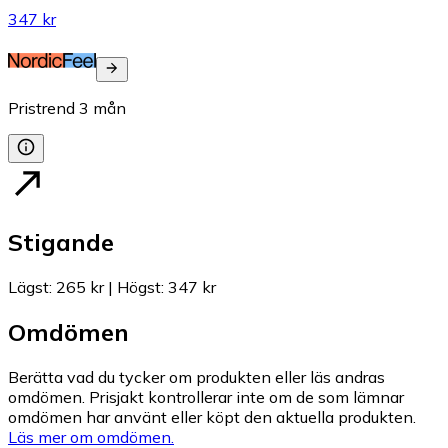
347 kr
Pristrend
3
mån
Stigande
Lägst
:
265 kr
|
Högst
:
347 kr
Omdömen
Berätta vad du tycker om produkten eller läs andras
omdömen. Prisjakt kontrollerar inte om de som lämnar
omdömen har använt eller köpt den aktuella produkten.
Läs mer om omdömen.