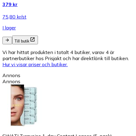
379 kr
75,80 kr/st
I lager
Till butik
Vi har hittat produkten i totalt 4 butiker, varav 4 är
partnerbutiker hos Prisjakt och har direktlänk till butiken.
Hur vi visar priser och butiker.
Annons
Annons