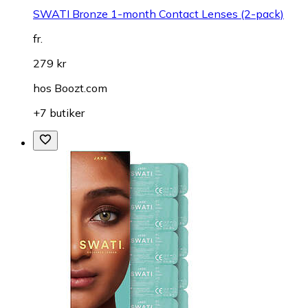
SWATI Bronze 1-month Contact Lenses (2-pack)
fr.
279 kr
hos
Boozt.com
+7 butiker