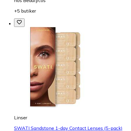
hos
Beautycos
+5 butiker
Linser
SWATI Sandstone 1-day Contact Lenses (5-pack)