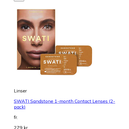
Linser
SWATI Sandstone 1-month Contact Lenses (2-
pack)
fr.
279 kr