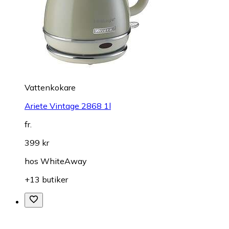
Vattenkokare
Ariete Vintage 2868 1l
fr.
399 kr
hos
WhiteAway
+13 butiker