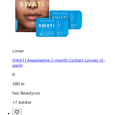
Linser
SWATI Aquamarine 1-month Contact Lenses (2-
pack)
fr.
280 kr
hos
Beautycos
+7 butiker