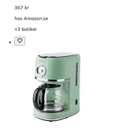
367 kr
hos
Amazon.se
+3 butiker