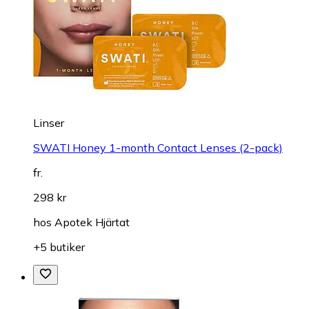
Linser
SWATI Honey 1-month Contact Lenses (2-pack)
fr.
298 kr
hos
Apotek Hjärtat
+5 butiker