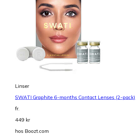
Linser
SWATI Graphite 6-months Contact Lenses (2-pack)
fr.
449 kr
hos
Boozt.com