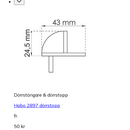
Dörrstängare & dörrstopp
Habo 2897 dörrstopp
fr.
50 kr