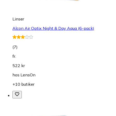
Linser
Alcon Air Optix Night & Day Aqua (6-pack)
(
7
)
fr.
522 kr
hos
LensOn
+10 butiker