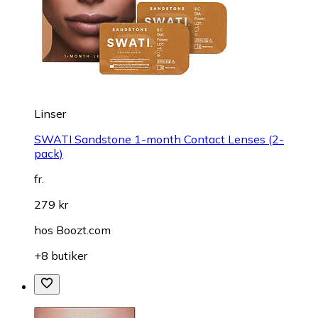
Linser
SWATI Sandstone 1-month Contact Lenses (2-
pack)
fr.
279 kr
hos
Boozt.com
+8 butiker