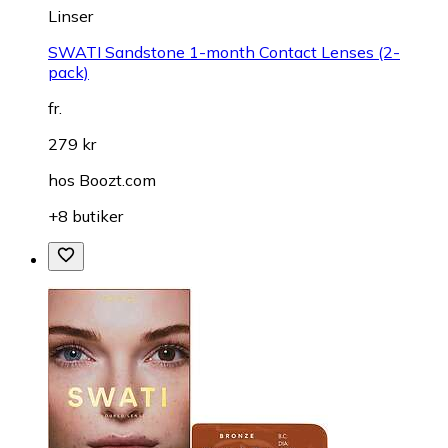
Linser
SWATI Sandstone 1-month Contact Lenses (2-
pack)
fr.
279 kr
hos
Boozt.com
+8 butiker