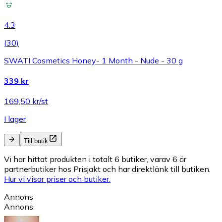
4.3
(
30
)
SWATI Cosmetics Honey- 1 Month - Nude - 30 g
339 kr
169,50 kr/st
I lager
Till butik
Vi har hittat produkten i totalt 6 butiker, varav 6 är
partnerbutiker hos Prisjakt och har direktlänk till butiken.
Hur vi visar priser och butiker.
Annons
Annons