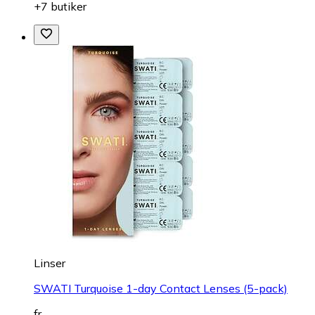
+7 butiker
Linser
SWATI Turquoise 1-day Contact Lenses (5-pack)
fr.