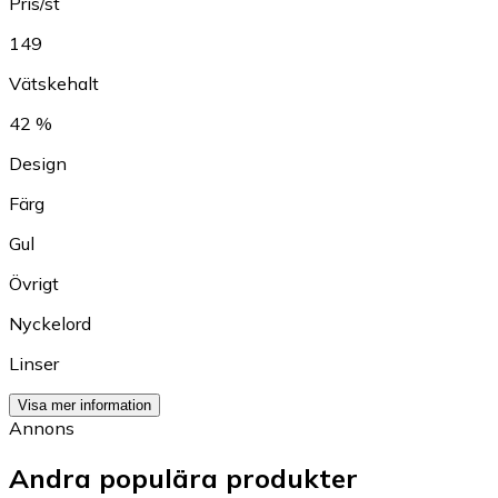
Pris/st
149
Vätskehalt
42 %
Design
Färg
Gul
Övrigt
Nyckelord
Linser
Visa mer information
Annons
Andra populära produkter