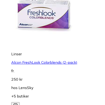
Linser
Alcon FreshLook Colorblends (2-pack)
fr.
250 kr
hos
LensSky
+5 butiker