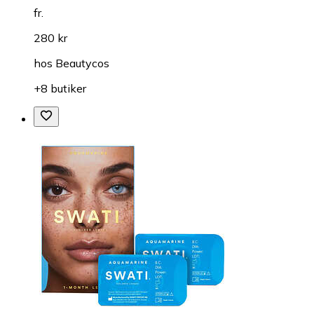
fr.
280 kr
hos
Beautycos
+8 butiker