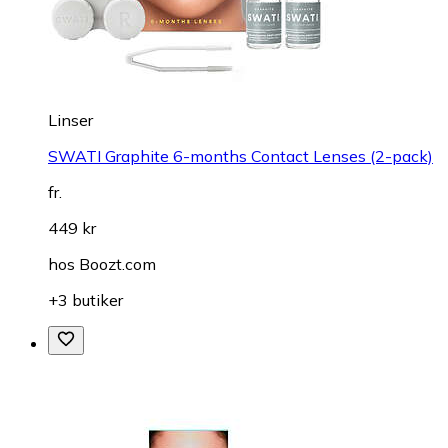
Linser
SWATI Graphite 6-months Contact Lenses (2-pack)
fr.
449 kr
hos
Boozt.com
+3 butiker