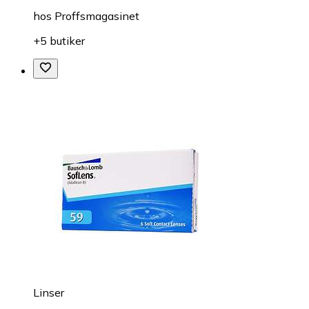
hos
Proffsmagasinet
+5 butiker
Linser