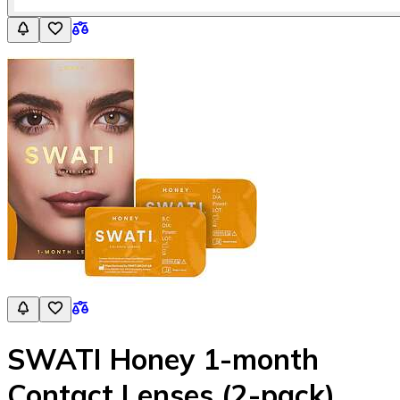
SWATI Honey 1-month
Contact Lenses (2-pack)