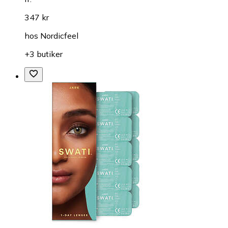
347 kr
hos
Nordicfeel
+3 butiker