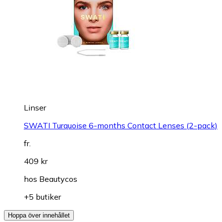
Linser
SWATI Turquoise 6-months Contact Lenses (2-pack)
fr.
409 kr
hos
Beautycos
+5 butiker
Hoppa över innehållet