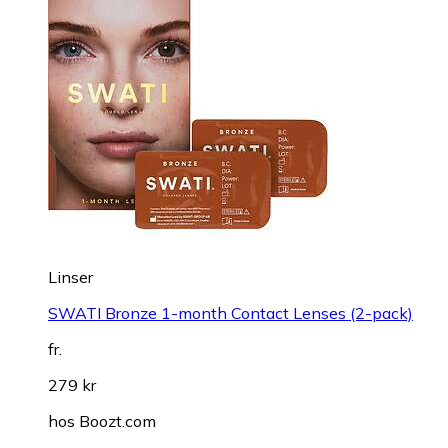
Linser
SWATI Bronze 1-month Contact Lenses (2-pack)
fr.
279 kr
hos
Boozt.com