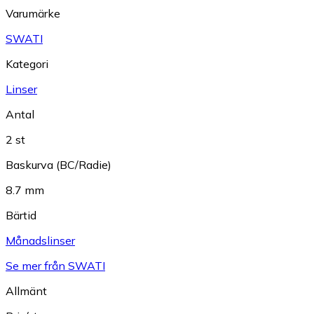
Varumärke
SWATI
Kategori
Linser
Antal
2 st
Baskurva (BC/Radie)
8.7 mm
Bärtid
Månadslinser
Se mer från SWATI
Allmänt