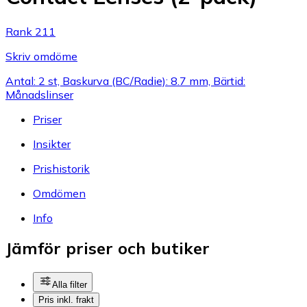
Rank 211
Skriv omdöme
Antal: 2 st, Baskurva (BC/Radie): 8.7 mm, Bärtid:
Månadslinser
Priser
Insikter
Prishistorik
Omdömen
Info
Jämför priser och butiker
Alla filter
Pris inkl. frakt