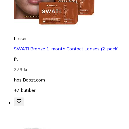
Linser
SWATI Bronze 1-month Contact Lenses (2-pack)
fr.
279 kr
hos
Boozt.com
+7 butiker