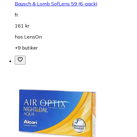
Bausch & Lomb SofLens 59 (6-pack)
fr.
161 kr
hos
LensOn
+9 butiker