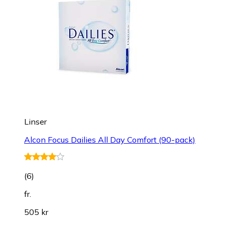
Linser
Alcon Focus Dailies All Day Comfort (90-pack)
(
6
)
fr.
505 kr