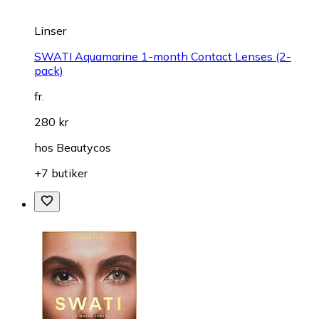
Linser
SWATI Aquamarine 1-month Contact Lenses (2-
pack)
fr.
280 kr
hos
Beautycos
+7 butiker