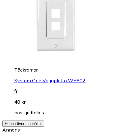
Täckramar
System One Väggplatta WP802
fr.
48 kr
hos
Ljudfokus
Hoppa över innehållet
Annons