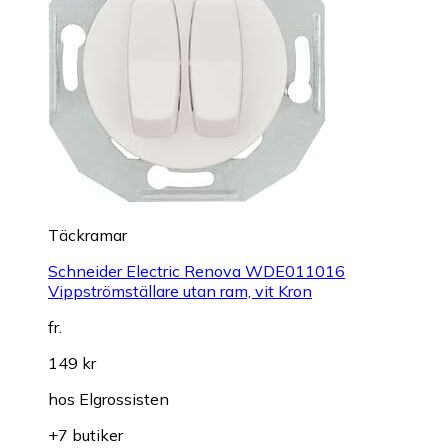
Täckramar
Schneider Electric Renova WDE011016
Vippströmställare utan ram, vit Kron
fr.
149 kr
hos
Elgrossisten
+7 butiker