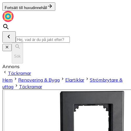
Fortsätt till huvudinnehåll
Sök
Annons
Täckramar
Hem
Renovering & Bygg
Elartiklar
Strömbrytare &
uttag
Täckramar