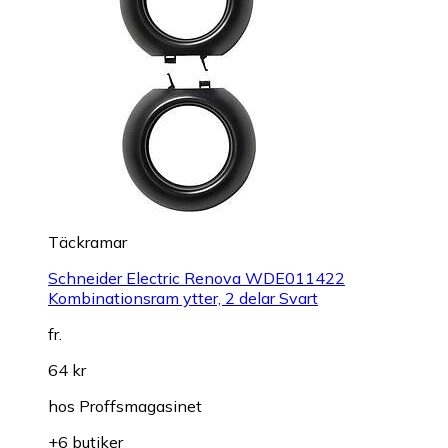
Täckramar
Schneider Electric Renova WDE011422
Kombinationsram ytter, 2 delar Svart
fr.
64 kr
hos
Proffsmagasinet
+6 butiker