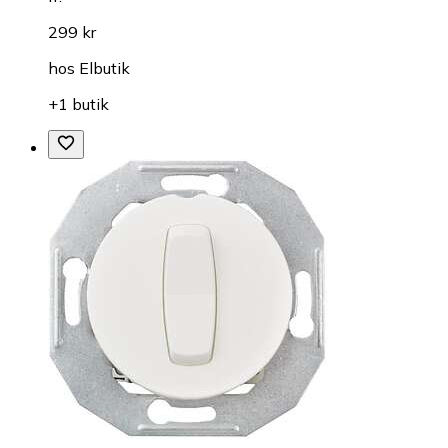
299 kr
hos
Elbutik
+1 butik