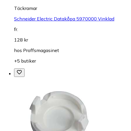
Täckramar
Schneider Electric Datakåpa 5970000 Vinklad
fr.
128 kr
hos
Proffsmagasinet
+5 butiker