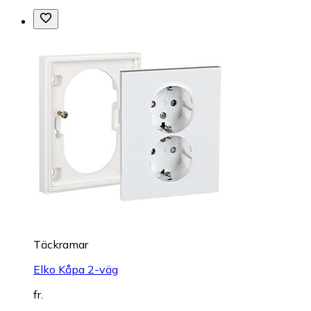
Täckramar
Elko Kåpa 2-väg
fr.