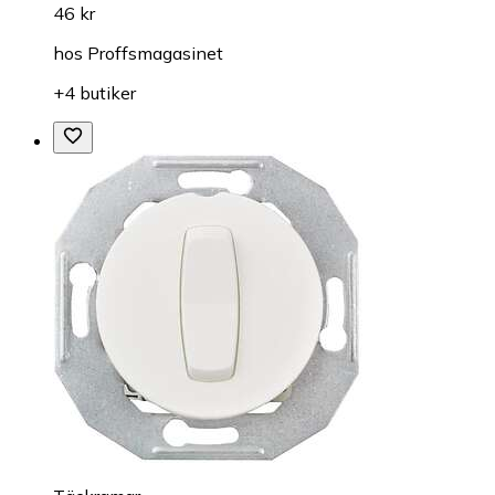
46 kr
hos
Proffsmagasinet
+4 butiker