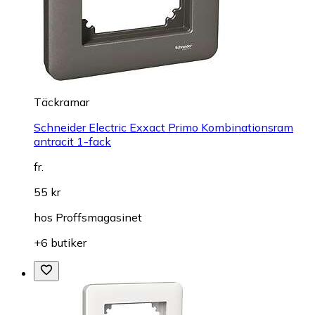
Täckramar
Schneider Electric Exxact Primo Kombinationsram
antracit 1-fack
fr.
55 kr
hos
Proffsmagasinet
+6 butiker