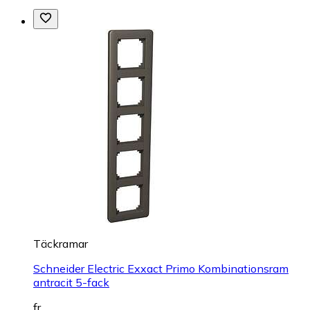
Täckramar
Schneider Electric Exxact Primo Kombinationsram
antracit 5-fack
fr.