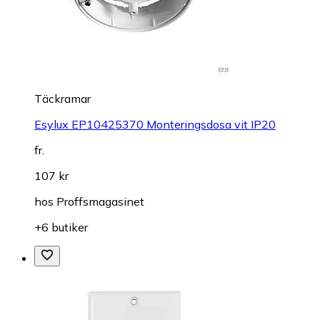
Täckramar
Esylux EP10425370 Monteringsdosa vit IP20
fr.
107 kr
hos
Proffsmagasinet
+6 butiker