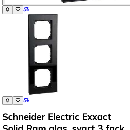
Schneider Electric Exxact
Solid Ram glas, svart 3 fack