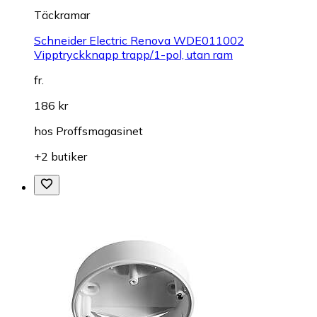
Täckramar
Schneider Electric Renova WDE011002
Vipptryckknapp trapp/1-pol, utan ram
fr.
186 kr
hos
Proffsmagasinet
+2 butiker