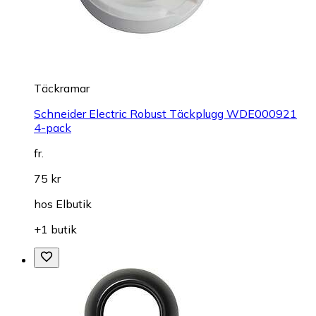
Täckramar
Schneider Electric Robust Täckplugg WDE000921
4-pack
fr.
75 kr
hos
Elbutik
+1 butik