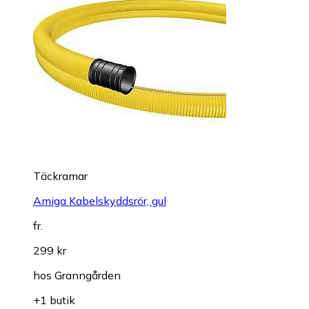
Täckramar
Amiga Kabelskyddsrör, gul
fr.
299 kr
hos
Granngården
+1 butik