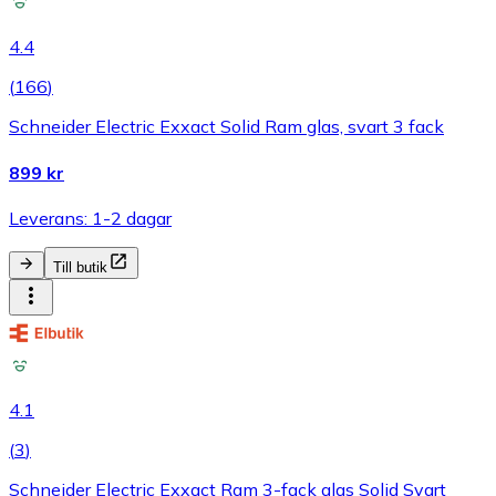
4.4
(
166
)
Schneider Electric Exxact Solid Ram glas, svart 3 fack
899 kr
Leverans: 1-2 dagar
Till butik
4.1
(
3
)
Schneider Electric Exxact Ram 3-fack glas Solid Svart