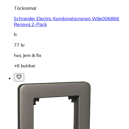
Täckramar
Schneider Electric Kombinationsram Wde006866
Renova 2-Pack
fr.
77 kr
hos
Jem & fix
+6 butiker