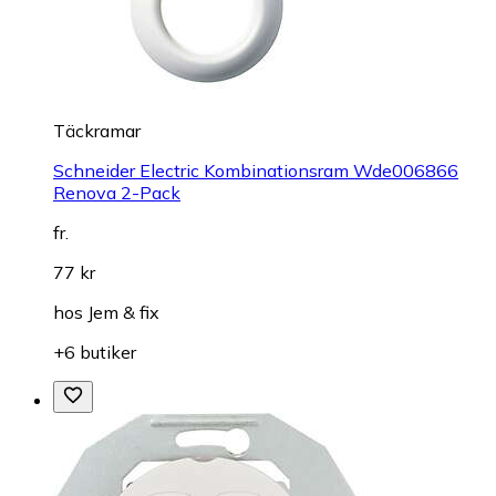
Täckramar
Schneider Electric Kombinationsram Wde006866
Renova 2-Pack
fr.
77 kr
hos
Jem & fix
+6 butiker