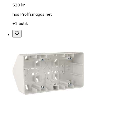
520 kr
hos
Proffsmagasinet
+1 butik