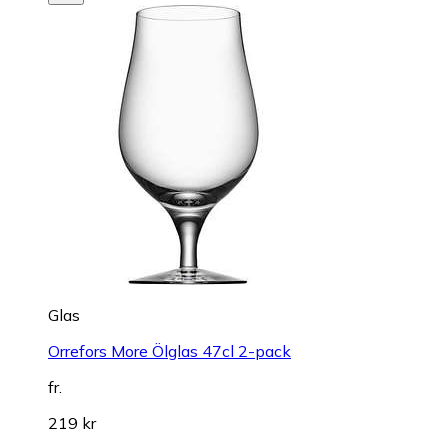
Glas
Orrefors More Ölglas 47cl 2-pack
fr.
219 kr