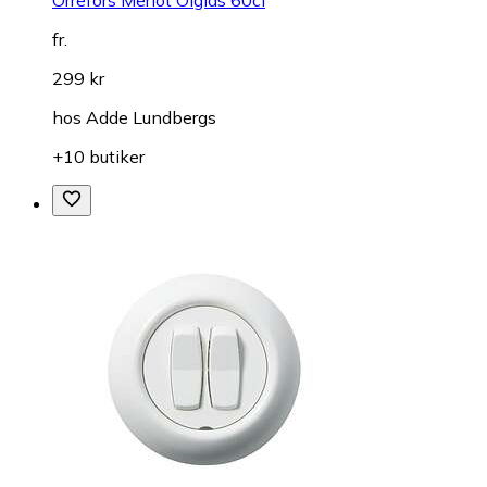
fr.
299 kr
hos
Adde Lundbergs
+10 butiker