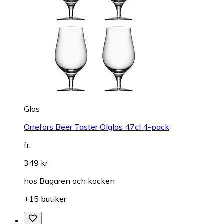
Glas
Orrefors Beer Taster Ölglas 47cl 4-pack
fr.
349 kr
hos
Bagaren och kocken
+15 butiker