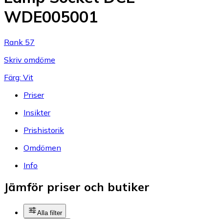
WDE005001
Rank 57
Skriv omdöme
Färg: Vit
Priser
Insikter
Prishistorik
Omdömen
Info
Jämför priser och butiker
Alla filter