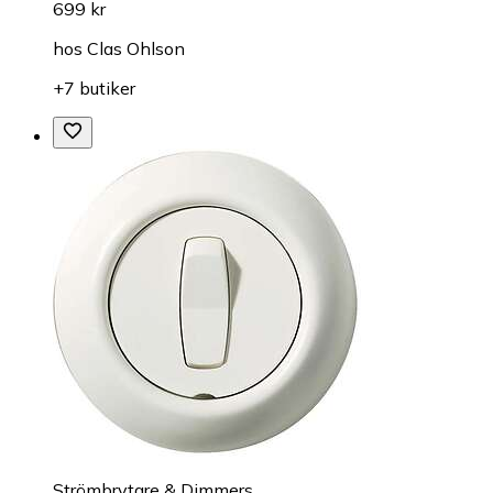
699 kr
hos
Clas Ohlson
+7 butiker
Strömbrytare & Dimmers