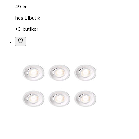
49 kr
hos
Elbutik
+3 butiker