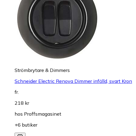
Strömbrytare & Dimmers
Schneider Electric Renova Dimmer infälld, svart Kron
fr.
218 kr
hos
Proffsmagasinet
+6 butiker