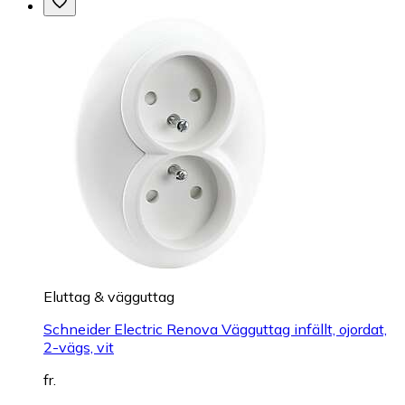
Eluttag & vägguttag
Schneider Electric Renova Vägguttag infällt, ojordat,
2-vägs, vit
fr.