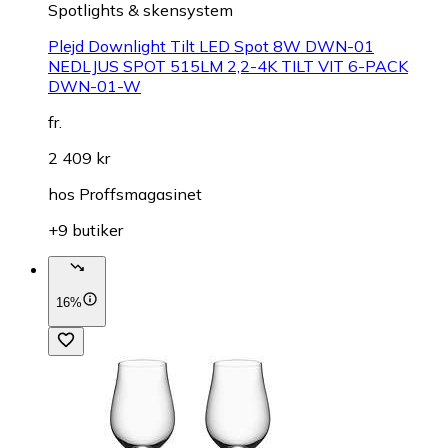
Spotlights & skensystem
Plejd Downlight Tilt LED Spot 8W DWN-01
NEDLJUS SPOT 515LM 2,2-4K TILT VIT 6-PACK
DWN-01-W
fr.
2 409 kr
hos
Proffsmagasinet
+9 butiker
16%