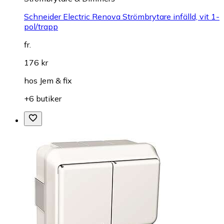
Schneider Electric Renova Strömbrytare infälld, vit 1-
pol/trapp
fr.
176 kr
hos
Jem & fix
+6 butiker