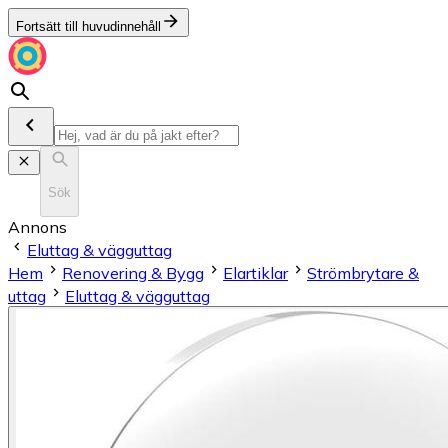
Fortsätt till huvudinnehåll
Sök
Annons
Eluttag & vägguttag
Hem
Renovering & Bygg
Elartiklar
Strömbrytare &
uttag
Eluttag & vägguttag