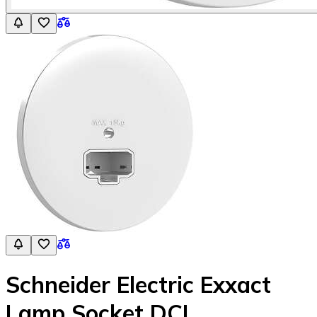
Schneider Electric Exxact
Lamp Socket DCL