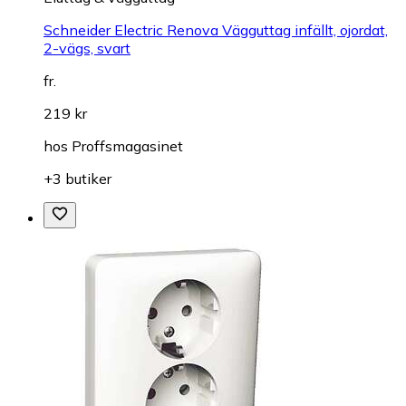
Schneider Electric Renova Vägguttag infällt, ojordat,
2-vägs, svart
fr.
219 kr
hos
Proffsmagasinet
+3 butiker