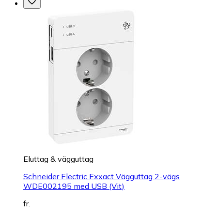
Eluttag & vägguttag
Schneider Electric Exxact Vägguttag 2-vägs
WDE002195 med USB (Vit)
fr.