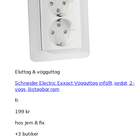
Eluttag & vägguttag
Schneider Electric Exxact Vägguttag infällt, jordat, 2-
vägs, löstagbar ram
fr.
199 kr
hos
Jem & fix
+3 butiker