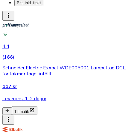
Pris inkl. frakt
4.4
(
166
)
Schneider Electric Exxact WDE005001 Lamputtag DCL,
för takmontage, infällt
117 kr
Leverans: 1-2 dagar
Till butik