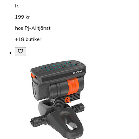
fr.
199 kr
hos
PJ-Alltjänst
+18 butiker