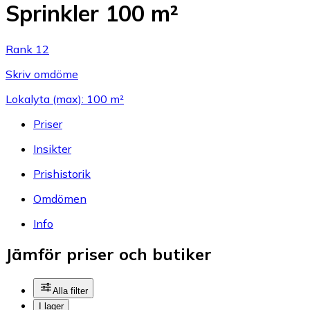
Sprinkler 100 m²
Rank 12
Skriv omdöme
Lokalyta (max): 100 m²
Priser
Insikter
Prishistorik
Omdömen
Info
Jämför priser och butiker
Alla filter
I lager