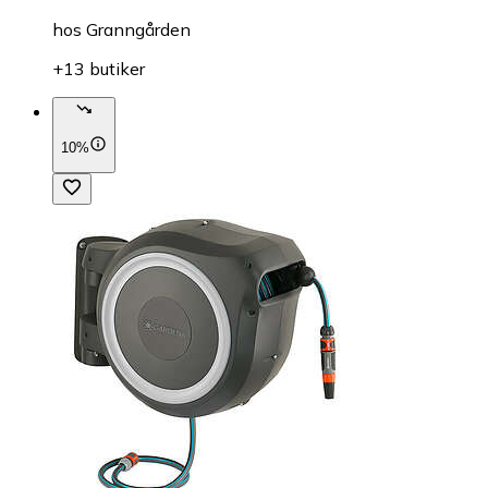
hos
Granngården
+13 butiker
10%