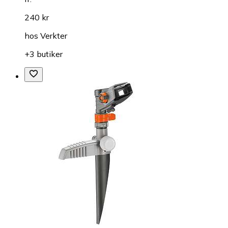
240 kr
hos
Verkter
+3 butiker