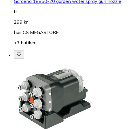
Gardena 18850-20 garden water spray gun nozzle
fr.
299 kr
hos
CS MEGASTORE
+3 butiker