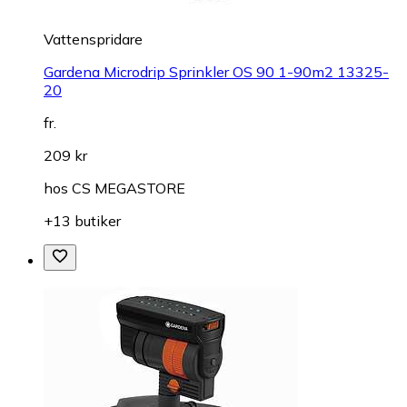
Vattenspridare
Gardena Microdrip Sprinkler OS 90 1-90m2 13325-
20
fr.
209 kr
hos
CS MEGASTORE
+13 butiker