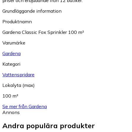
priser och erbjudande från 12 butiker.
Grundläggande information
Produktnamn
Gardena Classic Fox Sprinkler 100 m²
Varumärke
Gardena
Kategori
Vattenspridare
Lokalyta (max)
100 m²
Se mer från Gardena
Annons
Andra populära produkter