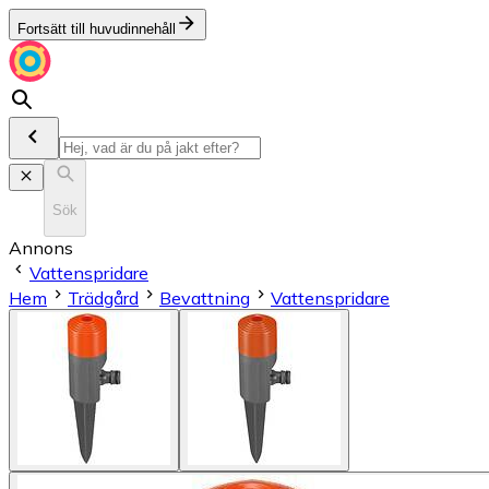
Fortsätt till huvudinnehåll
Sök
Annons
Vattenspridare
Hem
Trädgård
Bevattning
Vattenspridare