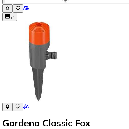
+
1
Gardena Classic Fox