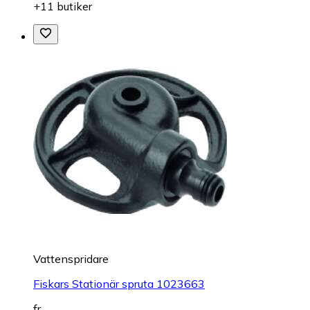
+11 butiker
Vattenspridare
Fiskars Stationär spruta 1023663
fr.