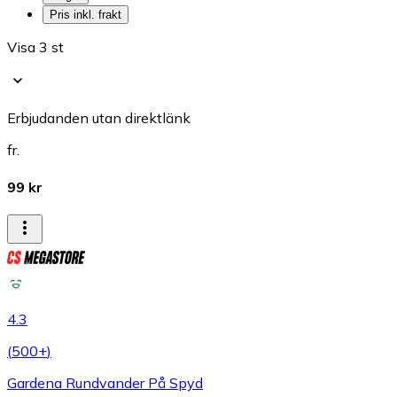
Pris inkl. frakt
Visa 3 st
Erbjudanden utan direktlänk
fr.
99 kr
4.3
(
500+
)
Gardena Rundvander På Spyd