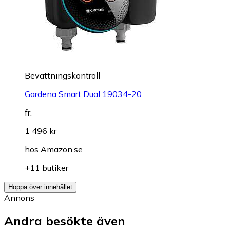
Bevattningskontroll
Gardena Smart Dual 19034-20
fr.
1 496 kr
hos
Amazon.se
+11 butiker
Hoppa över innehållet
Annons
Andra besökte även