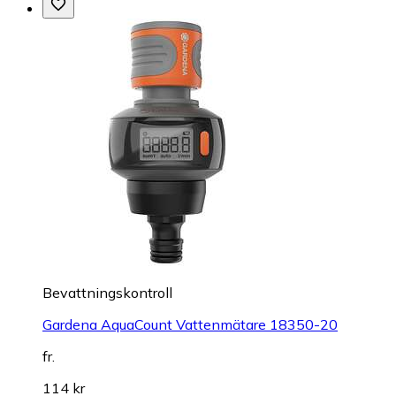
Bevattningskontroll
Gardena AquaCount Vattenmätare 18350-20
fr.
114 kr