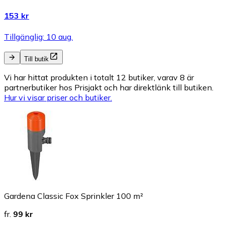
153 kr
Tillgänglig: 10 aug.
Till butik
Vi har hittat produkten i totalt 12 butiker, varav 8 är
partnerbutiker hos Prisjakt och har direktlänk till butiken.
Hur vi visar priser och butiker.
Gardena Classic Fox Sprinkler 100 m²
fr.
99 kr