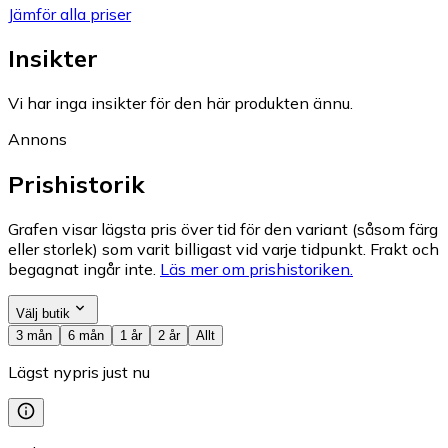
Jämför alla priser
Insikter
Vi har inga insikter för den här produkten ännu.
Annons
Prishistorik
Grafen visar lägsta pris över tid för den variant (såsom färg
eller storlek) som varit billigast vid varje tidpunkt. Frakt och
begagnat ingår inte.
Läs mer om prishistoriken.
Välj butik
3 mån
6 mån
1 år
2 år
Allt
Lägst nypris just nu