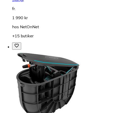
fr.
1 990 kr
hos
NetOnNet
+15 butiker