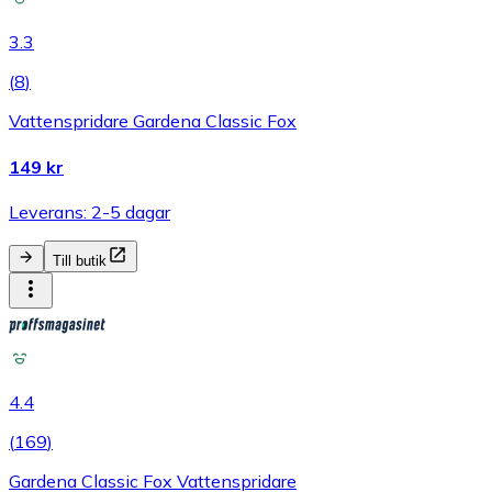
3.3
(
8
)
Vattenspridare Gardena Classic Fox
149 kr
Leverans: 2-5 dagar
Till butik
4.4
(
169
)
Gardena Classic Fox Vattenspridare