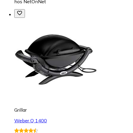
hos
NetOnNet
Grillar
Weber Q 1400