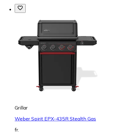
Grillar
Weber Spirit EPX-435R Stealth Gas
fr.