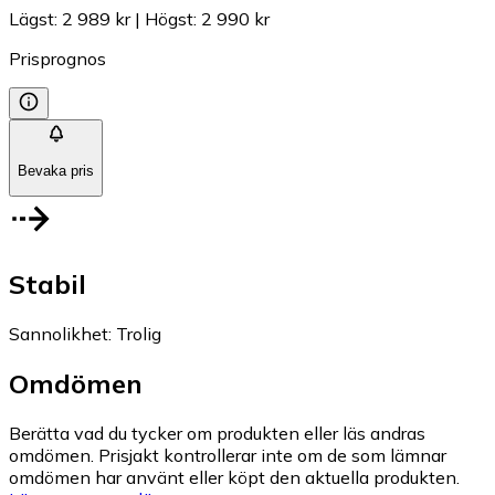
Lägst
:
2 989 kr
|
Högst
:
2 990 kr
Prisprognos
Bevaka pris
Stabil
Sannolikhet
:
Trolig
Omdömen
Berätta vad du tycker om produkten eller läs andras
omdömen. Prisjakt kontrollerar inte om de som lämnar
omdömen har använt eller köpt den aktuella produkten.