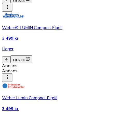
Till butik
Weber® LUMIN Compact Elgrill
3 499 kr
I lager
Till butik
Annons
Annons
Weber Lumin Compact Elgrill
3 499 kr