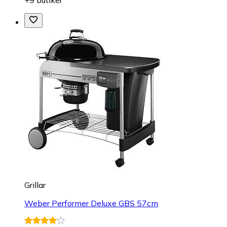
+9 butiker
Grillar
Weber Performer Deluxe GBS 57cm