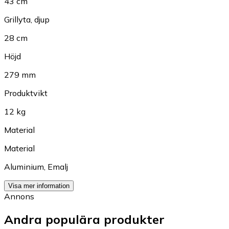
43 cm
Grillyta, djup
28 cm
Höjd
279 mm
Produktvikt
12 kg
Material
Material
Aluminium
,
Emalj
Visa mer information
Annons
Andra populära produkter