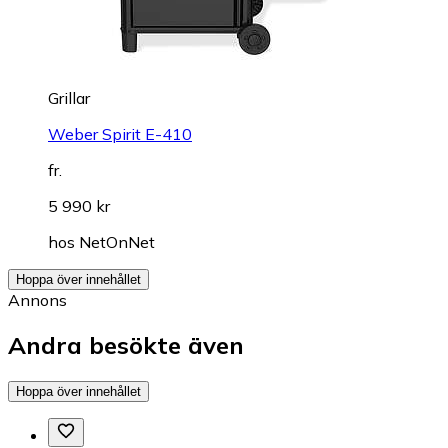
Grillar
Weber Spirit E-410
fr.
5 990 kr
hos
NetOnNet
Hoppa över innehållet
Annons
Andra besökte även
Hoppa över innehållet