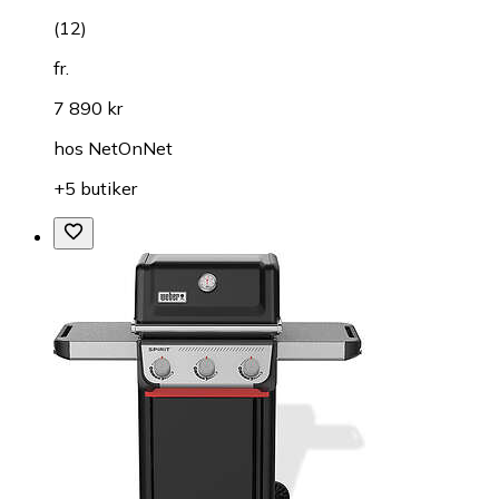
(
12
)
fr.
7 890 kr
hos
NetOnNet
+5 butiker