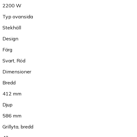
2200 W
Typ ovansida
Stekhäll
Design
Färg
Svart
,
Röd
Dimensioner
Bredd
412 mm
Djup
586 mm
Grillyta, bredd