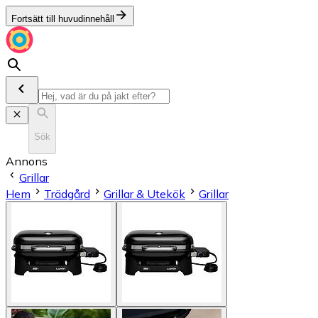
Fortsätt till huvudinnehåll
Sök
Annons
Grillar
Hem
Trädgård
Grillar & Utekök
Grillar