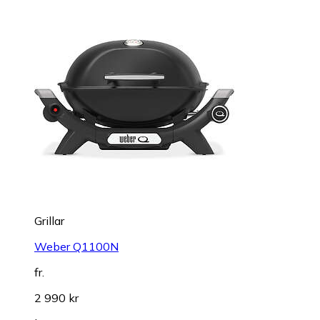
Grillar
Weber Q1100N
fr.
2 990 kr