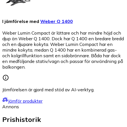
I jämförelse med
Weber Q 1400
Weber Lumin Compact är lättare och har mindre höjd och
djup än Weber Q 1400. Dock har Q 1400 en bredare bredd
och en djupare kokyta. Weber Lumin Compact har en
mindre kokyta, medan Q 1400 har en kombinerad gas-
och kolgrillfunktion samt en sidobrännare. Båda har dock
en medföljande stativ/vagn och passar för användning på
balkongen.
Jämförelsen är gjord med stöd av AI-verktyg.
Jämför produkter
Annons
Prishistorik