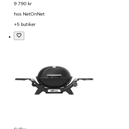
9 790 kr
hos
NetOnNet
+5 butiker