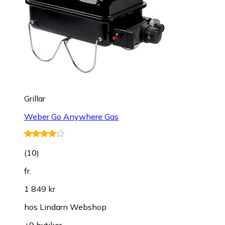
Grillar
Weber Go Anywhere Gas
(
10
)
fr.
1 849 kr
hos
Lindarn Webshop