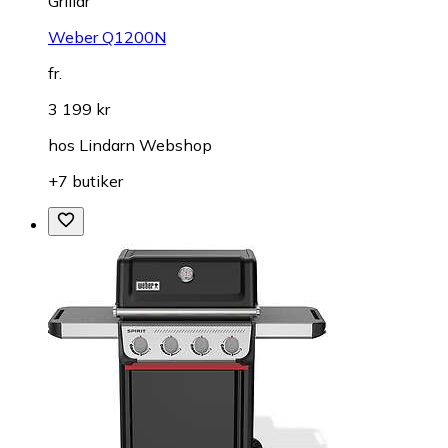
Grillar
Weber Q1200N
fr.
3 199 kr
hos
Lindarn Webshop
+7 butiker