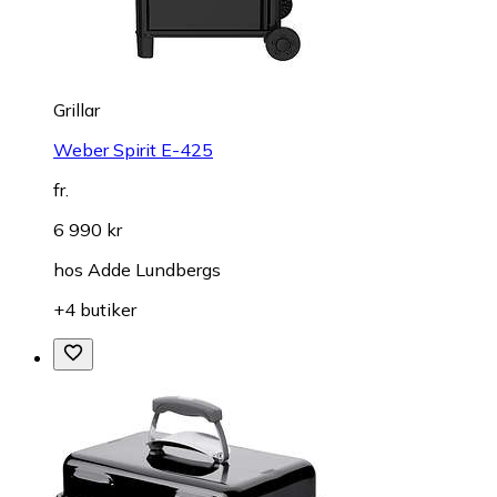
Grillar
Weber Spirit E-425
fr.
6 990 kr
hos
Adde Lundbergs
+4 butiker