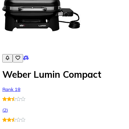
Weber Lumin Compact
Rank 18
(
2
)