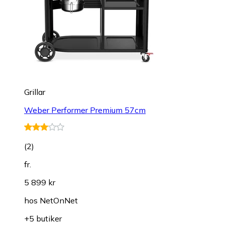
Grillar
Weber Performer Premium 57cm
(
2
)
fr.
5 899 kr
hos
NetOnNet
+5 butiker