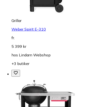
Grillar
Weber Spirit E-310
fr.
5 399 kr
hos
Lindarn Webshop
+3 butiker