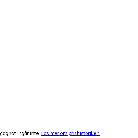
egagnat ingår inte.
Läs mer om prishistoriken.