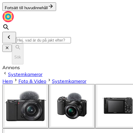
Fortsätt till huvudinnehåll
Sök
Annons
Systemkameror
Hem
Foto & Video
Systemkameror