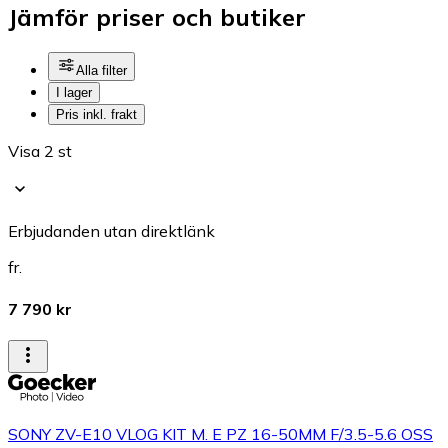
Jämför priser och butiker
Alla filter
I lager
Pris inkl. frakt
Visa 2 st
Erbjudanden utan direktlänk
fr.
7 790 kr
SONY ZV-E10 VLOG KIT M. E PZ 16-50MM F/3.5-5.6 OSS