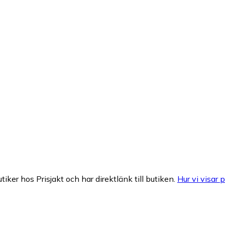
tiker hos Prisjakt och har direktlänk till butiken.
Hur vi visar p