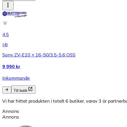
4.5
(
4
)
Sony ZV-E10 + 16-50/3.5-5.6 OSS
9 990 kr
Inkommande
Till butik
Vi har hittat produkten i totalt 6 butiker, varav 3 är partnerbu
Annons
Annons