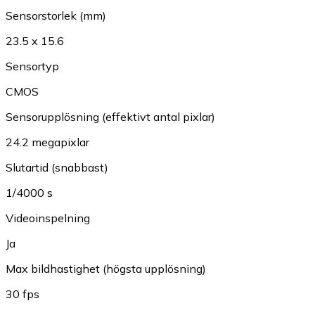
Sensorstorlek (mm)
23.5 x 15.6
Sensortyp
CMOS
Sensorupplösning (effektivt antal pixlar)
24.2 megapixlar
Slutartid (snabbast)
1/4000 s
Videoinspelning
Ja
Max bildhastighet (högsta upplösning)
30 fps