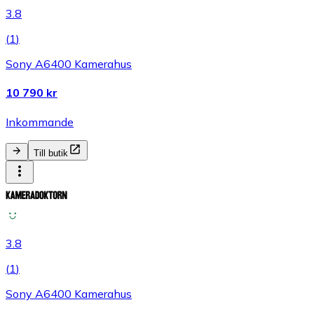
3.8
(
1
)
Sony A6400 Kamerahus
10 790 kr
Inkommande
Till butik
3.8
(
1
)
Sony A6400 Kamerahus