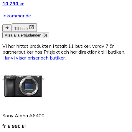
10 790 kr
Inkommande
Till butik
Visa alla erbjudanden (8)
Vi har hittat produkten i totalt 11 butiker, varav 7 är
partnerbutiker hos Prisjakt och har direktlänk till butiken.
Hur vi visar priser och butiker.
Sony Alpha A6400
fr.
8 990 kr