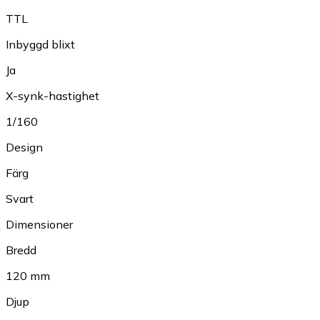
TTL
Inbyggd blixt
Ja
X-synk-hastighet
1/160
Design
Färg
Svart
Dimensioner
Bredd
120 mm
Djup