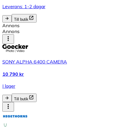
Leverans: 1-2 dagar
Till butik
Annons
Annons
SONY ALPHA 6400 CAMERA
10 790 kr
I lager
Till butik