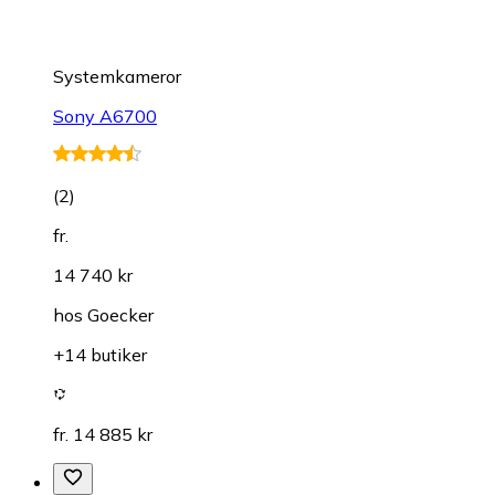
Systemkameror
Sony A6700
(
2
)
fr.
14 740 kr
hos
Goecker
+14 butiker
fr. 14 885 kr