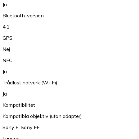
Ja
Bluetooth-version
4.1
GPS
Nej
NFC
Ja
Trådlöst nätverk (Wi-Fi)
Ja
Kompatibilitet
Kompatibla objektiv (utan adapter)
Sony E
,
Sony FE
Lagring