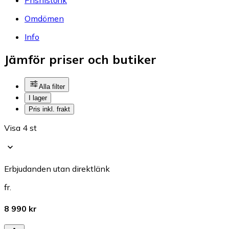
Omdömen
Info
Jämför priser och butiker
Alla filter
I lager
Pris inkl. frakt
Visa 4 st
Erbjudanden utan direktlänk
fr.
8 990 kr