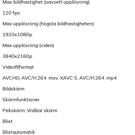
Max bildhastighet (oavsett upplösning)
120 fps
Max upplösning (högsta bildhastigheten)
1920x1080p
Max upplösning (video)
3840x2160p
Videofilformat
AVCHD
,
AVC/H.264 .mov
,
XAVC S
,
AVC/H.264 .mp4
Bildskärm
Skärmfunktioner
Pekskärm
,
Vridbar skärm
Blixt
Blixtautomatik