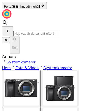
Fortsätt till huvudinnehåll
Sök
Annons
Systemkameror
Hem
Foto & Video
Systemkameror