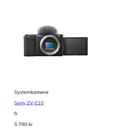
Systemkameror
Sony ZV-E10
fr.
5 790 kr