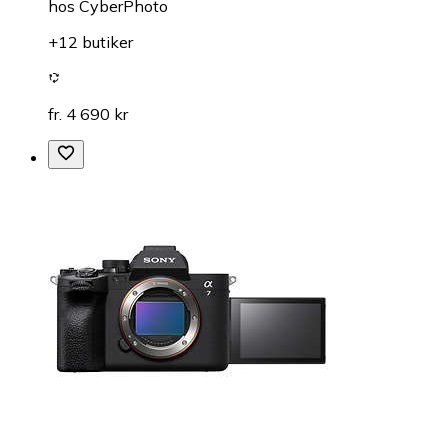
hos
CyberPhoto
+12 butiker
fr. 4 690 kr