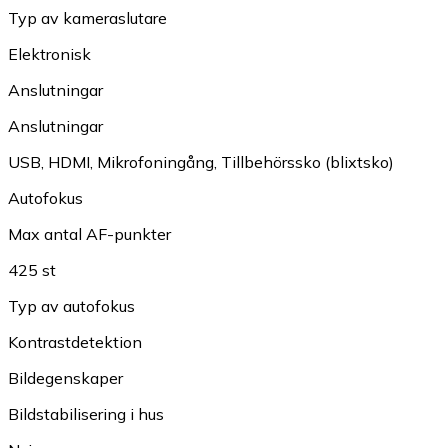
Typ av kameraslutare
Elektronisk
Anslutningar
Anslutningar
USB
,
HDMI
,
Mikrofoningång
,
Tillbehörssko (blixtsko)
Autofokus
Max antal AF-punkter
425 st
Typ av autofokus
Kontrastdetektion
Bildegenskaper
Bildstabilisering i hus