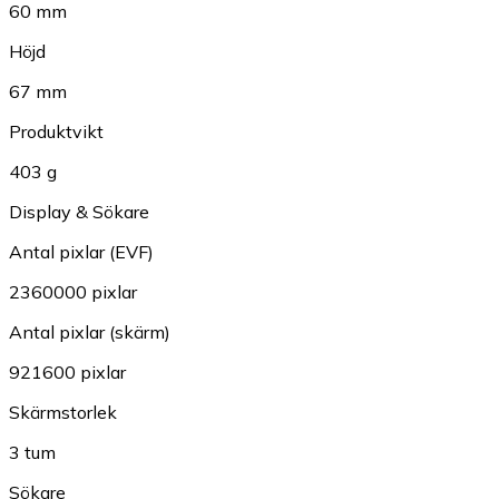
60 mm
Höjd
67 mm
Produktvikt
403 g
Display & Sökare
Antal pixlar (EVF)
2360000 pixlar
Antal pixlar (skärm)
921600 pixlar
Skärmstorlek
3 tum
Sökare