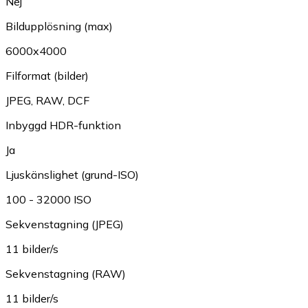
Nej
Bildupplösning (max)
6000x4000
Filformat (bilder)
JPEG
,
RAW
,
DCF
Inbyggd HDR-funktion
Ja
Ljuskänslighet (grund-ISO)
100 - 32000 ISO
Sekvenstagning (JPEG)
11 bilder/s
Sekvenstagning (RAW)
11 bilder/s