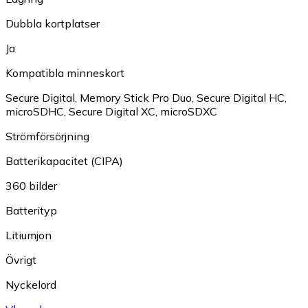
Dubbla kortplatser
Ja
Kompatibla minneskort
Secure Digital
,
Memory Stick Pro Duo
,
Secure Digital HC
,
microSDHC
,
Secure Digital XC
,
microSDXC
Strömförsörjning
Batterikapacitet (CIPA)
360 bilder
Batterityp
Litiumjon
Övrigt
Nyckelord