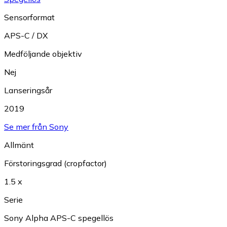
Sensorformat
APS-C / DX
Medföljande objektiv
Nej
Lanseringsår
2019
Se mer från Sony
Allmänt
Förstoringsgrad (cropfactor)
1.5 x
Serie
Sony Alpha APS-C spegellös