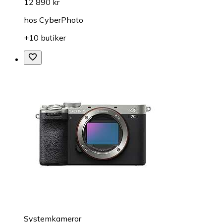
12 890 kr
hos
CyberPhoto
+10 butiker
Systemkameror