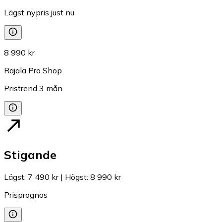
Lägst nypris just nu
8 990 kr
Rajala Pro Shop
Pristrend
3
mån
Stigande
Lägst
:
7 490 kr
|
Högst
:
8 990 kr
Prisprognos