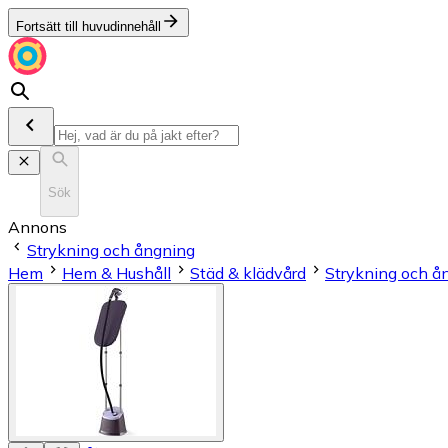
Fortsätt till huvudinnehåll
Sök
Annons
Strykning och ångning
Hem
Hem & Hushåll
Städ & klädvård
Strykning och å