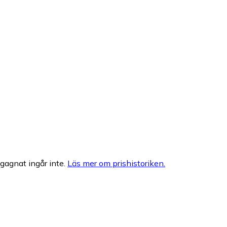
egagnat ingår inte.
Läs mer om prishistoriken.