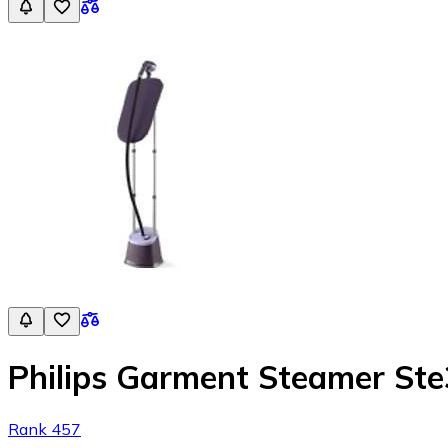
Philips Garment Steamer St
Rank 457