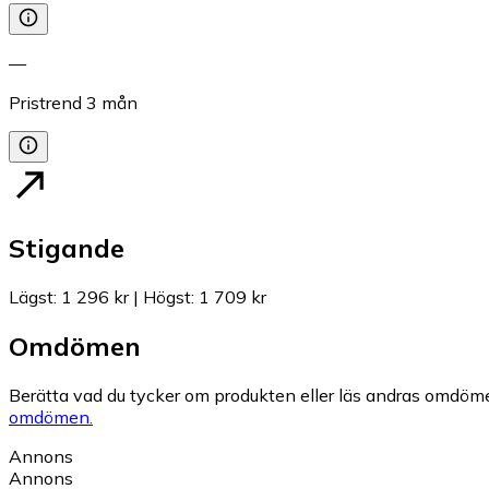
—
Pristrend
3
mån
Stigande
Lägst
:
1 296 kr
|
Högst
:
1 709 kr
Omdömen
Berätta vad du tycker om produkten eller läs andras omdöme
omdömen.
Annons
Annons