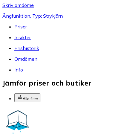
Skriv omdöme
Ångfunktion, Typ: Strykjärn
Priser
Insikter
Prishistorik
Omdömen
Info
Jämför priser och butiker
Alla filter