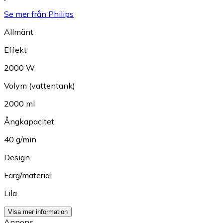
Se mer från Philips
Allmänt
Effekt
2000 W
Volym (vattentank)
2000 ml
Ångkapacitet
40 g/min
Design
Färg/material
Lila
Visa mer information
Annons