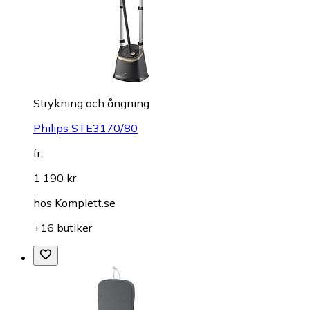
Strykning och ångning
Philips STE3170/80
fr.
1 190 kr
hos
Komplett.se
+16 butiker