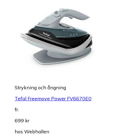
Strykning och ångning
Tefal Freemove Power FV6670E0
fr.
699 kr
hos
Webhallen