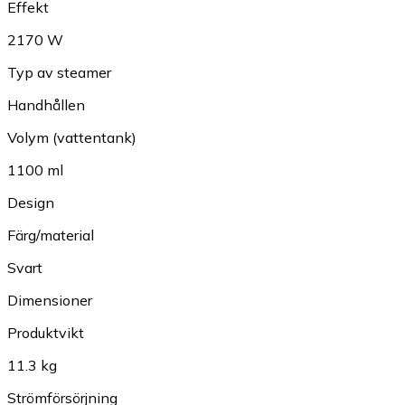
Effekt
2170 W
Typ av steamer
Handhållen
Volym (vattentank)
1100 ml
Design
Färg/material
Svart
Dimensioner
Produktvikt
11.3 kg
Strömförsörjning