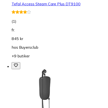
Tefal Access Steam Care Plus DT9100
(
1
)
fr.
845 kr
hos
Buyersclub
+9 butiker