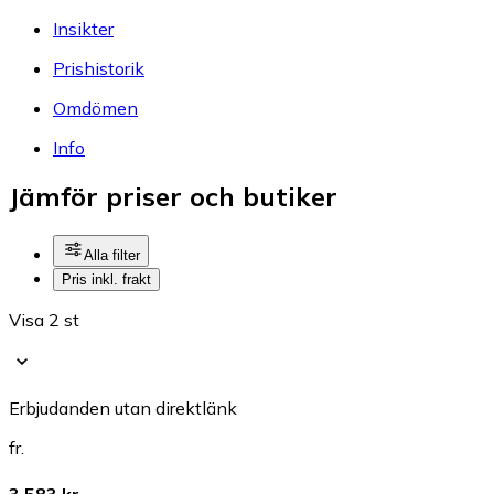
Insikter
Prishistorik
Omdömen
Info
Jämför priser och butiker
Alla filter
Pris inkl. frakt
Visa 2 st
Erbjudanden utan direktlänk
fr.
3 583 kr