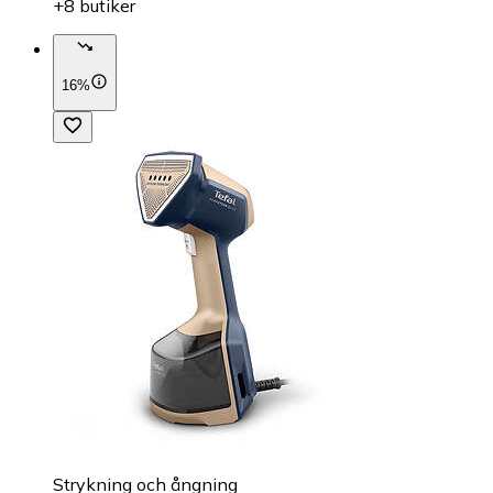
+8 butiker
16%
Strykning och ångning