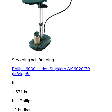
Strykning och ångning
Philips 6000-serien Strykjärn AIS6020/70
(Mörkgrön)
fr.
1 571 kr
hos
Philips
+3 butiker