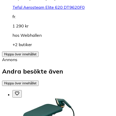
Tefal Aerosteam Elite 620 DT9620F0
fr.
1 290 kr
hos
Webhallen
+2 butiker
Hoppa över innehållet
Annons
Andra besökte även
Hoppa över innehållet