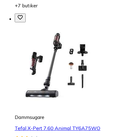
+7 butiker
Dammsugare
Tefal X-Pert 7.60 Animal TY6A75WO