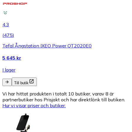
4.3
(
475
)
Tefal Ångstation IXEO Power QT2020E0
5 645 kr
I lager
Till butik
Vi har hittat produkten i totalt 10 butiker, varav 8 är
partnerbutiker hos Prisjakt och har direktlänk till butiken.
Hur vi visar priser och butiker.