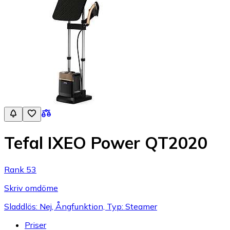
Tefal IXEO Power QT2020
Rank 53
Skriv omdöme
Sladdlös: Nej, Ångfunktion, Typ: Steamer
Priser