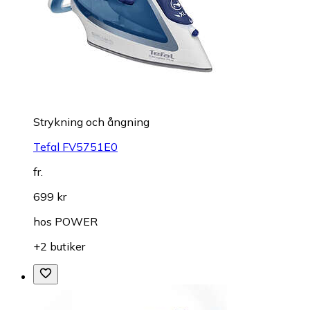
Strykning och ångning
Tefal FV5751E0
fr.
699 kr
hos
POWER
+2 butiker