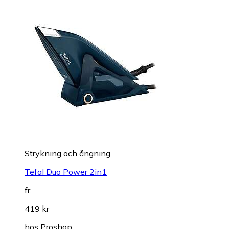
Strykning och ångning
Tefal Duo Power 2in1
fr.
419 kr
hos
Proshop