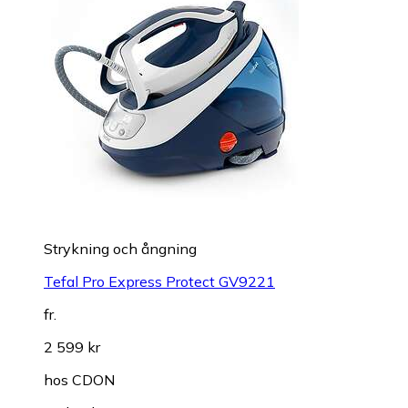
Strykning och ångning
Tefal Pro Express Protect GV9221
fr.
2 599 kr
hos
CDON