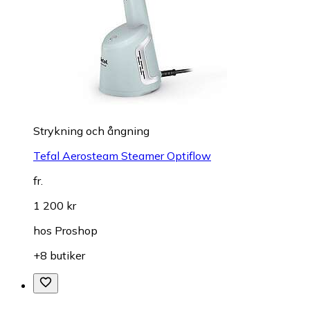
Strykning och ångning
Tefal Aerosteam Steamer Optiflow
fr.
1 200 kr
hos
Proshop
+8 butiker