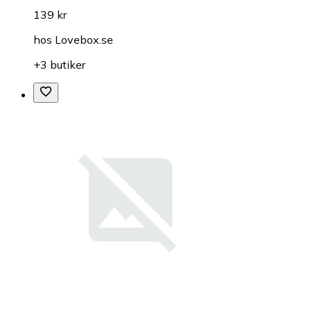
139 kr
hos
Lovebox.se
+3 butiker