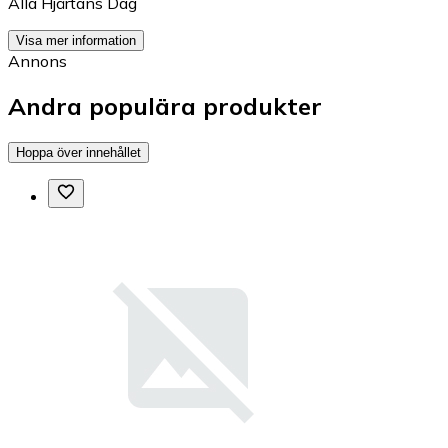
Alla Hjärtans Dag
Visa mer information
Annons
Andra populära produkter
Hoppa över innehållet