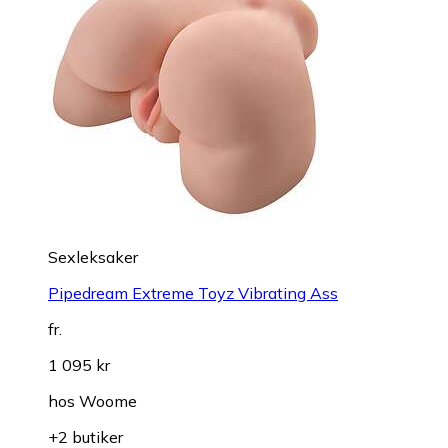
Sexleksaker
Pipedream Extreme Toyz Vibrating Ass
fr.
1 095 kr
hos
Woome
+2 butiker