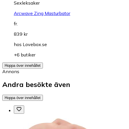
Sexleksaker
Arcwave Zing Masturbator
fr.
839 kr
hos
Lovebox.se
+6 butiker
Hoppa över innehållet
Annons
Andra besökte även
Hoppa över innehållet