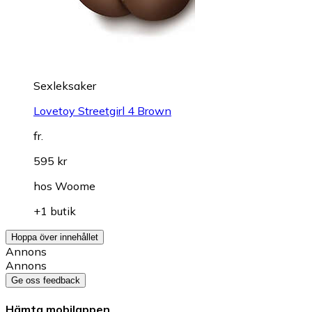
Sexleksaker
Lovetoy Streetgirl 4 Brown
fr.
595 kr
hos
Woome
+1 butik
Hoppa över innehållet
Annons
Annons
Ge oss feedback
Hämta mobilappen