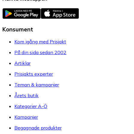
Konsument
Kom igång med Prisjakt
På din sida sedan 2002
Artiklar
Prisjakts experter
Teman & kampanjer
Årets butik
Kategorier A-Ö
Kampanjer
Begagnade produkter