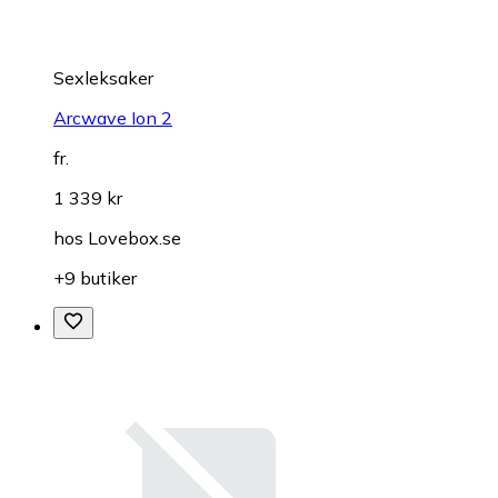
Sexleksaker
Arcwave Ion 2
fr.
1 339 kr
hos
Lovebox.se
+9 butiker