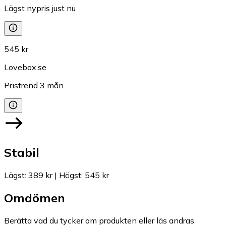
Lägst nypris just nu
545 kr
Lovebox.se
Pristrend
3
mån
Stabil
Lägst
:
389 kr
|
Högst
:
545 kr
Omdömen
Berätta vad du tycker om produkten eller läs andras