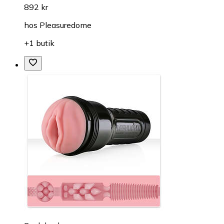
892 kr
hos
Pleasuredome
+1 butik