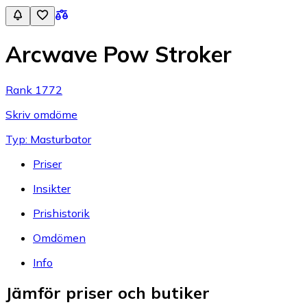
Arcwave Pow Stroker
Rank 1772
Skriv omdöme
Typ: Masturbator
Priser
Insikter
Prishistorik
Omdömen
Info
Jämför priser och butiker