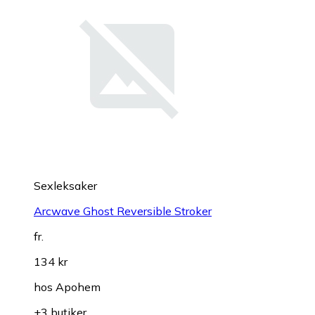
Sexleksaker
Arcwave Ghost Reversible Stroker
fr.
134 kr
hos
Apohem
+3 butiker