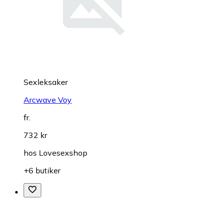
Sexleksaker
Arcwave Voy
fr.
732 kr
hos
Lovesexshop
+6 butiker