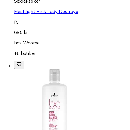
Sexleksaker
Fleshlight Pink Lady Destroya
fr.
695 kr
hos
Woome
+6 butiker