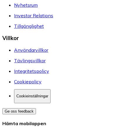
Nyhetsrum
Investor Relations
Tillgänglighet
Villkor
Användarvillkor
Tävlingsvillkor
Integritetspolicy
Cookiepolicy
Cookieinställningar
Ge oss feedback
Hämta mobilappen