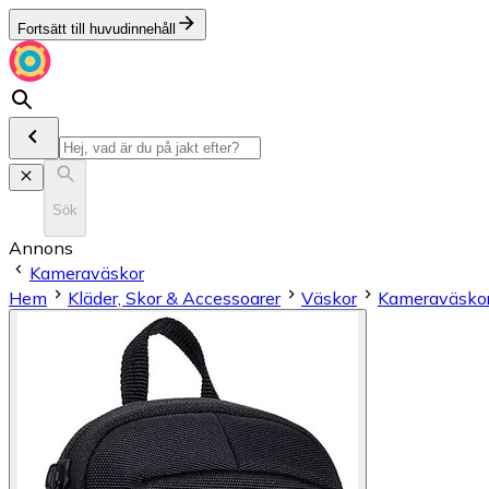
Fortsätt till huvudinnehåll
Sök
Annons
Kameraväskor
Hem
Kläder, Skor & Accessoarer
Väskor
Kameraväsko