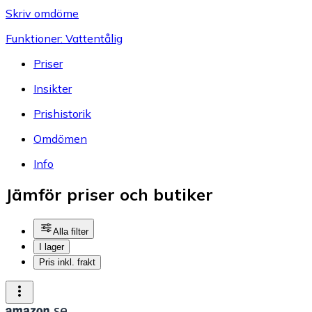
Skriv omdöme
Funktioner: Vattentålig
Priser
Insikter
Prishistorik
Omdömen
Info
Jämför priser och butiker
Alla filter
I lager
Pris inkl. frakt