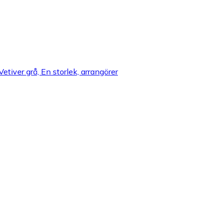
etiver grå, En storlek, arrangörer