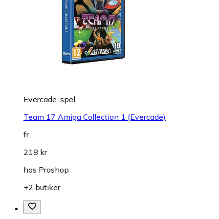
Evercade-spel
Team 17 Amiga Collection 1 (Evercade)
fr.
218 kr
hos
Proshop
+2 butiker