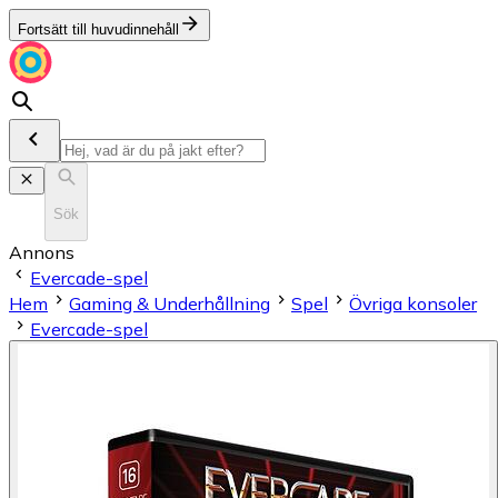
Fortsätt till huvudinnehåll
Sök
Annons
Evercade-spel
Hem
Gaming & Underhållning
Spel
Övriga konsoler
Evercade-spel