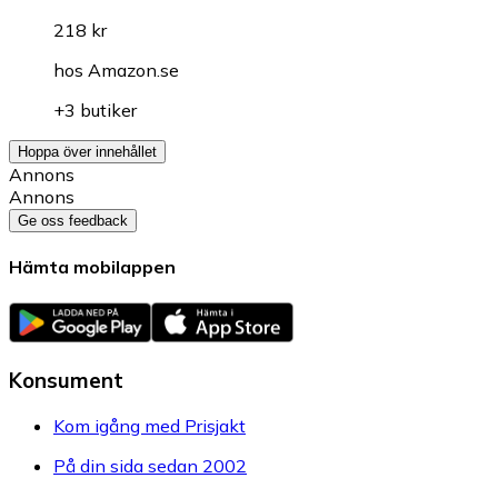
218 kr
hos
Amazon.se
+3 butiker
Hoppa över innehållet
Annons
Annons
Ge oss feedback
Hämta mobilappen
Konsument
Kom igång med Prisjakt
På din sida sedan 2002