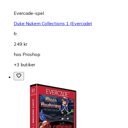
Evercade-spel
Duke Nukem Collections 1 (Evercade)
fr.
249 kr
hos
Proshop
+3 butiker