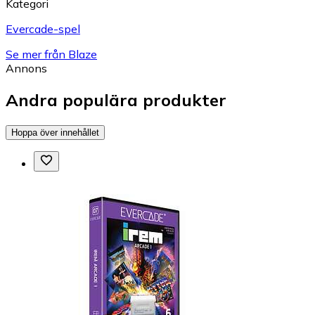
Kategori
Evercade-spel
Se mer från Blaze
Annons
Andra populära produkter
Hoppa över innehållet