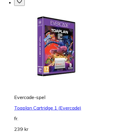
Evercade-spel
Toaplan Cartridge 1 (Evercade)
fr.
239 kr