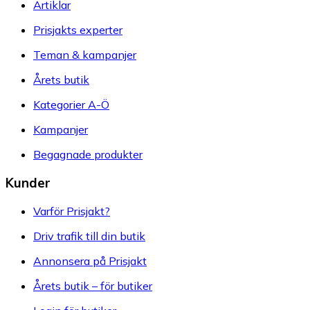
Artiklar
Prisjakts experter
Teman & kampanjer
Årets butik
Kategorier A-Ö
Kampanjer
Begagnade produkter
Kunder
Varför Prisjakt?
Driv trafik till din butik
Annonsera på Prisjakt
Årets butik – för butiker