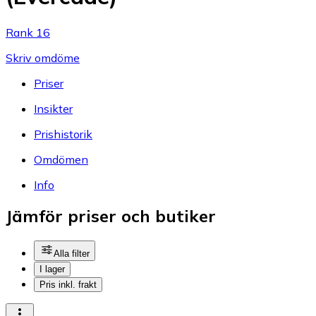
Rank 16
Skriv omdöme
Priser
Insikter
Prishistorik
Omdömen
Info
Jämför priser och butiker
Alla filter
I lager
Pris inkl. frakt