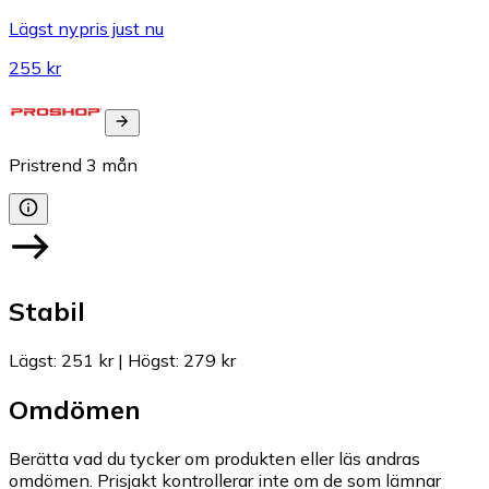
Lägst nypris just nu
255 kr
Pristrend
3
mån
Stabil
Lägst
:
251 kr
|
Högst
:
279 kr
Omdömen
Berätta vad du tycker om produkten eller läs andras
omdömen. Prisjakt kontrollerar inte om de som lämnar