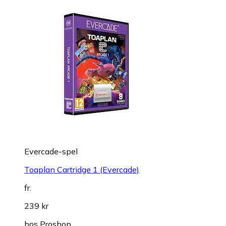
Evercade-spel
Toaplan Cartridge 1 (Evercade)
fr.
239 kr
hos
Proshop