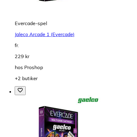
Evercade-spel
Jaleco Arcade 1 (Evercade)
fr.
229 kr
hos
Proshop
+2 butiker