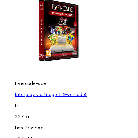
Evercade-spel
Interplay Cartridge 1 (Evercade)
fr.
227 kr
hos
Proshop