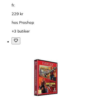
fr.
229 kr
hos
Proshop
+3 butiker