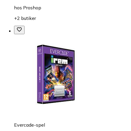
hos
Proshop
+2 butiker
Evercade-spel