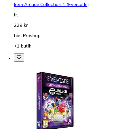
Irem Arcade Collection 1 (Evercade)
fr.
229 kr
hos
Proshop
+1 butik