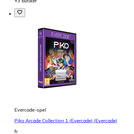
+3 butiker
Evercade-spel
Piko Arcade Collection 1 (Evercade) (Evercade)
fr.