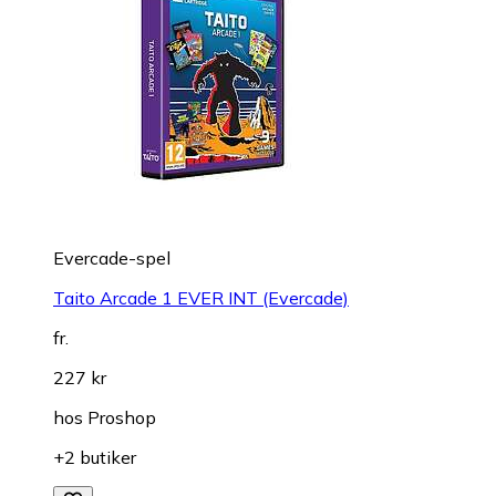
Evercade-spel
Taito Arcade 1 EVER INT (Evercade)
fr.
227 kr
hos
Proshop
+2 butiker