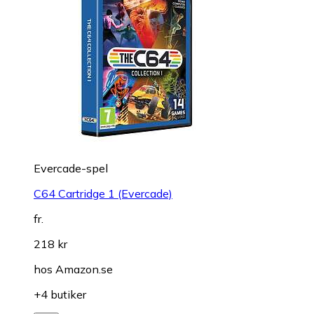
Evercade-spel
C64 Cartridge 1 (Evercade)
fr.
218 kr
hos
Amazon.se
+4 butiker