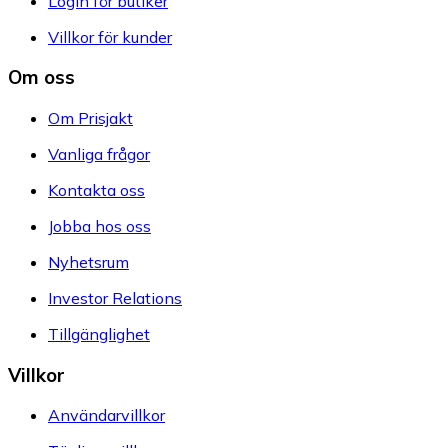
Login för butiker
Villkor för kunder
Om oss
Om Prisjakt
Vanliga frågor
Kontakta oss
Jobba hos oss
Nyhetsrum
Investor Relations
Tillgänglighet
Villkor
Användarvillkor