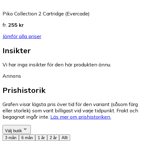
Piko Collection 2 Cartridge (Evercade)
fr.
255 kr
Jämför alla priser
Insikter
Vi har inga insikter för den här produkten ännu.
Annons
Prishistorik
Grafen visar lägsta pris över tid för den variant (såsom färg
eller storlek) som varit billigast vid varje tidpunkt. Frakt och
begagnat ingår inte.
Läs mer om prishistoriken.
Välj butik
3 mån
6 mån
1 år
2 år
Allt