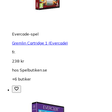
Evercade-spel
Gremlin Cartridge 1 (Evercade)
fr.
238 kr
hos
Spelbutiken.se
+6 butiker