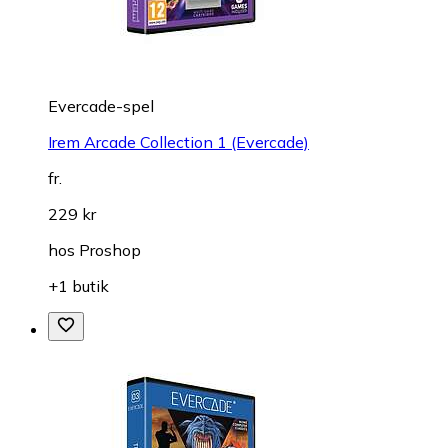
Evercade-spel
Irem Arcade Collection 1 (Evercade)
fr.
229 kr
hos
Proshop
+1 butik