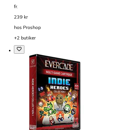
fr.
239 kr
hos
Proshop
+2 butiker