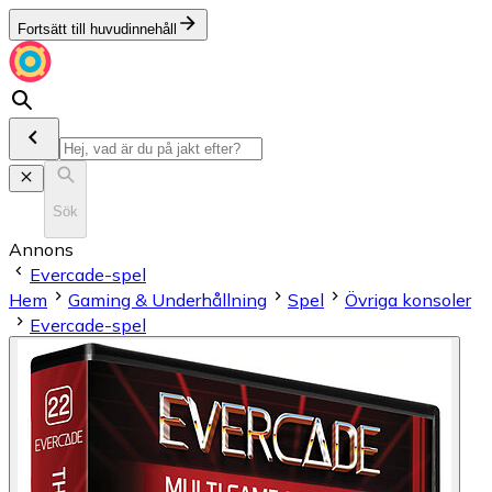
Fortsätt till huvudinnehåll
Sök
Annons
Evercade-spel
Hem
Gaming & Underhållning
Spel
Övriga konsoler
Evercade-spel