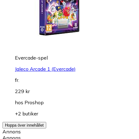
Evercade-spel
Jaleco Arcade 1 (Evercade)
fr.
229 kr
hos
Proshop
+2 butiker
Hoppa över innehållet
Annons
Annons