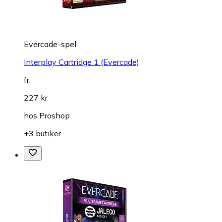
Evercade-spel
Interplay Cartridge 1 (Evercade)
fr.
227 kr
hos
Proshop
+3 butiker