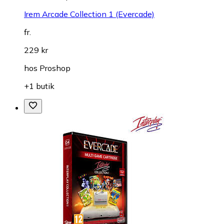
Irem Arcade Collection 1 (Evercade)
fr.
229 kr
hos
Proshop
+1 butik