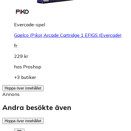
Evercade-spel
Gaelco (Piko) Arcade Cartridge 1 EFIGS (Evercade)
fr.
229 kr
hos
Proshop
+3 butiker
Hoppa över innehållet
Annons
Andra besökte även
Hoppa över innehållet