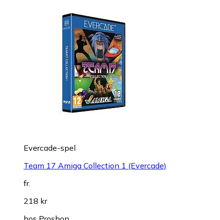
Evercade-spel
Team 17 Amiga Collection 1 (Evercade)
fr.
218 kr
hos
Proshop