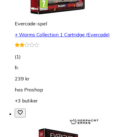
Evercade-spel
+ Worms Collection 1 Cartridge (Evercade)
(
1
)
fr.
239 kr
hos
Proshop
+3 butiker