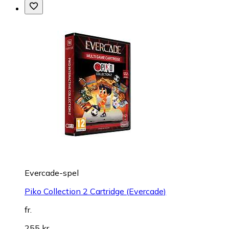
Evercade-spel
Piko Collection 2 Cartridge (Evercade)
fr.
255 kr