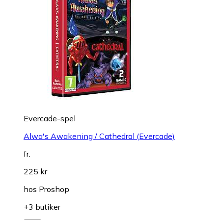
Evercade-spel
Alwa's Awakening / Cathedral (Evercade)
fr.
225 kr
hos
Proshop
+3 butiker