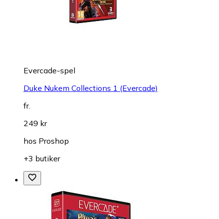
Evercade-spel
Duke Nukem Collections 1 (Evercade)
fr.
249 kr
hos
Proshop
+3 butiker