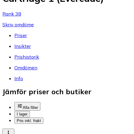
Rank 38
Skriv omdöme
Priser
Insikter
Prishistorik
Omdömen
Info
Jämför priser och butiker
Alla filter
I lager
Pris inkl. frakt