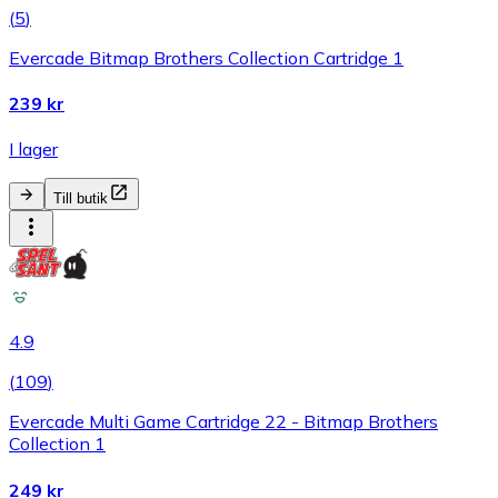
(
5
)
Evercade Bitmap Brothers Collection Cartridge 1
239 kr
I lager
Till butik
4.9
(
109
)
Evercade Multi Game Cartridge 22 - Bitmap Brothers
Collection 1
249 kr