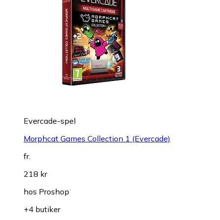
Evercade-spel
Morphcat Games Collection 1 (Evercade)
fr.
218 kr
hos
Proshop
+4 butiker