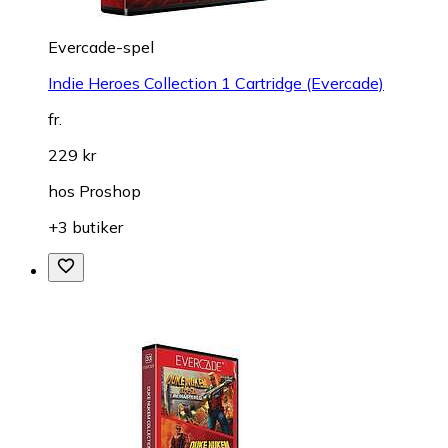
Evercade-spel
Indie Heroes Collection 1 Cartridge (Evercade)
fr.
229 kr
hos
Proshop
+3 butiker