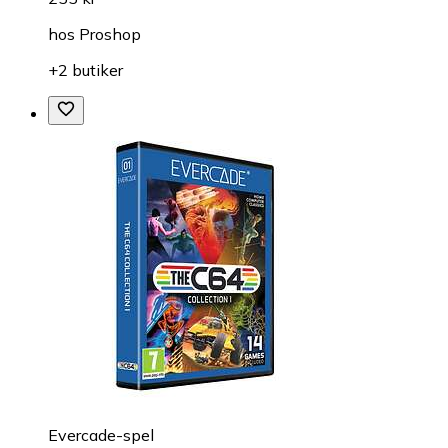
hos
Proshop
+2 butiker
Evercade-spel