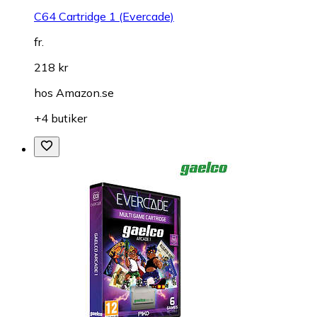
C64 Cartridge 1 (Evercade)
fr.
218 kr
hos
Amazon.se
+4 butiker