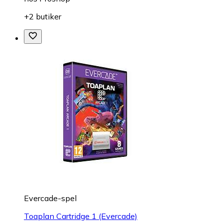
+2 butiker
Evercade-spel
Toaplan Cartridge 1 (Evercade)