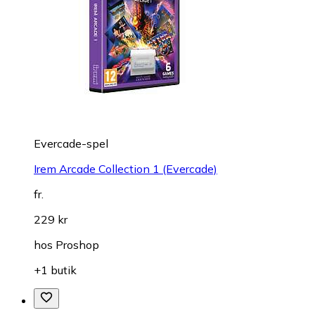
Evercade-spel
Irem Arcade Collection 1 (Evercade)
fr.
229 kr
hos
Proshop
+1 butik