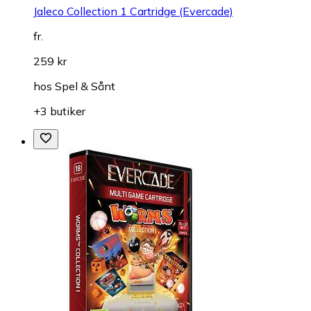
Jaleco Collection 1 Cartridge (Evercade)
fr.
259 kr
hos
Spel & Sånt
+3 butiker