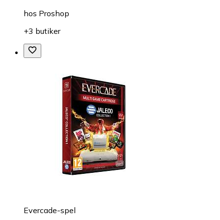
hos
Proshop
+3 butiker
Evercade-spel