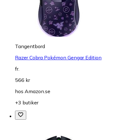
Tangentbord
Razer Cobra Pokémon Gengar Edition
fr.
566 kr
hos
Amazon.se
+3 butiker