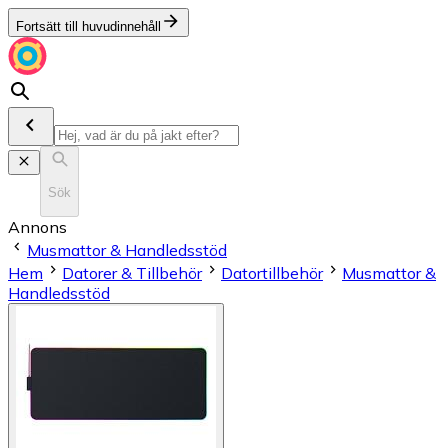
Fortsätt till huvudinnehåll
Sök
Annons
Musmattor & Handledsstöd
Hem
Datorer & Tillbehör
Datortillbehör
Musmattor &
Handledsstöd