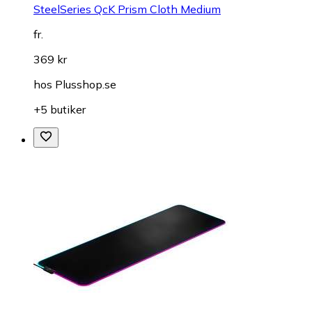
SteelSeries QcK Prism Cloth Medium
fr.
369 kr
hos
Plusshop.se
+5 butiker