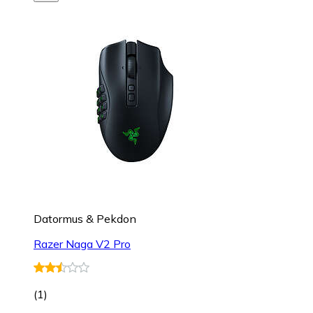
Datormus & Pekdon
Razer Naga V2 Pro
(
1
)