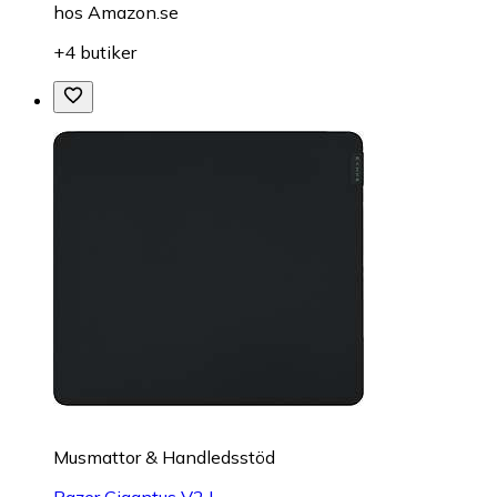
hos
Amazon.se
+4 butiker
Musmattor & Handledsstöd