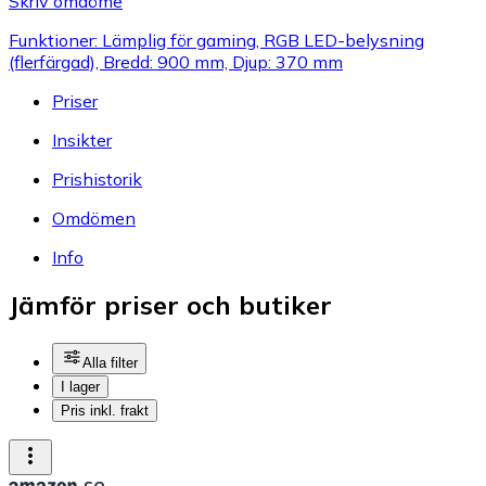
Skriv omdöme
Funktioner: Lämplig för gaming, RGB LED-belysning
(flerfärgad), Bredd: 900 mm, Djup: 370 mm
Priser
Insikter
Prishistorik
Omdömen
Info
Jämför priser och butiker
Alla filter
I lager
Pris inkl. frakt