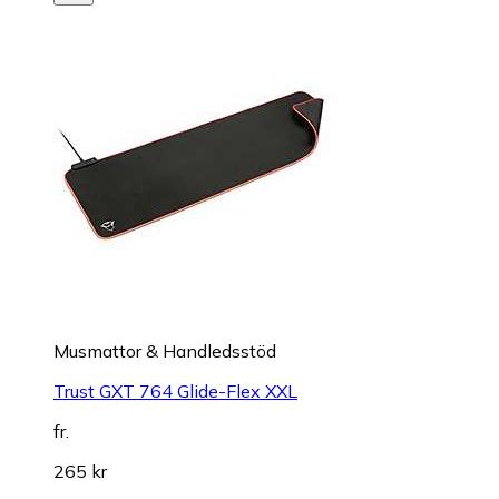
Musmattor & Handledsstöd
Trust GXT 764 Glide-Flex XXL
fr.
265 kr