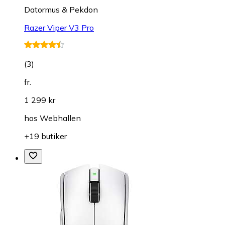
Datormus & Pekdon
Razer Viper V3 Pro
(
3
)
fr.
1 299 kr
hos
Webhallen
+19 butiker