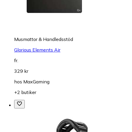
Musmattor & Handledsstöd
Glorious Elements Air
fr.
329 kr
hos
MaxGaming
+2 butiker