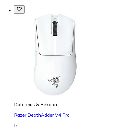
Datormus & Pekdon
Razer DeathAdder V4 Pro
fr.