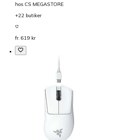
hos
CS MEGASTORE
+22 butiker
fr. 619 kr