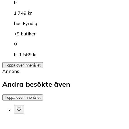
fr.
1 749 kr
hos
Fyndiq
+8 butiker
fr. 1 569 kr
Hoppa över innehållet
Annons
Andra besökte även
Hoppa över innehållet