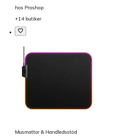
hos
Proshop
+14 butiker
Musmattor & Handledsstöd