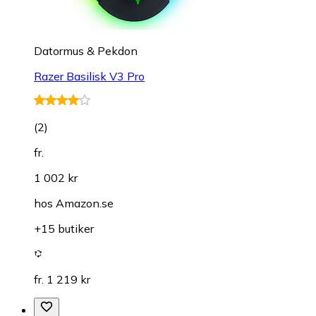
Datormus & Pekdon
Razer Basilisk V3 Pro
(
2
)
fr.
1 002 kr
hos
Amazon.se
+15 butiker
fr. 1 219 kr