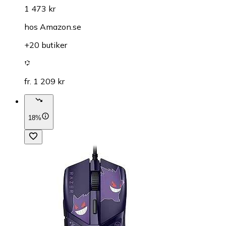
1 473 kr
hos
Amazon.se
+20 butiker
fr. 1 209 kr
18%