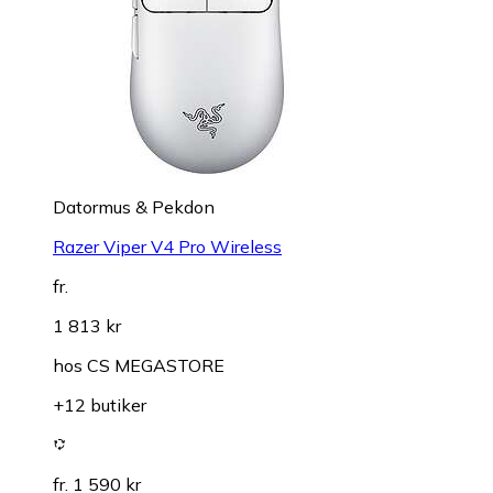
Datormus & Pekdon
Razer Viper V4 Pro Wireless
fr.
1 813 kr
hos
CS MEGASTORE
+12 butiker
fr. 1 590 kr