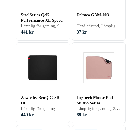
SteelSeries QcK
Deltaco GAM-003
Performance XL Speed
Lämplig för gaming, 900 mm
Handledsstöd, Lämplig för gaming
441 kr
37 kr
Zowie by BenQ G-SR
Logitech Mouse Pad
III
Studio Series
Lämplig för gaming, 230 mm, 200 mm
Lämplig för gaming
449 kr
69 kr