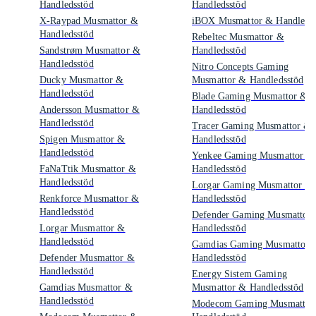
Handledsstöd
Handledsstöd
X-Raypad Musmattor &
iBOX Musmattor & Handledss
Handledsstöd
Rebeltec Musmattor &
Sandstrøm Musmattor &
Handledsstöd
Handledsstöd
Nitro Concepts Gaming
Ducky Musmattor &
Musmattor & Handledsstöd
Handledsstöd
Blade Gaming Musmattor &
Andersson Musmattor &
Handledsstöd
Handledsstöd
Tracer Gaming Musmattor &
Spigen Musmattor &
Handledsstöd
Handledsstöd
Yenkee Gaming Musmattor &
FaNaTtik Musmattor &
Handledsstöd
Handledsstöd
Lorgar Gaming Musmattor &
Renkforce Musmattor &
Handledsstöd
Handledsstöd
Defender Gaming Musmattor
Lorgar Musmattor &
Handledsstöd
Handledsstöd
Gamdias Gaming Musmattor 
Defender Musmattor &
Handledsstöd
Handledsstöd
Energy Sistem Gaming
Gamdias Musmattor &
Musmattor & Handledsstöd
Handledsstöd
Modecom Gaming Musmattor