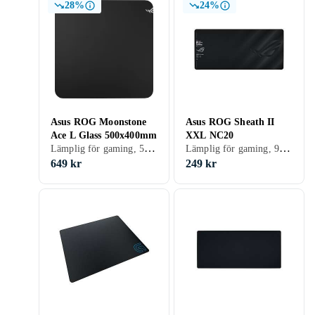
28%
24%
Asus ROG Moonstone
Asus ROG Sheath II
Ace L Glass 500x400mm
XXL NC20
Lämplig för gaming, 500 mm, 400 mm
Lämplig för gaming, 900 mm
649 kr
249 kr