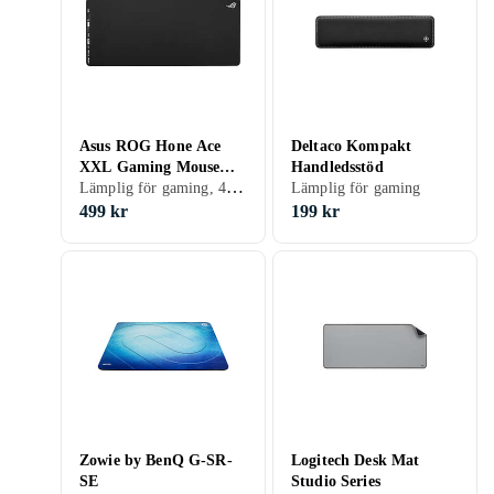
Asus ROG Hone Ace
Deltaco Kompakt
XXL Gaming Mouse
Handledsstöd
Lämplig för gaming, 400 mm, 900 mm
Pad
Lämplig för gaming
499 kr
199 kr
Zowie by BenQ G-SR-
Logitech Desk Mat
SE
Studio Series