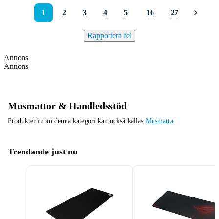
1
2
3
4
5
16
27
Rapportera fel
Annons
Annons
Musmattor & Handledsstöd
Produkter inom denna kategori kan också kallas
Musmatta
.
Trendande just nu