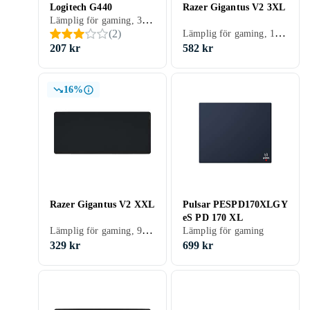
Logitech G440
Razer Gigantus V2 3XL
Lämplig för gaming, 340 mm, 280 mm
Lämplig för gaming, 1200 mm, 550 mm
(
2
)
207 kr
582 kr
16%
Razer Gigantus V2 XXL
Pulsar PESPD170XLGY
eS PD 170 XL
Lämplig för gaming, 940 mm, 410 mm
Lämplig för gaming
329 kr
699 kr