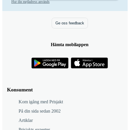
Hur din mejladress används
Ge oss feedback
Hämta mobilappen
Konsument
Kom igång med Prisjakt
På din sida sedan 2002
Artiklar
Prisjakts experter