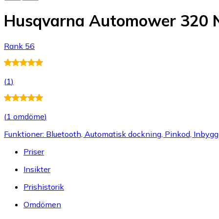
Husqvarna Automower 320
Rank 56
(
1
)
(
1 omdöme
)
Funktioner: Bluetooth, Automatisk dockning, Pinkod, Inbyg
Priser
Insikter
Prishistorik
Omdömen