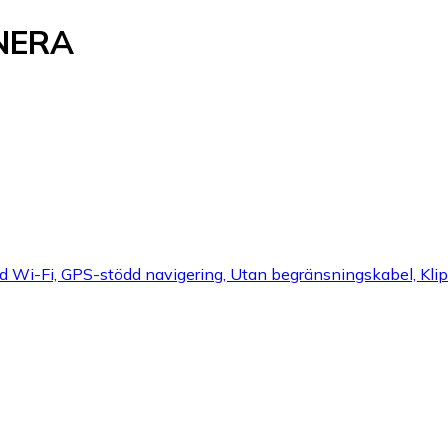
 NERA
gd Wi-Fi, GPS-stödd navigering, Utan begränsningskabel, Kli