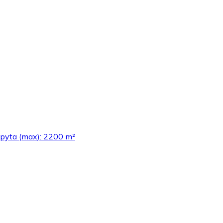
ppyta (max): 2200 m²