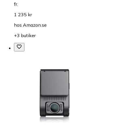
fr.
1 235 kr
hos
Amazon.se
+3 butiker