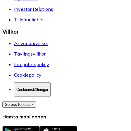
Investor Relations
Tillgänglighet
Villkor
Användarvillkor
Tävlingsvillkor
Integritetspolicy
Cookiepolicy
Cookieinställningar
Ge oss feedback
Hämta mobilappen