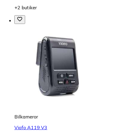
+2 butiker
Bilkameror
Viofo A119 V3