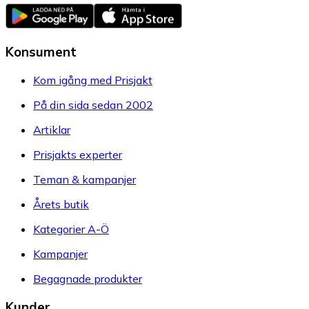
Konsument
Kom igång med Prisjakt
På din sida sedan 2002
Artiklar
Prisjakts experter
Teman & kampanjer
Årets butik
Kategorier A-Ö
Kampanjer
Begagnade produkter
Kunder