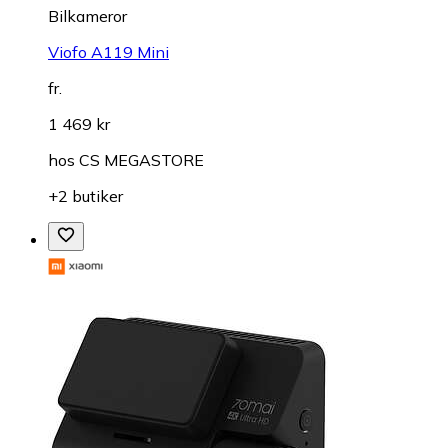
Bilkameror
Viofo A119 Mini
fr.
1 469 kr
hos
CS MEGASTORE
+2 butiker