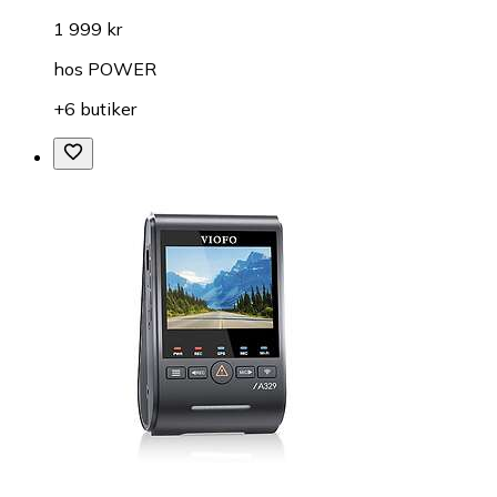
1 999 kr
hos
POWER
+6 butiker