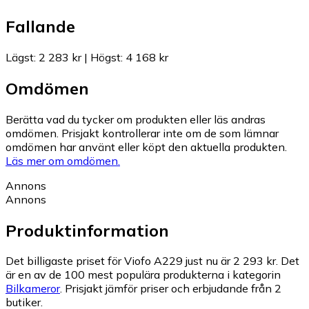
Fallande
Lägst
:
2 283 kr
|
Högst
:
4 168 kr
Omdömen
Berätta vad du tycker om produkten eller läs andras
omdömen. Prisjakt kontrollerar inte om de som lämnar
omdömen har använt eller köpt den aktuella produkten.
Läs mer om omdömen.
Annons
Annons
Produktinformation
Det billigaste priset för Viofo A229 just nu är 2 293 kr.
Det
är en av de 100 mest populära produkterna i kategorin
Bilkameror
.
Prisjakt jämför priser och erbjudande från 2
butiker.