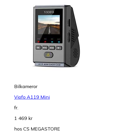
Bilkameror
Viofo A119 Mini
fr.
1 469 kr
hos
CS MEGASTORE