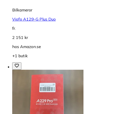
Bilkameror
Viofo A129-G Plus Duo
fr.
2 151 kr
hos
Amazon.se
+1 butik