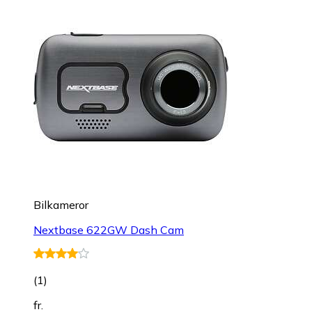
Bilkameror
Nextbase 622GW Dash Cam
(
1
)
fr.