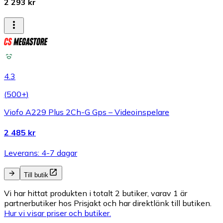
2 293 kr
4.3
(
500+
)
Viofo A229 Plus 2Ch-G Gps – Videoinspelare
2 485 kr
Leverans: 4-7 dagar
Till butik
Vi har hittat produkten i totalt 2 butiker, varav 1 är
partnerbutiker hos Prisjakt och har direktlänk till butiken.
Hur vi visar priser och butiker.