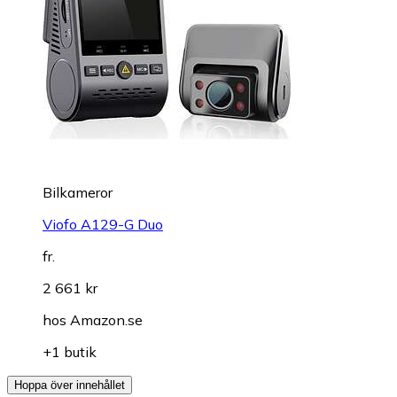
Bilkameror
Viofo A129-G Duo
fr.
2 661 kr
hos
Amazon.se
+1 butik
Hoppa över innehållet