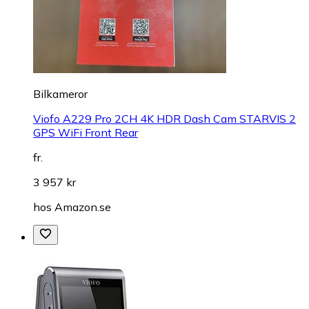
Bilkameror
Viofo A229 Pro 2CH 4K HDR Dash Cam STARVIS 2
GPS WiFi Front Rear
fr.
3 957 kr
hos
Amazon.se