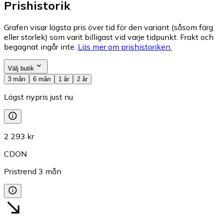
Prishistorik
Grafen visar lägsta pris över tid för den variant (såsom färg
eller storlek) som varit billigast vid varje tidpunkt. Frakt och
begagnat ingår inte.
Läs mer om prishistoriken.
Välj butik
3 mån
6 mån
1 år
2 år
Lägst nypris just nu
2 293 kr
CDON
Pristrend
3
mån