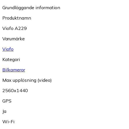
Grundläggande information
Produktnamn
Viofo A229
Varumärke
Viofo
Kategori
Bilkameror
Max upplösning (video)
2560x1440
GPS
Ja
Wi-Fi