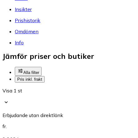
Insikter
Prishistorik
Omdömen
Info
Jämför priser och butiker
Alla filter
Pris inkl. frakt
Visa 1 st
Erbjudande utan direktlänk
fr.