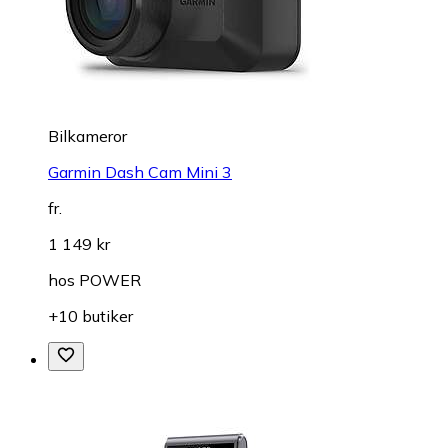
Bilkameror
Garmin Dash Cam Mini 3
fr.
1 149 kr
hos
POWER
+10 butiker