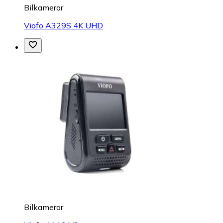
Bilkameror
Viofo A329S 4K UHD
Bilkameror