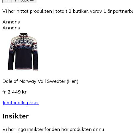
Till butik
Vi har hittat produkten i totalt 2 butiker, varav 1 är partnerbu
Annons
Annons
Dale of Norway Vail Sweater (Herr)
fr.
2 449 kr
Jämför alla priser
Insikter
Vi har inga insikter för den här produkten ännu.