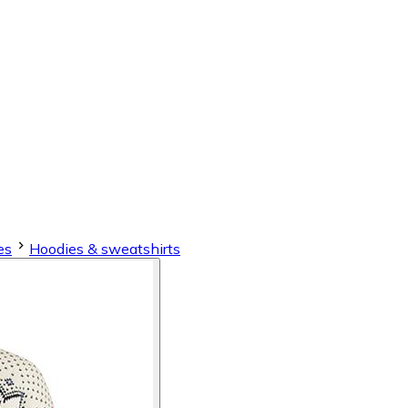
es
Hoodies & sweatshirts