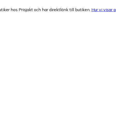
tiker hos Prisjakt och har direktlänk till butiken.
Hur vi visar p