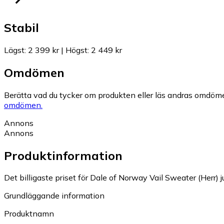
Stabil
Lägst
:
2 399 kr
|
Högst
:
2 449 kr
Omdömen
Berätta vad du tycker om produkten eller läs andras omdöme
omdömen.
Annons
Annons
Produktinformation
Det billigaste priset för Dale of Norway Vail Sweater (Herr) j
Grundläggande information
Produktnamn