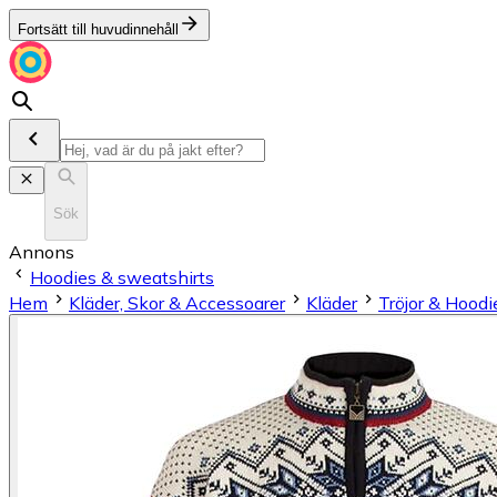
Fortsätt till huvudinnehåll
Sök
Annons
Hoodies & sweatshirts
Hem
Kläder, Skor & Accessoarer
Kläder
Tröjor & Hoodi