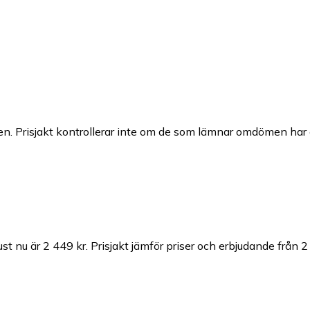
n. Prisjakt kontrollerar inte om de som lämnar omdömen har a
ust nu är 2 449 kr.
Prisjakt jämför priser och erbjudande från 2 