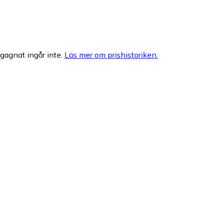
egagnat ingår inte.
Läs mer om prishistoriken.