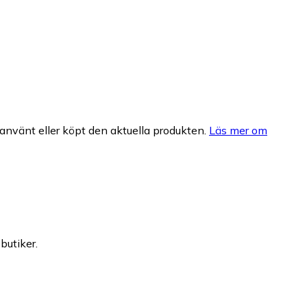
nvänt eller köpt den aktuella produkten.
Läs mer om
butiker.