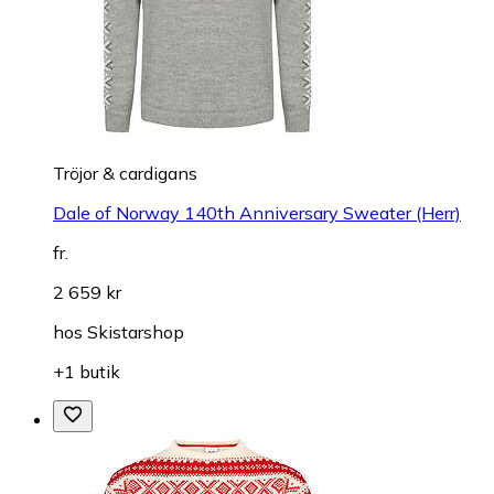
Tröjor & cardigans
Dale of Norway 140th Anniversary Sweater (Herr)
fr.
2 659 kr
hos
Skistarshop
+1 butik