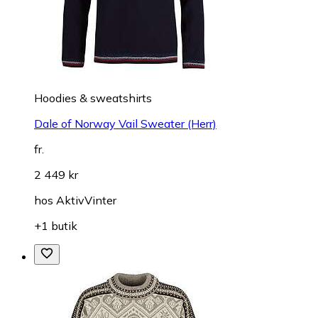
Hoodies & sweatshirts
Dale of Norway Vail Sweater (Herr)
fr.
2 449 kr
hos
AktivVinter
+1 butik