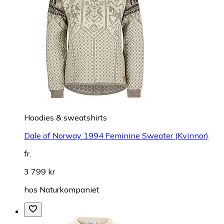
Hoodies & sweatshirts
Dale of Norway 1994 Feminine Sweater (Kvinnor)
fr.
3 799 kr
hos
Naturkompaniet