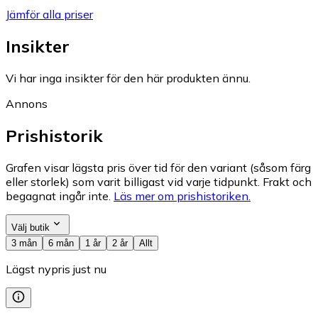
Jämför alla priser
Insikter
Vi har inga insikter för den här produkten ännu.
Annons
Prishistorik
Grafen visar lägsta pris över tid för den variant (såsom färg
eller storlek) som varit billigast vid varje tidpunkt. Frakt och
begagnat ingår inte.
Läs mer om prishistoriken.
Välj butik
3 mån
6 mån
1 år
2 år
Allt
Lägst nypris just nu