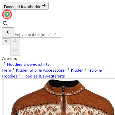
Fortsätt till huvudinnehåll
Sök
Annons
Hoodies & sweatshirts
Hem
Kläder, Skor & Accessoarer
Kläder
Tröjor &
Hoodies
Hoodies & sweatshirts