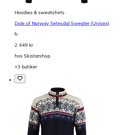
Hoodies & sweatshirts
Dale of Norway Setesdal Sweater (Unisex)
fr.
2 449 kr
hos
Skistarshop
+3 butiker