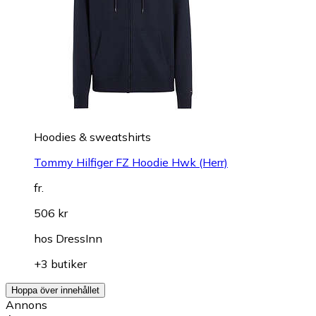
Hoodies & sweatshirts
Tommy Hilfiger FZ Hoodie Hwk (Herr)
fr.
506 kr
hos
DressInn
+3 butiker
Hoppa över innehållet
Annons