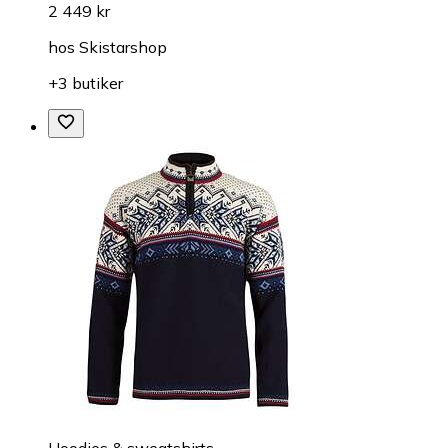
2 449 kr
hos
Skistarshop
+3 butiker