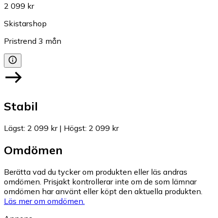
2 099 kr
Skistarshop
Pristrend
3
mån
Stabil
Lägst
:
2 099 kr
|
Högst
:
2 099 kr
Omdömen
Berätta vad du tycker om produkten eller läs andras
omdömen. Prisjakt kontrollerar inte om de som lämnar
omdömen har använt eller köpt den aktuella produkten.
Läs mer om omdömen.