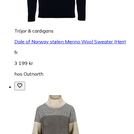
Tröjor & cardigans
Dale of Norway stølen Merino Wool Sweater (Herr)
fr.
3 199 kr
hos
Outnorth