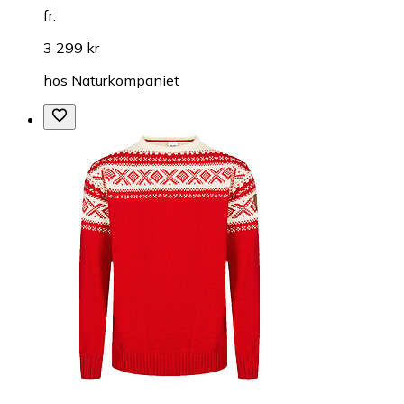
fr.
3 299 kr
hos
Naturkompaniet