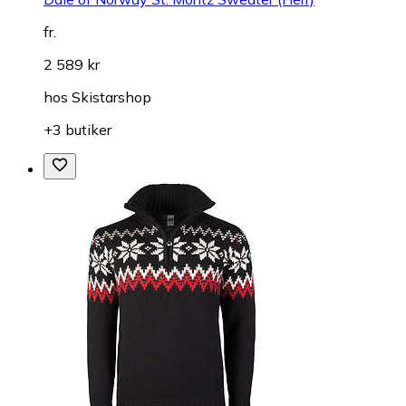
fr.
2 589 kr
hos
Skistarshop
+3 butiker