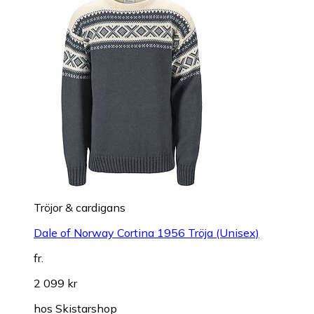
Tröjor & cardigans
Dale of Norway Cortina 1956 Tröja (Unisex)
fr.
2 099 kr
hos
Skistarshop