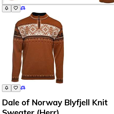
Dale of Norway Blyfjell Knit
Sweater (Herr)