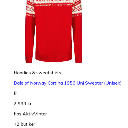
Hoodies & sweatshirts
Dale of Norway Cortina 1956 Uni Sweater (Unisex)
fr.
2 999 kr
hos
AktivVinter
+2 butiker