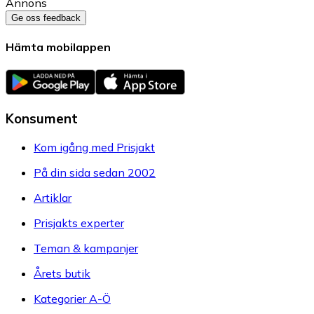
Annons
Ge oss feedback
Hämta mobilappen
Konsument
Kom igång med Prisjakt
På din sida sedan 2002
Artiklar
Prisjakts experter
Teman & kampanjer
Årets butik
Kategorier A-Ö