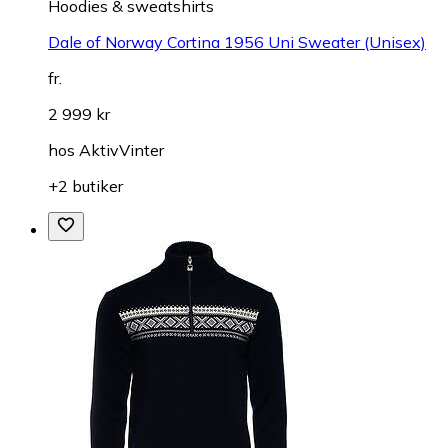
Hoodies & sweatshirts
Dale of Norway Cortina 1956 Uni Sweater (Unisex)
fr.
2 999 kr
hos
AktivVinter
+2 butiker