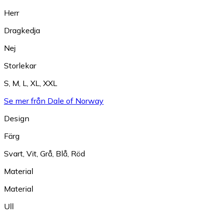
Herr
Dragkedja
Nej
Storlekar
S
,
M
,
L
,
XL
,
XXL
Se mer från Dale of Norway
Design
Färg
Svart
,
Vit
,
Grå
,
Blå
,
Röd
Material
Material
Ull