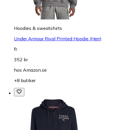
Hoodies & sweatshirts
Under Armour Rival Printed Hoodie (Herr)
fr.
352 kr
hos
Amazon.se
+8 butiker