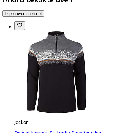
Hoppa över innehållet
Jackor
Dale of Norway St. Moritz Sweater (Herr)