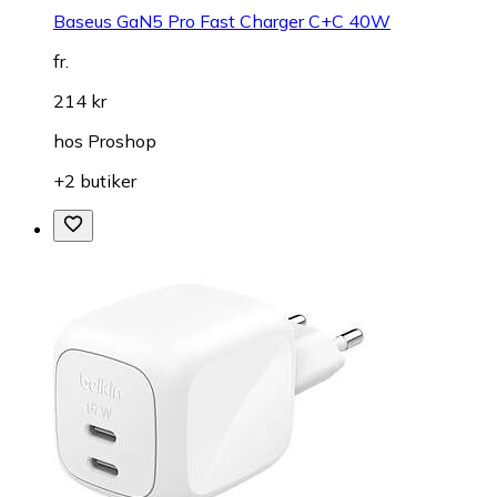
Baseus GaN5 Pro Fast Charger C+C 40W
fr.
214 kr
hos
Proshop
+2 butiker