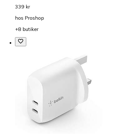
339 kr
hos
Proshop
+8 butiker