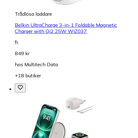
Trådlösa laddare
Belkin UltraCharge 3-in-1 Foldable Magnetic
Charger with Qi2 25W WIZ037
fr.
849 kr
hos
Multitech Data
+18 butiker