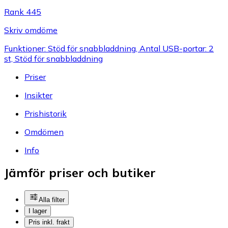
Rank 445
Skriv omdöme
Funktioner: Stöd för snabbladdning, Antal USB-portar: 2
st, Stöd för snabbladdning
Priser
Insikter
Prishistorik
Omdömen
Info
Jämför priser och butiker
Alla filter
I lager
Pris inkl. frakt