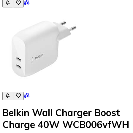
Belkin Wall Charger Boost
Charge 40W WCB006vfWH