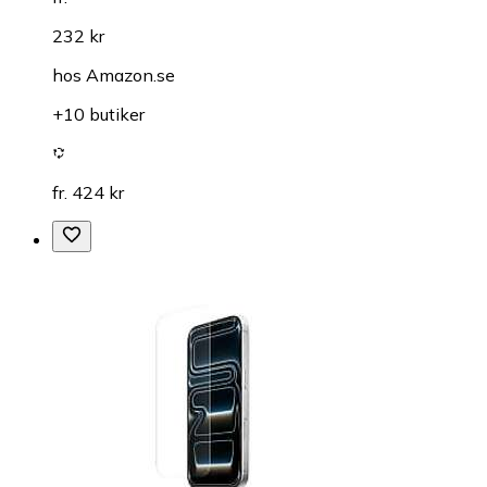
232 kr
hos
Amazon.se
+10 butiker
fr. 424 kr