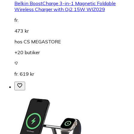
Belkin BoostCharge 3-in-1 Magnetic Foldable
Wireless Charger with Qi2 15W WIZ029
fr.
473 kr
hos
CS MEGASTORE
+20 butiker
fr. 619 kr