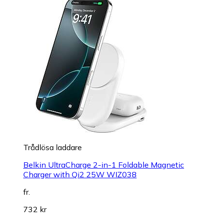
Trådlösa laddare
Belkin UltraCharge 2-in-1 Foldable Magnetic
Charger with Qi2 25W WIZ038
fr.
732 kr