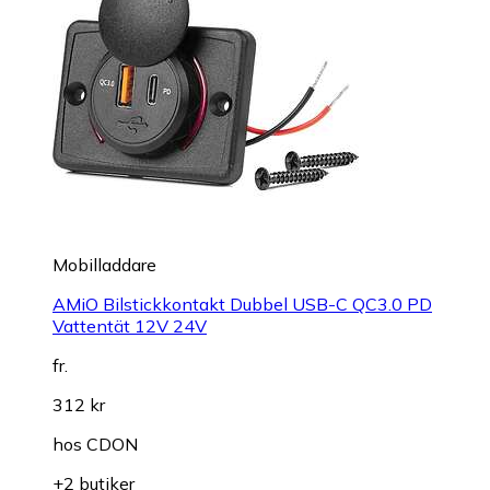
Mobilladdare
AMiO Bilstickkontakt Dubbel USB-C QC3.0 PD
Vattentät 12V 24V
fr.
312 kr
hos
CDON
+2 butiker