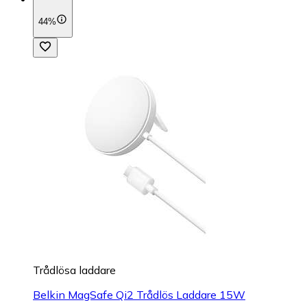
44%
Trådlösa laddare
Belkin MagSafe Qi2 Trådlös Laddare 15W