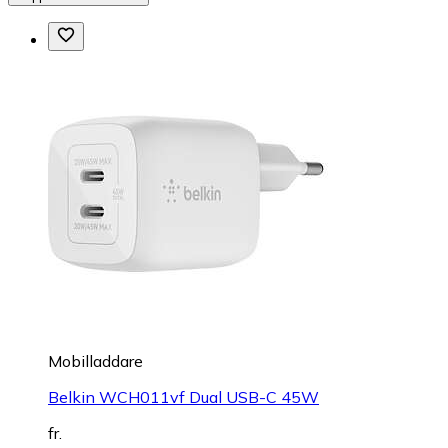
Mobilladdare
Belkin WCH011vf Dual USB-C 45W
fr.