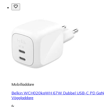
Mobilladdare
Belkin WCH020kqWH 67W Dubbel USB-C PD GaN
Väggladdare
fr.