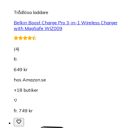
Trådlösa laddare
Belkin Boost Charge Pro 3-in-1 Wireless Charger
with MagSafe WIZ009
(
4
)
fr.
649 kr
hos
Amazon.se
+18 butiker
fr. 749 kr