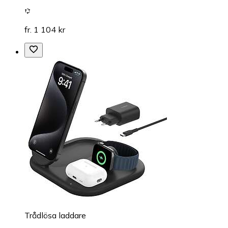
fr. 1 104 kr
Trådlösa laddare