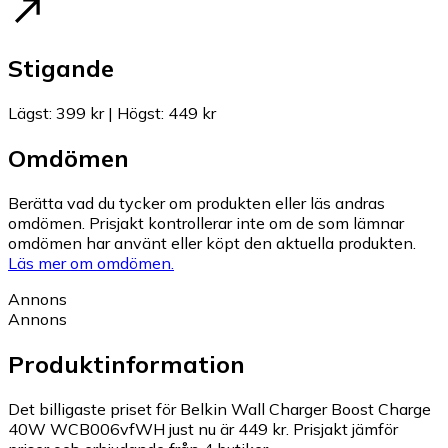
Stigande
Lägst
:
399 kr
|
Högst
:
449 kr
Omdömen
Berätta vad du tycker om produkten eller läs andras
omdömen. Prisjakt kontrollerar inte om de som lämnar
omdömen har använt eller köpt den aktuella produkten.
Läs mer om omdömen.
Annons
Annons
Produktinformation
Det billigaste priset för Belkin Wall Charger Boost Charge
40W WCB006vfWH just nu är 449 kr.
Prisjakt jämför