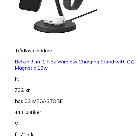
Trådlösa laddare
Belkin 3-in-1 Flex Wireless Charging Stand with Qi2
Magnetic 15w
fr.
732 kr
hos
CS MEGASTORE
+11 butiker
fr. 719 kr