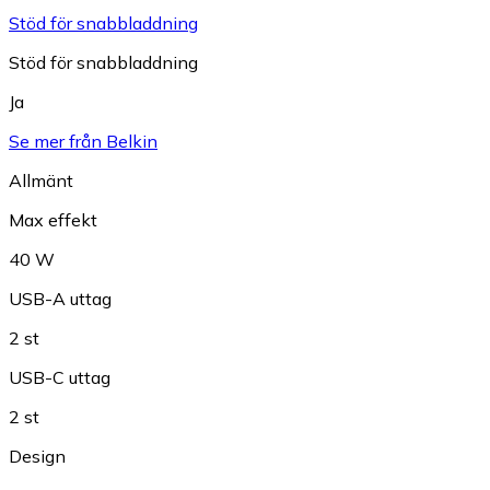
Stöd för snabbladdning
Stöd för snabbladdning
Ja
Se mer från Belkin
Allmänt
Max effekt
40 W
USB-A uttag
2 st
USB-C uttag
2 st
Design