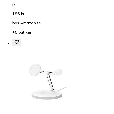
fr.
186 kr
hos
Amazon.se
+5 butiker