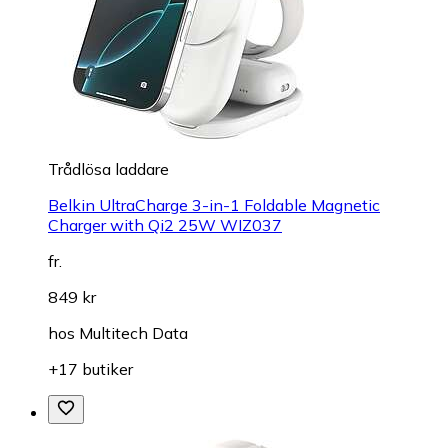
Trådlösa laddare
Belkin UltraCharge 3-in-1 Foldable Magnetic
Charger with Qi2 25W WIZ037
fr.
849 kr
hos
Multitech Data
+17 butiker