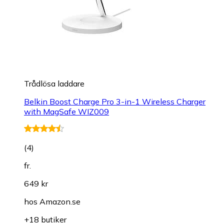
Trådlösa laddare
Belkin Boost Charge Pro 3-in-1 Wireless Charger
with MagSafe WIZ009
(
4
)
fr.
649 kr
hos
Amazon.se
+18 butiker