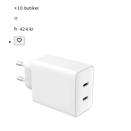
+10 butiker
fr. 424 kr