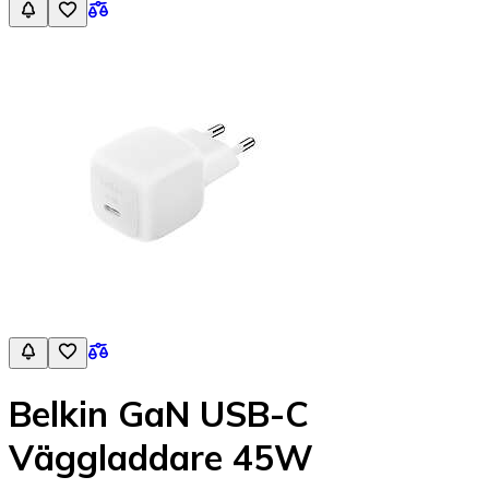
Belkin GaN USB-C
Väggladdare 45W