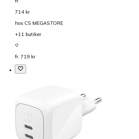
fr.
714 kr
hos
CS MEGASTORE
+11 butiker
fr. 719 kr