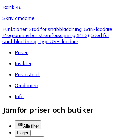
Rank 46
Skriv omdöme
Funktioner: Stöd för snabbladdning, GaN-laddare,
Programmerbar strömförsörjning (PPS), Stöd för
snabbladdning, Typ: USB-laddare
Priser
Insikter
Prishistorik
Omdömen
Info
Jämför priser och butiker
Alla filter
I lager