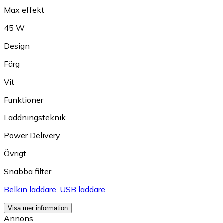
Max effekt
45 W
Design
Färg
Vit
Funktioner
Laddningsteknik
Power Delivery
Övrigt
Snabba filter
Belkin laddare
,
USB laddare
Visa mer information
Annons