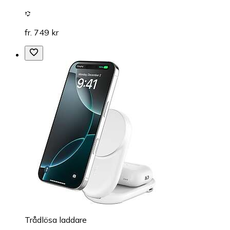
fr. 749 kr
Trådlösa laddare