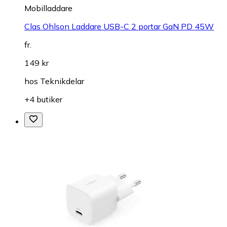
Mobilladdare
Clas Ohlson Laddare USB-C 2 portar GaN PD 45W
fr.
149 kr
hos
Teknikdelar
+4 butiker