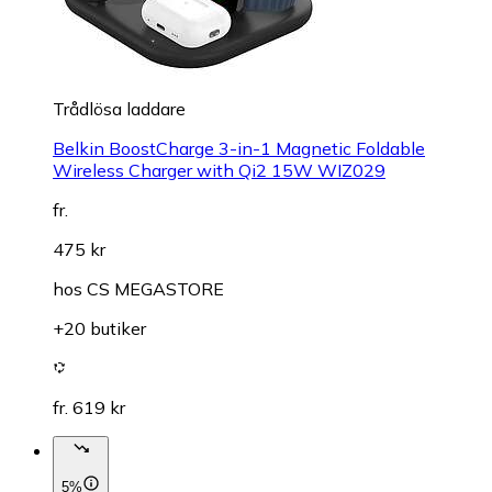
Trådlösa laddare
Belkin BoostCharge 3-in-1 Magnetic Foldable
Wireless Charger with Qi2 15W WIZ029
fr.
475 kr
hos
CS MEGASTORE
+20 butiker
fr. 619 kr
5%