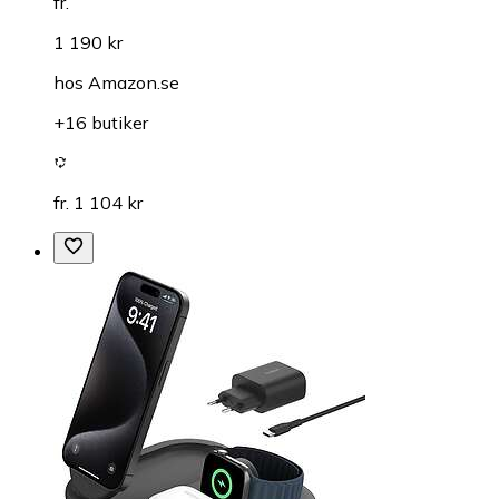
fr.
1 190 kr
hos
Amazon.se
+16 butiker
fr. 1 104 kr