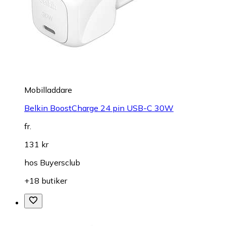
Mobilladdare
Belkin BoostCharge 24 pin USB-C 30W
fr.
131 kr
hos
Buyersclub
+18 butiker