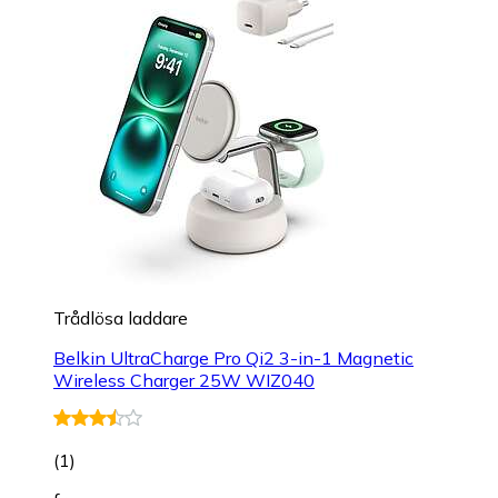
Trådlösa laddare
Belkin UltraCharge Pro Qi2 3-in-1 Magnetic
Wireless Charger 25W WIZ040
(
1
)