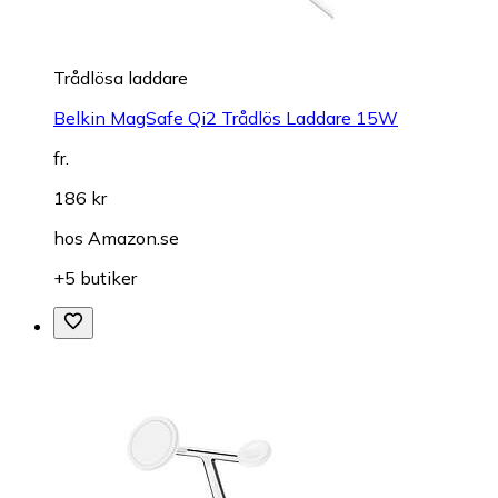
Trådlösa laddare
Belkin MagSafe Qi2 Trådlös Laddare 15W
fr.
186 kr
hos
Amazon.se
+5 butiker