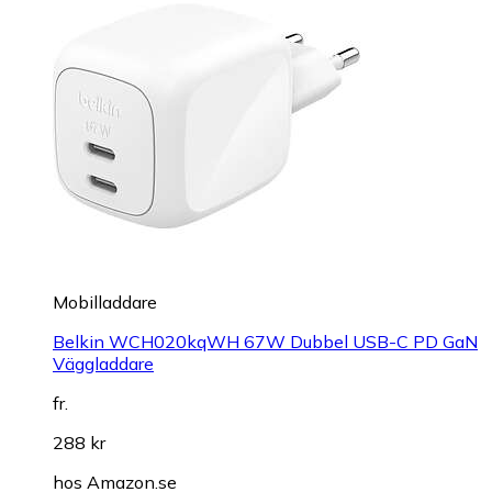
Mobilladdare
Belkin WCH020kqWH 67W Dubbel USB-C PD GaN
Väggladdare
fr.
288 kr
hos
Amazon.se