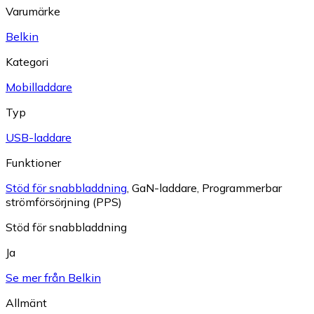
Varumärke
Belkin
Kategori
Mobilladdare
Typ
USB-laddare
Funktioner
Stöd för snabbladdning
,
GaN-laddare
,
Programmerbar
strömförsörjning (PPS)
Stöd för snabbladdning
Ja
Se mer från Belkin
Allmänt