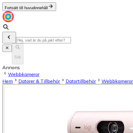
Fortsätt till huvudinnehåll
Sök
Annons
Webbkameror
Hem
Datorer & Tillbehör
Datortillbehör
Webbkameror