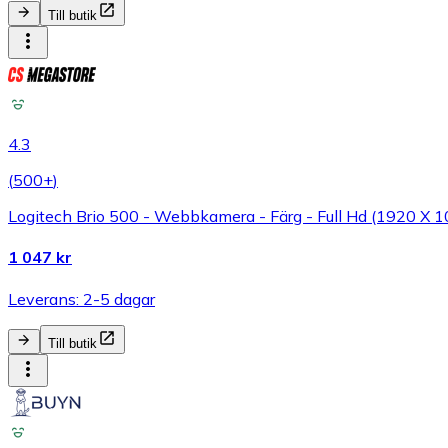
Till butik
4.3
(
500+
)
Logitech Brio 500 - Webbkamera - Färg - Full Hd (1920 X 10
1 047 kr
Leverans: 2-5 dagar
Till butik