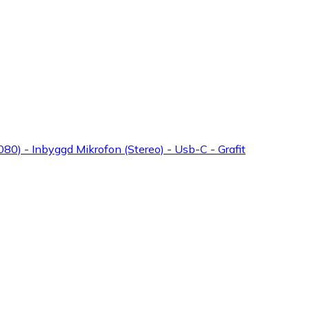
80) - Inbyggd Mikrofon (Stereo) - Usb-C - Grafit