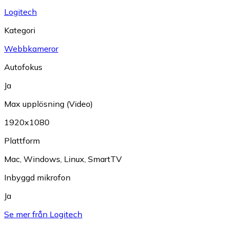
Logitech
Kategori
Webbkameror
Autofokus
Ja
Max upplösning (Video)
1920x1080
Plattform
Mac
,
Windows
,
Linux
,
SmartTV
Inbyggd mikrofon
Ja
Se mer från Logitech