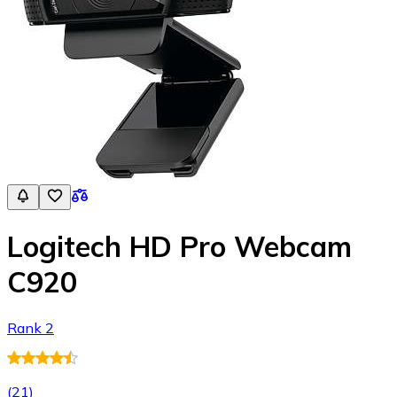
Logitech HD Pro Webcam
C920
Rank 2
(
21
)