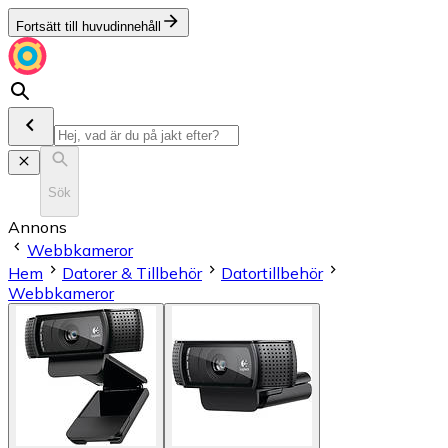
Fortsätt till huvudinnehåll
Sök
Annons
Webbkameror
Hem
Datorer & Tillbehör
Datortillbehör
Webbkameror