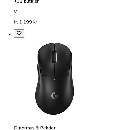
+32 butiker
fr. 1 199 kr
Datormus & Pekdon