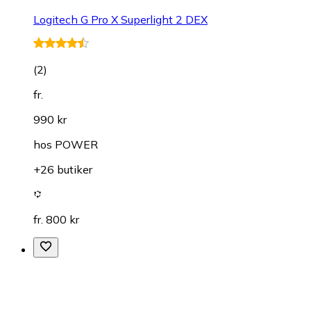
Logitech G Pro X Superlight 2 DEX
(
2
)
fr.
990 kr
hos
POWER
+26 butiker
fr. 800 kr