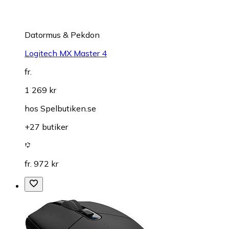
Datormus & Pekdon
Logitech MX Master 4
fr.
1 269 kr
hos
Spelbutiken.se
+27 butiker
fr. 972 kr