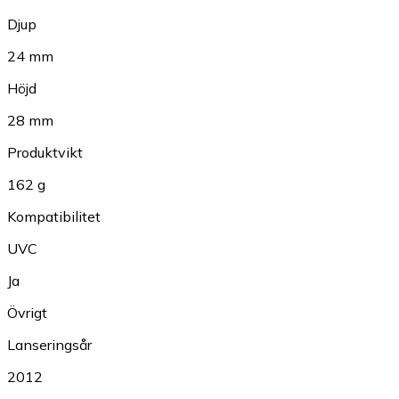
Djup
24 mm
Höjd
28 mm
Produktvikt
162 g
Kompatibilitet
UVC
Ja
Övrigt
Lanseringsår
2012