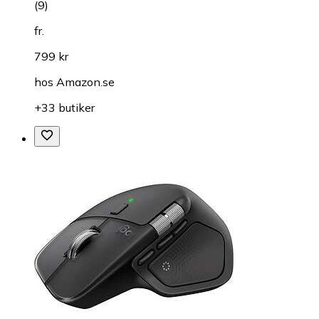
(
9
)
fr.
799 kr
hos
Amazon.se
+33 butiker