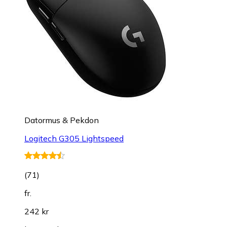
Datormus & Pekdon
Logitech G305 Lightspeed
(
71
)
fr.
242 kr