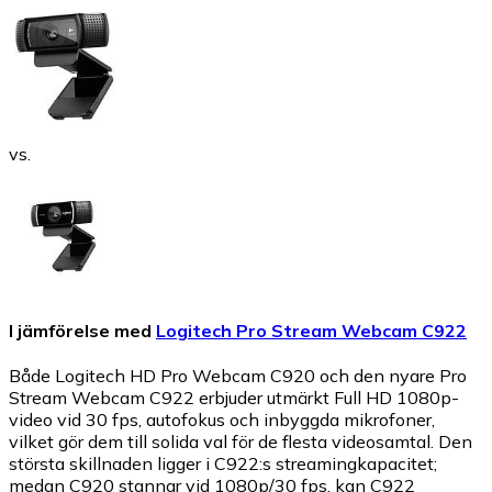
vs.
I jämförelse med
Logitech Pro Stream Webcam C922
Både Logitech HD Pro Webcam C920 och den nyare Pro
Stream Webcam C922 erbjuder utmärkt Full HD 1080p-
video vid 30 fps, autofokus och inbyggda mikrofoner,
vilket gör dem till solida val för de flesta videosamtal. Den
största skillnaden ligger i C922:s streamingkapacitet;
medan C920 stannar vid 1080p/30 fps, kan C922