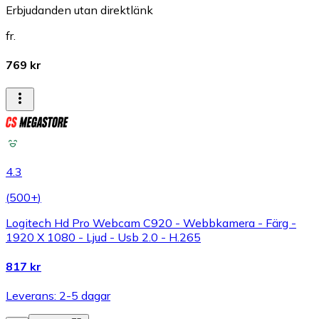
Erbjudanden utan direktlänk
fr.
769 kr
4.3
(
500+
)
Logitech Hd Pro Webcam C920 - Webbkamera - Färg -
1920 X 1080 - Ljud - Usb 2.0 - H.265
817 kr
Leverans: 2-5 dagar