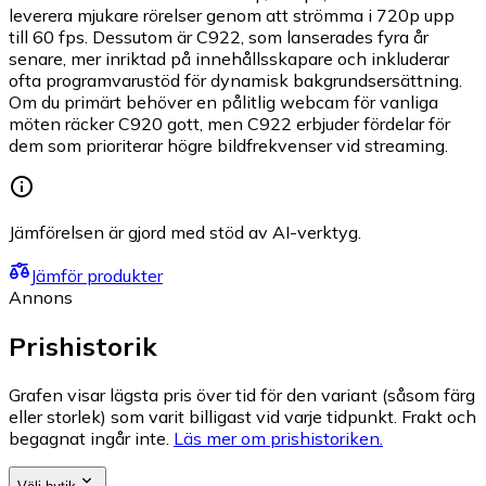
leverera mjukare rörelser genom att strömma i 720p upp
till 60 fps. Dessutom är C922, som lanserades fyra år
senare, mer inriktad på innehållsskapare och inkluderar
ofta programvarustöd för dynamisk bakgrundsersättning.
Om du primärt behöver en pålitlig webcam för vanliga
möten räcker C920 gott, men C922 erbjuder fördelar för
dem som prioriterar högre bildfrekvenser vid streaming.
Jämförelsen är gjord med stöd av AI-verktyg.
Jämför produkter
Annons
Prishistorik
Grafen visar lägsta pris över tid för den variant (såsom färg
eller storlek) som varit billigast vid varje tidpunkt. Frakt och
begagnat ingår inte.
Läs mer om prishistoriken.