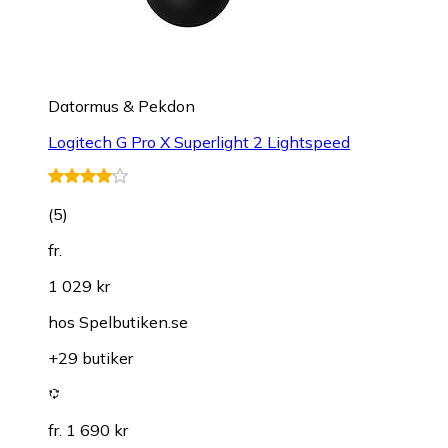
Datormus & Pekdon
Logitech G Pro X Superlight 2 Lightspeed
(
5
)
fr.
1 029 kr
hos
Spelbutiken.se
+29 butiker
fr. 1 690 kr