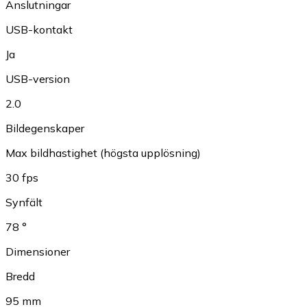
Anslutningar
USB-kontakt
Ja
USB-version
2.0
Bildegenskaper
Max bildhastighet (högsta upplösning)
30 fps
Synfält
78 °
Dimensioner
Bredd
95 mm