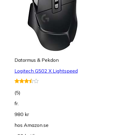
Datormus & Pekdon
Logitech G502 X Lightspeed
(
5
)
fr.
980 kr
hos
Amazon.se