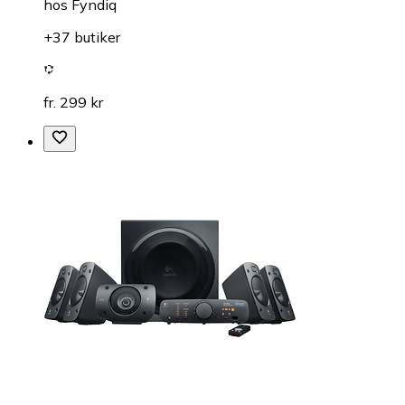
hos
Fyndiq
+37 butiker
fr. 299 kr