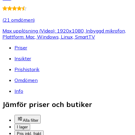
(
21 omdömen
)
Max upplösning (Video): 1920x1080, Inbyggd mikrofon,
Plattform: Mac, Windows, Linux, SmartTV
Priser
Insikter
Prishistorik
Omdömen
Info
Jämför priser och butiker
Alla filter
I lager
Pris inkl. frakt