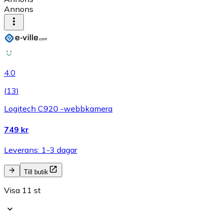
Annons
4.0
(
13
)
Logitech C920 -webbkamera
749 kr
Leverans: 1-3 dagar
Till butik
Visa 11 st