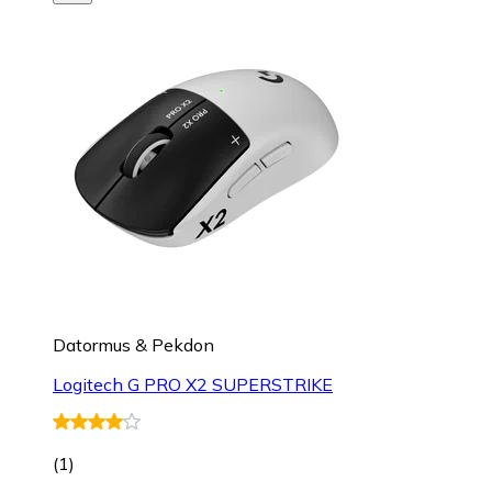
Datormus & Pekdon
Logitech G PRO X2 SUPERSTRIKE
(
1
)