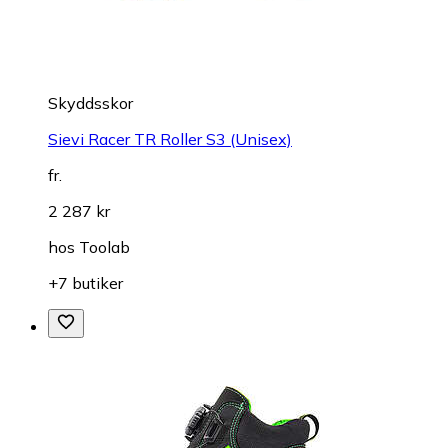
Skyddsskor
Sievi Racer TR Roller S3 (Unisex)
fr.
2 287 kr
hos
Toolab
+7 butiker