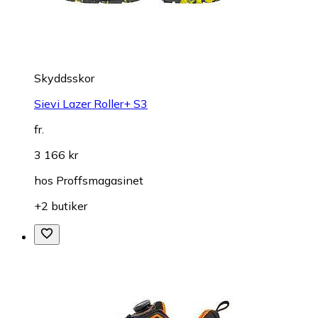
Skyddsskor
Sievi Lazer Roller+ S3
fr.
3 166 kr
hos
Proffsmagasinet
+2 butiker