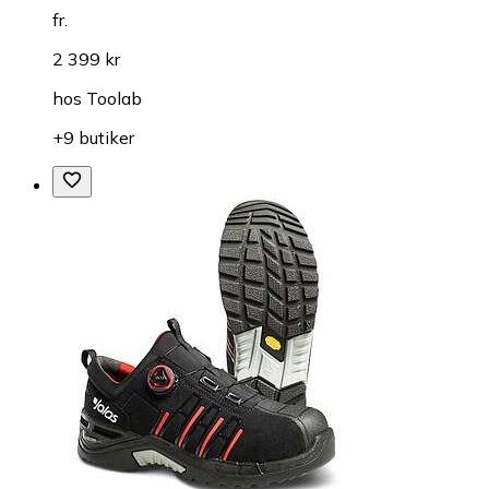
fr.
2 399 kr
hos
Toolab
+9 butiker