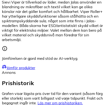
Sievi Viper är tillverkad av läder, medan Jalas använder en
blandning av mikrofiber och textil vilket kan ge olika
känslor när det gäller komfort och hållbarhet. Viper Roller+
har ytterligare skyddsfunktioner såsom stålhätta och en
spiktrampskyddande sula, något som inte finns i Jalas-
modellen. Båda skorna har ESD/antistatiskt skydd vilket är
viktigt för elektriska miljöer. Valet mellan dem kan bero på
vilket material och skyddsnivå man föredrar för sin
arbetsmiljö.
Jämförelsen är gjord med stöd av AI-verktyg.
Jämför produkter
Annons
Prishistorik
Grafen visar lägsta pris över tid för den variant (såsom färg
eller storlek) som varit billigast vid varje tidpunkt. Frakt och
begagnat ingår inte.
Läs mer om prishistoriken.