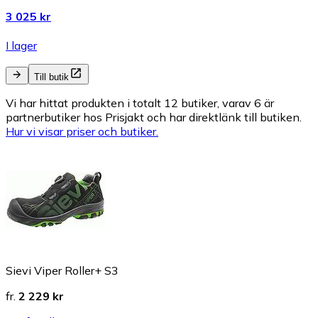
3 025 kr
I lager
Till butik
Vi har hittat produkten i totalt 12 butiker, varav 6 är
partnerbutiker hos Prisjakt och har direktlänk till butiken.
Hur vi visar priser och butiker.
Sievi Viper Roller+ S3
fr.
2 229 kr