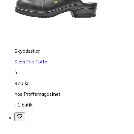
Skyddsskor
Sievi File Toffel
fr.
970 kr
hos
Proffsmagasinet
+1 butik