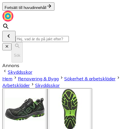
Fortsätt till huvudinnehåll
Sök
Annons
Skyddsskor
Hem
Renovering & Bygg
Säkerhet & arbetskläder
Arbetskläder
Skyddsskor