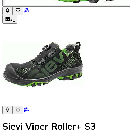
+
1
Sievi Viper Roller+ S3