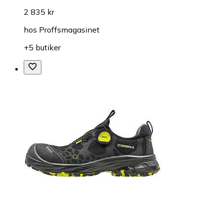
2 835 kr
hos
Proffsmagasinet
+5 butiker