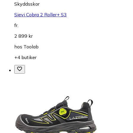
Skyddsskor
Sievi Cobra 2 Roller+ S3
fr.
2 899 kr
hos
Toolab
+4 butiker