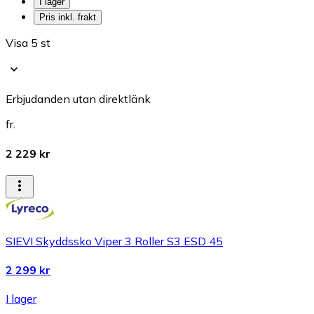
I lager
Pris inkl. frakt
Visa 5 st
Erbjudanden utan direktlänk
fr.
2 229 kr
SIEVI Skyddssko Viper 3 Roller S3 ESD 45
2 299 kr
I lager