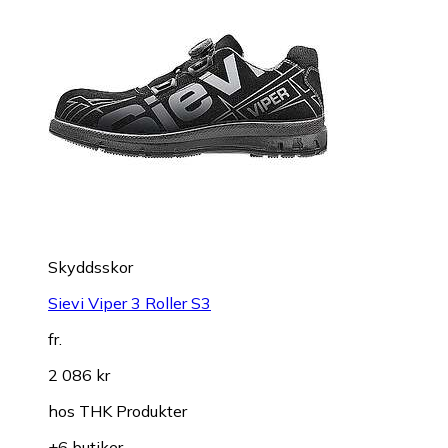
Skyddsskor
Sievi Viper 3 Roller S3
fr.
2 086 kr
hos
THK Produkter
+6 butiker