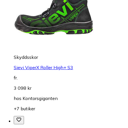
Skyddsskor
Sievi ViperX Roller High+ S3
fr.
3 098 kr
hos
Kontorsgiganten
+7 butiker