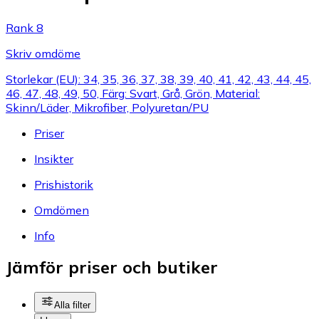
Rank 8
Skriv omdöme
Storlekar (EU): 34, 35, 36, 37, 38, 39, 40, 41, 42, 43, 44, 45,
46, 47, 48, 49, 50, Färg: Svart, Grå, Grön, Material:
Skinn/Läder, Mikrofiber, Polyuretan/PU
Priser
Insikter
Prishistorik
Omdömen
Info
Jämför priser och butiker
Alla filter