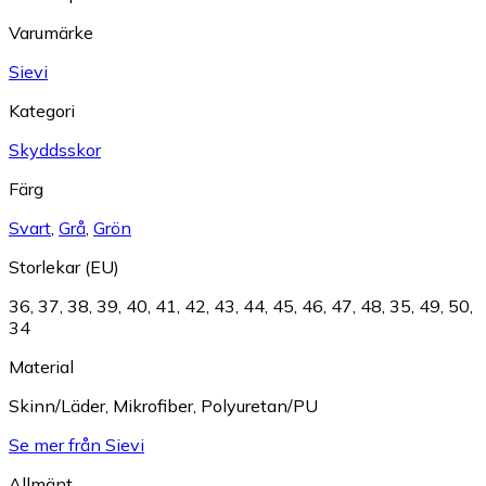
Varumärke
Sievi
Kategori
Skyddsskor
Färg
Svart
,
Grå
,
Grön
Storlekar (EU)
36
,
37
,
38
,
39
,
40
,
41
,
42
,
43
,
44
,
45
,
46
,
47
,
48
,
35
,
49
,
50
,
34
Material
Skinn/Läder
,
Mikrofiber
,
Polyuretan/PU
Se mer från Sievi
Allmänt