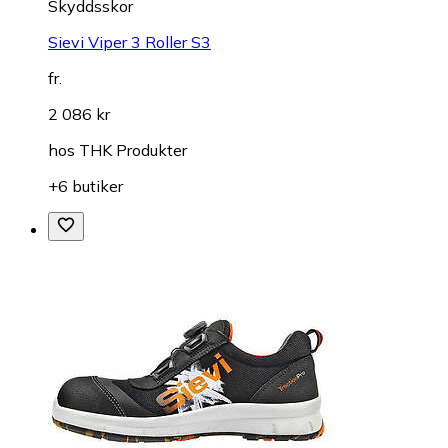
Skyddsskor
Sievi Viper 3 Roller S3
fr.
2 086 kr
hos
THK Produkter
+6 butiker