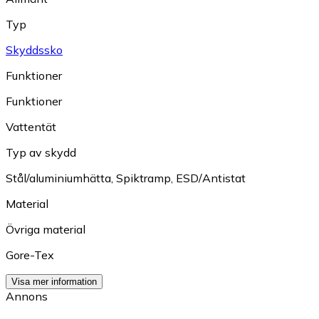
Typ
Skyddssko
Funktioner
Funktioner
Vattentät
Typ av skydd
Stål/aluminiumhätta
,
Spiktramp
,
ESD/Antistat
Material
Övriga material
Gore-Tex
Visa mer information
Annons