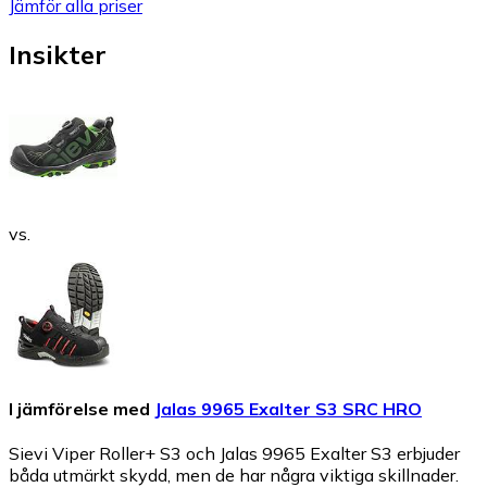
Jämför alla priser
Insikter
vs.
I jämförelse med
Jalas 9965 Exalter S3 SRC HRO
Sievi Viper Roller+ S3 och Jalas 9965 Exalter S3 erbjuder
båda utmärkt skydd, men de har några viktiga skillnader.