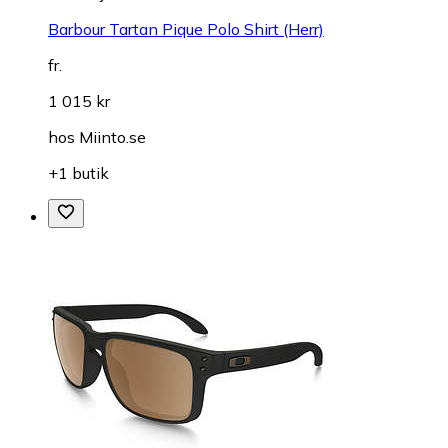
Barbour Tartan Pique Polo Shirt (Herr)
fr.
1 015 kr
hos
Miinto.se
+1 butik