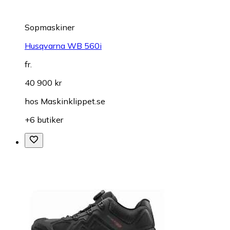
Sopmaskiner
Husqvarna WB 560i
fr.
40 900 kr
hos
Maskinklippet.se
+6 butiker