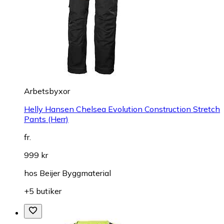
Arbetsbyxor
Helly Hansen Chelsea Evolution Construction Stretch
Pants (Herr)
fr.
999 kr
hos
Beijer Byggmaterial
+5 butiker