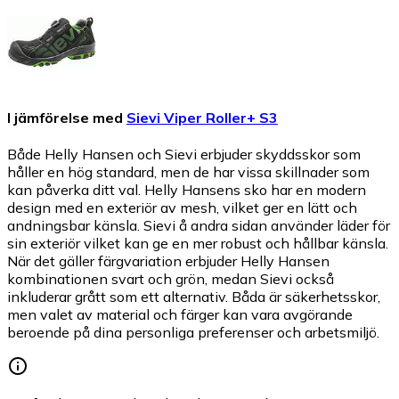
I jämförelse med
Sievi Viper Roller+ S3
Både Helly Hansen och Sievi erbjuder skyddsskor som
håller en hög standard, men de har vissa skillnader som
kan påverka ditt val. Helly Hansens sko har en modern
design med en exteriör av mesh, vilket ger en lätt och
andningsbar känsla. Sievi å andra sidan använder läder för
sin exteriör vilket kan ge en mer robust och hållbar känsla.
När det gäller färgvariation erbjuder Helly Hansen
kombinationen svart och grön, medan Sievi också
inkluderar grått som ett alternativ. Båda är säkerhetsskor,
men valet av material och färger kan vara avgörande
beroende på dina personliga preferenser och arbetsmiljö.