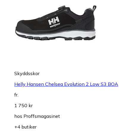
Skyddsskor
Helly Hansen Chelsea Evolution 2 Low S3 BOA
fr.
1 750 kr
hos
Proffsmagasinet
+4 butiker