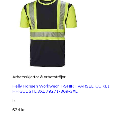
Arbetsskjortor & arbetströjor
Helly Hansen Workwear T-SHIRT VARSEL ICU KL1
HH GUL STL 3XL 79271-369-3XL
fr.
624 kr