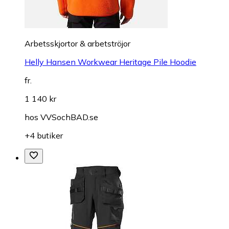
Arbetsskjortor & arbetströjor
Helly Hansen Workwear Heritage Pile Hoodie
fr.
1 140 kr
hos
VVSochBAD.se
+4 butiker