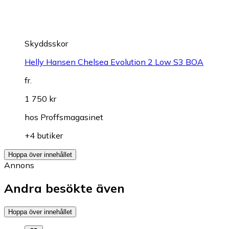
Skyddsskor
Helly Hansen Chelsea Evolution 2 Low S3 BOA
fr.
1 750 kr
hos
Proffsmagasinet
+4 butiker
Hoppa över innehållet
Annons
Andra besökte även
Hoppa över innehållet