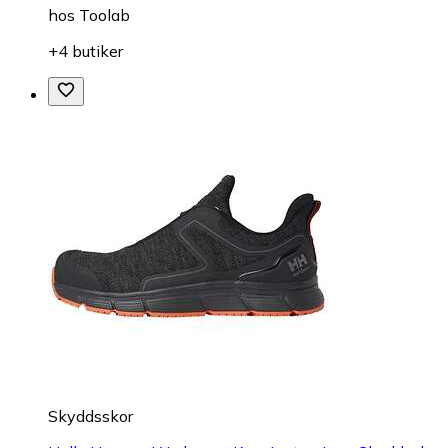
hos
Toolab
+4 butiker
Skyddsskor