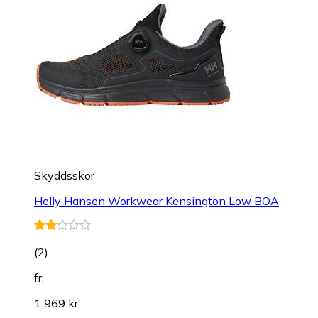
Skyddsskor
Helly Hansen Workwear Kensington Low BOA
(
2
)
fr.
1 969 kr