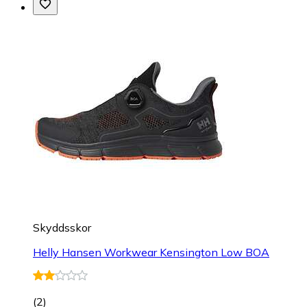
Skyddsskor
Helly Hansen Workwear Kensington Low BOA
(
2
)