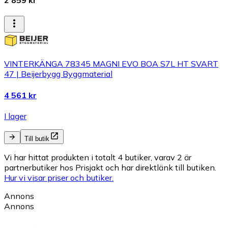
2 859 kr
VINTERKÄNGA 78345 MAGNI EVO BOA S7L HT SVART
47 | Beijerbygg Byggmaterial
4 561 kr
I lager
Till butik
Vi har hittat produkten i totalt 4 butiker, varav 2 är
partnerbutiker hos Prisjakt och har direktlänk till butiken.
Hur vi visar priser och butiker.
Annons
Annons