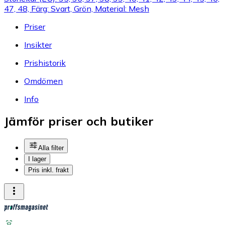
47, 48, Färg: Svart, Grön, Material: Mesh
Priser
Insikter
Prishistorik
Omdömen
Info
Jämför priser och butiker
Alla filter
I lager
Pris inkl. frakt