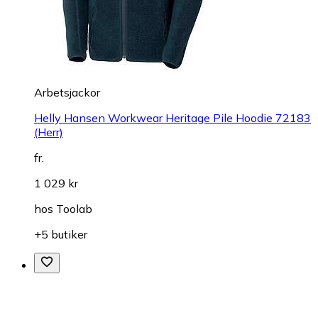
Arbetsjackor
Helly Hansen Workwear Heritage Pile Hoodie 72183
(Herr)
fr.
1 029 kr
hos
Toolab
+5 butiker