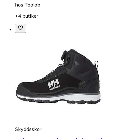
hos
Toolab
+4 butiker
Skyddsskor