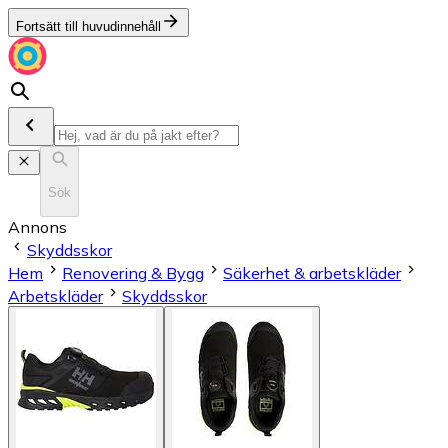
Fortsätt till huvudinnehåll
Sök
Annons
Skyddsskor
Hem
Renovering & Bygg
Säkerhet & arbetskläder
Arbetskläder
Skyddsskor