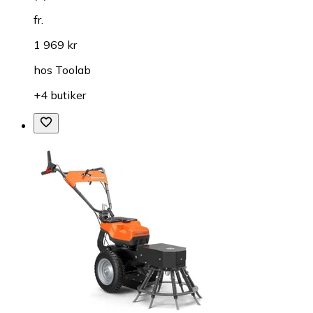
fr.
1 969 kr
hos
Toolab
+4 butiker