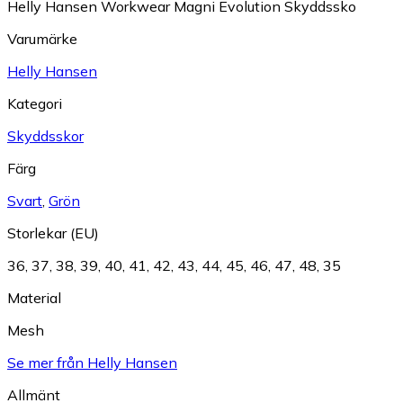
Helly Hansen Workwear Magni Evolution Skyddssko
Varumärke
Helly Hansen
Kategori
Skyddsskor
Färg
Svart
,
Grön
Storlekar (EU)
36
,
37
,
38
,
39
,
40
,
41
,
42
,
43
,
44
,
45
,
46
,
47
,
48
,
35
Material
Mesh
Se mer från Helly Hansen
Allmänt