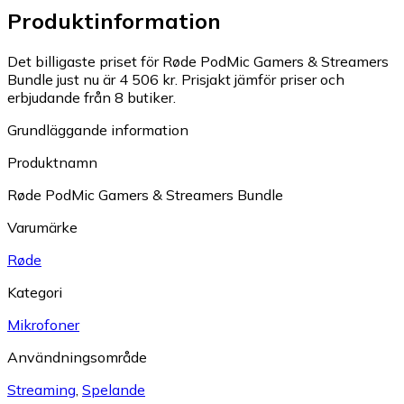
Produktinformation
Det billigaste priset för Røde PodMic Gamers & Streamers
Bundle just nu är 4 506 kr.
Prisjakt jämför priser och
erbjudande från 8 butiker.
Grundläggande information
Produktnamn
Røde PodMic Gamers & Streamers Bundle
Varumärke
Røde
Kategori
Mikrofoner
Användningsområde
Streaming
,
Spelande