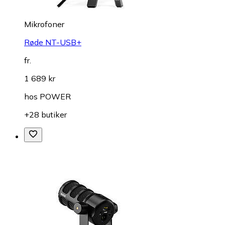
Mikrofoner
Røde NT-USB+
fr.
1 689 kr
hos
POWER
+28 butiker