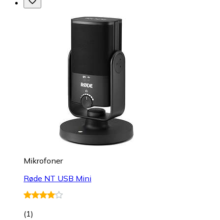
Mikrofoner
Røde NT USB Mini
(
1
)