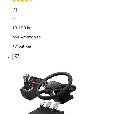
(
1
)
fr.
13 180 kr
hos
Amazon.se
+7 butiker