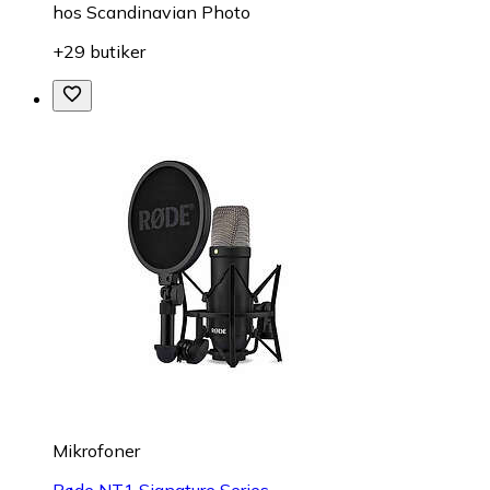
hos
Scandinavian Photo
+29 butiker
Mikrofoner
Røde NT1 Signature Series