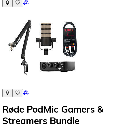
Røde PodMic Gamers &
Streamers Bundle