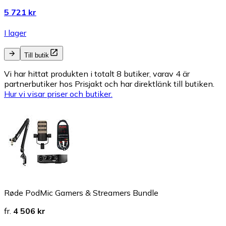
5 721 kr
I lager
Till butik
Vi har hittat produkten i totalt 8 butiker, varav 4 är
partnerbutiker hos Prisjakt och har direktlänk till butiken.
Hur vi visar priser och butiker.
Røde PodMic Gamers & Streamers Bundle
fr.
4 506 kr