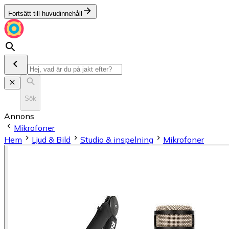
Fortsätt till huvudinnehåll
Sök
Annons
Mikrofoner
Hem
Ljud & Bild
Studio & inspelning
Mikrofoner