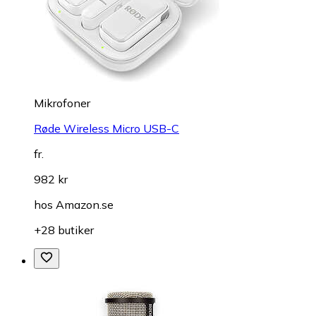
Mikrofoner
Røde Wireless Micro USB-C
fr.
982 kr
hos
Amazon.se
+28 butiker