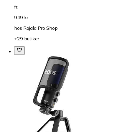
fr.
949 kr
hos
Rajala Pro Shop
+29 butiker