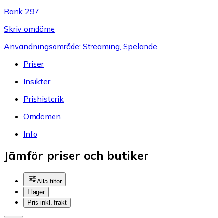
Rank 297
Skriv omdöme
Användningsområde: Streaming, Spelande
Priser
Insikter
Prishistorik
Omdömen
Info
Jämför priser och butiker
Alla filter
I lager
Pris inkl. frakt