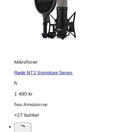
Mikrofoner
Røde NT1 Signature Series
fr.
1 490 kr
hos
Amazon.se
+27 butiker