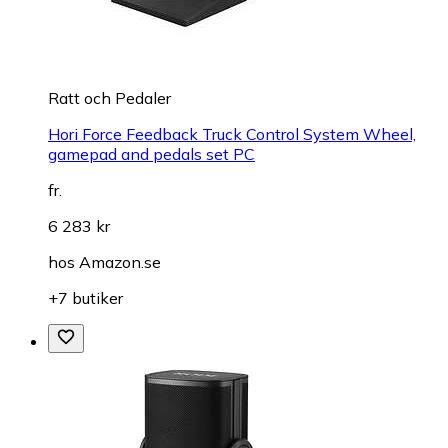
Ratt och Pedaler
Hori Force Feedback Truck Control System Wheel,
gamepad and pedals set PC
fr.
6 283 kr
hos
Amazon.se
+7 butiker