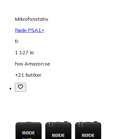
Mikrofonstativ
Røde PSA1+
fr.
1 127 kr
hos
Amazon.se
+21 butiker