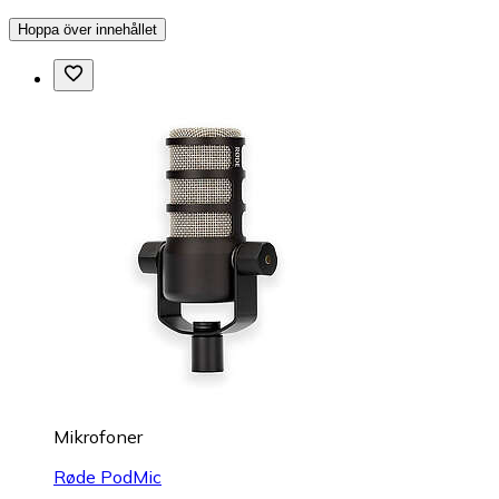
Hoppa över innehållet
Mikrofoner
Røde PodMic