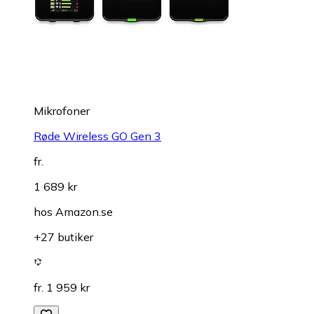
Mikrofoner
Røde Wireless GO Gen 3
fr.
1 689 kr
hos
Amazon.se
+27 butiker
fr. 1 959 kr