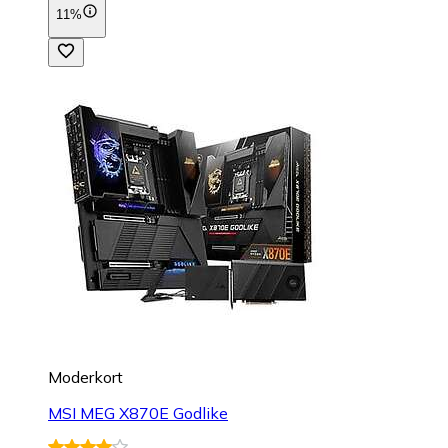
11%
Moderkort
MSI MEG X870E Godlike