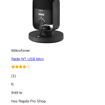
Mikrofoner
Røde NT USB Mini
(
1
)
fr.
949 kr
hos
Rajala Pro Shop