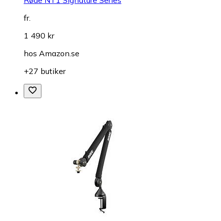
fr.
1 490 kr
hos
Amazon.se
+27 butiker