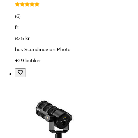
(
6
)
fr.
825 kr
hos
Scandinavian Photo
+29 butiker