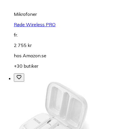
Mikrofoner
Røde Wireless PRO
fr.
2 755 kr
hos
Amazon.se
+30 butiker