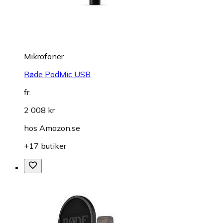
Mikrofoner
Røde PodMic USB
fr.
2 008 kr
hos
Amazon.se
+17 butiker