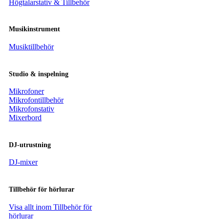
Högtalarstativ & Tillbehör
Musikinstrument
Musiktillbehör
Studio & inspelning
Mikrofoner
Mikrofontillbehör
Mikrofonstativ
Mixerbord
DJ-utrustning
DJ-mixer
Tillbehör för hörlurar
Visa allt inom Tillbehör för
hörlurar