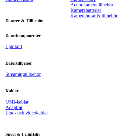
Actionkameratillbehör
Kamerabatterier
Kameraburar & tillbehör
Datorer & Tillbehör
Datorkomponenter
Ljudkort
Datortillbehör
Streamingtillbehör
Kablar
USB-kablar
Adaptrar
Ljud- och videokablar
Sport & Friluftsliv