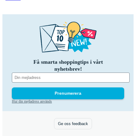
Få smarta shoppingtips i vårt
nyhetsbrev!
Prenumerera
Hur din mejladress används
Ge oss feedback