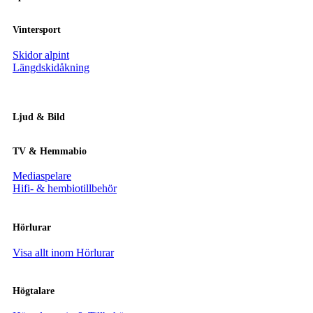
Vintersport
Skidor alpint
Längdskidåkning
Ljud & Bild
TV & Hemmabio
Mediaspelare
Hifi- & hembiotillbehör
Hörlurar
Visa allt inom Hörlurar
Högtalare