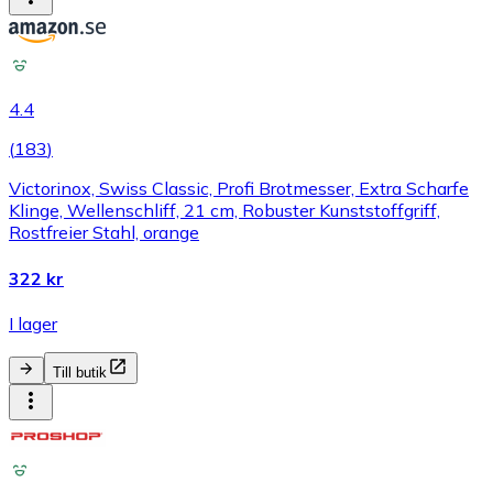
4.4
(
183
)
Victorinox, Swiss Classic, Profi Brotmesser, Extra Scharfe
Klinge, Wellenschliff, 21 cm, Robuster Kunststoffgriff,
Rostfreier Stahl, orange
322 kr
I lager
Till butik