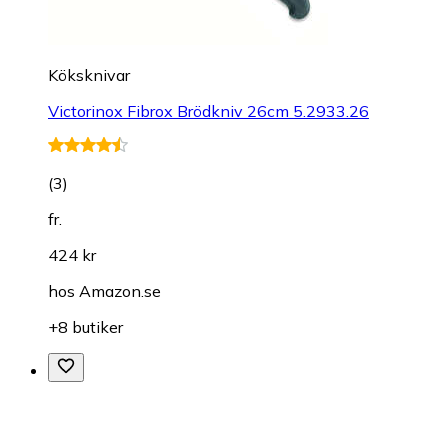
Köksknivar
Victorinox Fibrox Brödkniv 26cm 5.2933.26
(
3
)
fr.
424 kr
hos
Amazon.se
+8 butiker