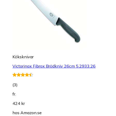
Köksknivar
Victorinox Fibrox Brödkniv 26cm 5.2933.26
(
3
)
fr.
424 kr
hos
Amazon.se