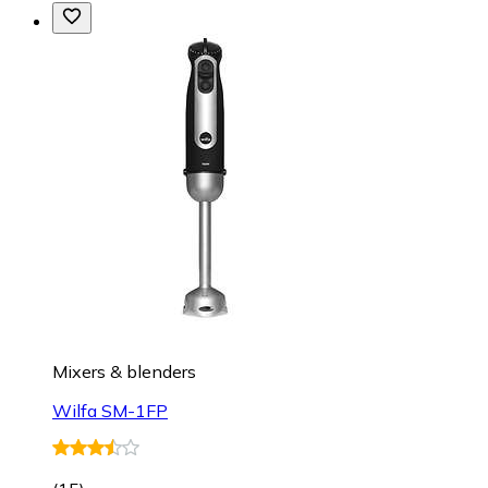
Mixers & blenders
Wilfa SM-1FP