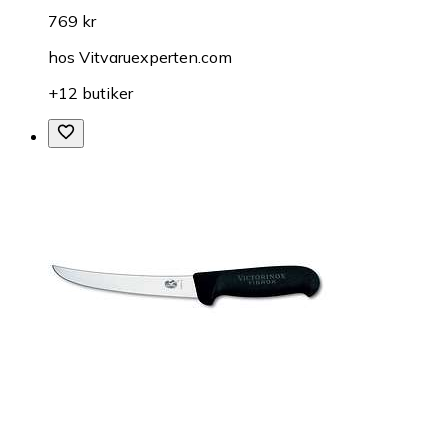
769 kr
hos
Vitvaruexperten.com
+12 butiker