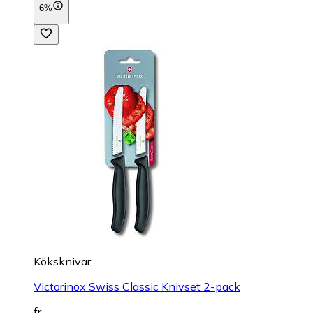
6%
Köksknivar
Victorinox Swiss Classic Knivset 2-pack
fr.