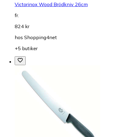
Victorinox Wood Brödkniv 26cm
fr.
824 kr
hos
Shopping4net
+5 butiker