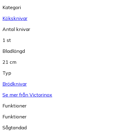
Kategori
Köksknivar
Antal knivar
1 st
Bladlängd
21 cm
Typ
Brödknivar
Se mer från Victorinox
Funktioner
Funktioner
Sågtandad