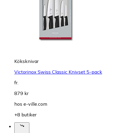
Köksknivar
Victorinox Swiss Classic Knivset 5-pack
fr.
879 kr
hos
e-ville.com
+8 butiker