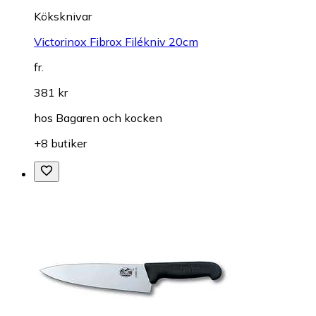
Köksknivar
Victorinox Fibrox Filékniv 20cm
fr.
381 kr
hos
Bagaren och kocken
+8 butiker