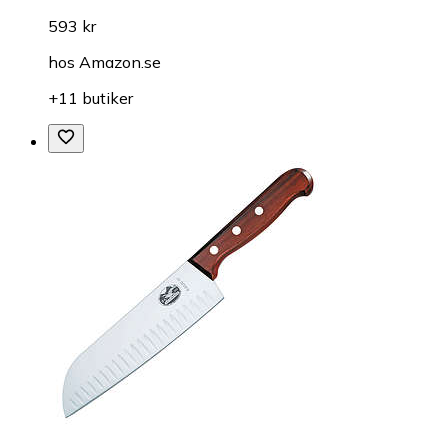
593 kr
hos
Amazon.se
+11 butiker