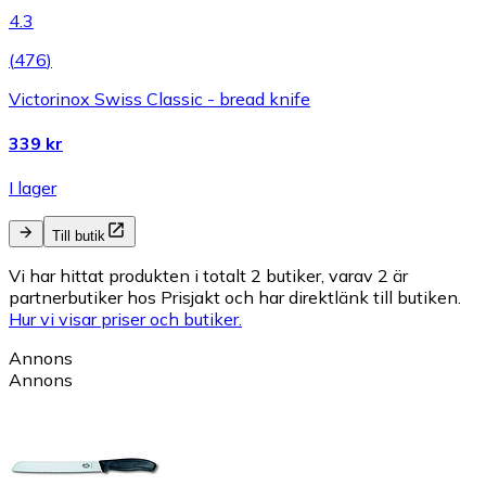
4.3
(
476
)
Victorinox Swiss Classic - bread knife
339 kr
I lager
Till butik
Vi har hittat produkten i totalt 2 butiker, varav 2 är
partnerbutiker hos Prisjakt och har direktlänk till butiken.
Hur vi visar priser och butiker.
Annons
Annons