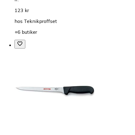
123 kr
hos
Teknikproffset
+6 butiker