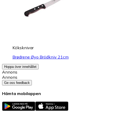
Köksknivar
Brødrene Øyo Brödkniv 21cm
Hoppa över innehållet
Annons
Annons
Ge oss feedback
Hämta mobilappen