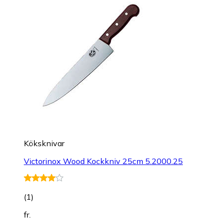
Köksknivar
Victorinox Wood Kockkniv 25cm 5.2000.25
(
1
)
fr.