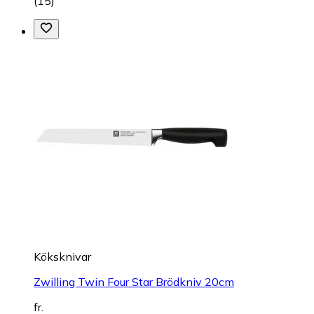
(
15
)
Köksknivar
Zwilling Twin Four Star Brödkniv 20cm
fr.