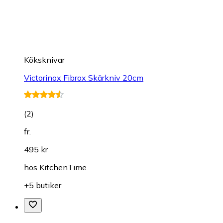
Köksknivar
Victorinox Fibrox Skärkniv 20cm
(
2
)
fr.
495 kr
hos
KitchenTime
+5 butiker