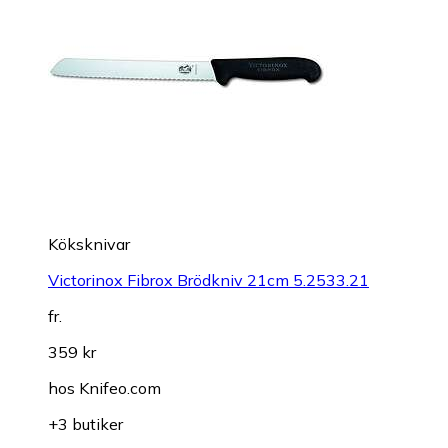
Köksknivar
Victorinox Fibrox Brödkniv 21cm 5.2533.21
fr.
359 kr
hos
Knifeo.com
+3 butiker