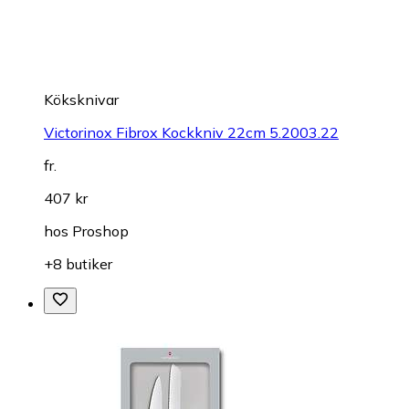
Köksknivar
Victorinox Fibrox Kockkniv 22cm 5.2003.22
fr.
407 kr
hos
Proshop
+8 butiker