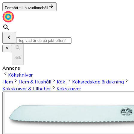
Fortsätt till huvudinnehåll
Sök
Annons
Köksknivar
Hem
Hem & Hushåll
Kök
Köksredskap & dukning
Köksknivar & tillbehör
Köksknivar