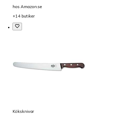
hos
Amazon.se
+14 butiker
Köksknivar