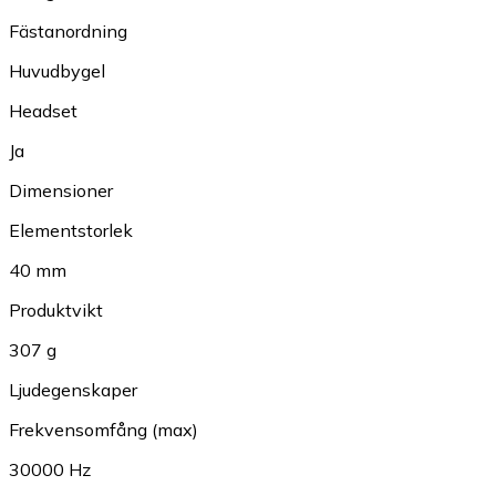
Fästanordning
Huvudbygel
Headset
Ja
Dimensioner
Elementstorlek
40 mm
Produktvikt
307 g
Ljudegenskaper
Frekvensomfång (max)
30000 Hz