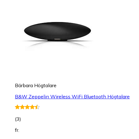
Bärbara Högtalare
B&W Zeppelin Wireless WiFi Bluetooth Högtalare
(
3
)
fr.