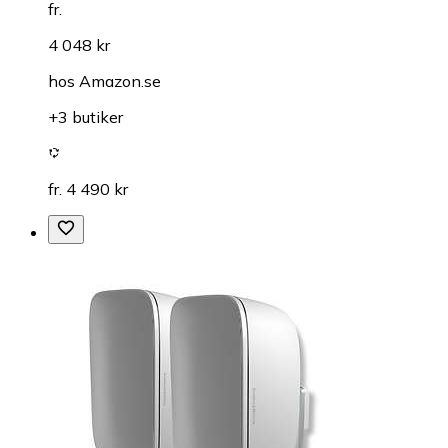
fr.
4 048 kr
hos
Amazon.se
+3 butiker
fr. 4 490 kr