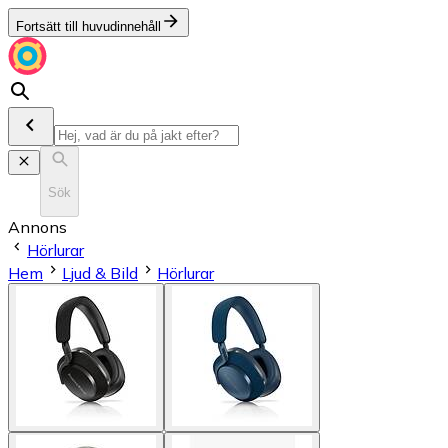
Fortsätt till huvudinnehåll
Sök
Annons
Hörlurar
Hem
Ljud & Bild
Hörlurar