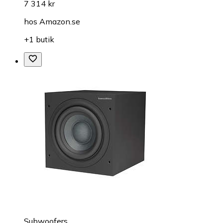
7 314 kr
hos
Amazon.se
+1 butik
Subwoofers