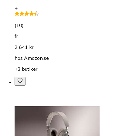
+
(
10
)
fr.
2 641 kr
hos
Amazon.se
+3 butiker