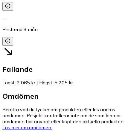
—
Pristrend
3
mån
Fallande
Lägst
:
2 065 kr
|
Högst
:
5 205 kr
Omdömen
Berätta vad du tycker om produkten eller läs andras
omdömen. Prisjakt kontrollerar inte om de som lämnar
omdömen har använt eller köpt den aktuella produkten.
Läs mer om omdömen.