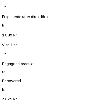
Erbjudande utan direktlänk
fr.
1 889 kr
Visa 1 st
Begagnad produkt
Renoverad
fr.
2 075 kr