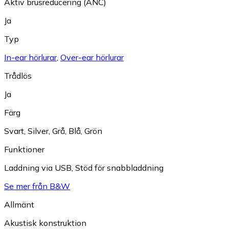
Aktiv brusreducering (ANC)
Ja
Typ
In-ear hörlurar
,
Over-ear hörlurar
Trådlös
Ja
Färg
Svart
,
Silver
,
Grå
,
Blå
,
Grön
Funktioner
Laddning via USB
,
Stöd för snabbladdning
Se mer från B&W
Allmänt
Akustisk konstruktion