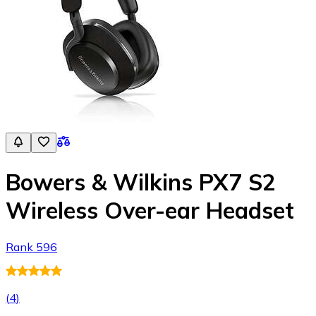
Bowers & Wilkins PX7 S2
Wireless Over-ear Headset
Rank 596
(
4
)