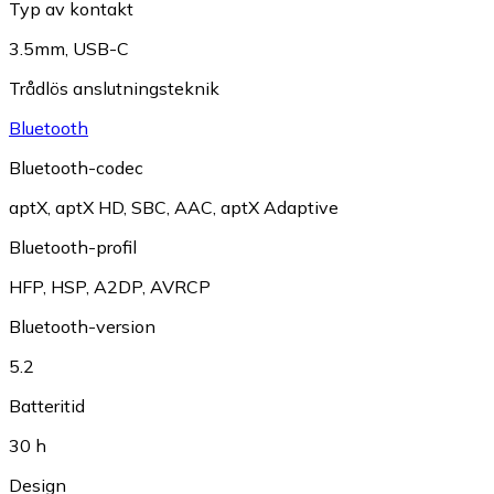
Typ av kontakt
3.5mm
,
USB-C
Trådlös anslutningsteknik
Bluetooth
Bluetooth-codec
aptX
,
aptX HD
,
SBC
,
AAC
,
aptX Adaptive
Bluetooth-profil
HFP
,
HSP
,
A2DP
,
AVRCP
Bluetooth-version
5.2
Batteritid
30 h
Design