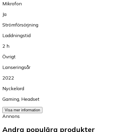
Mikrofon
Ja
Strömförsörjning
Laddningstid
2 h
Övrigt
Lanseringsår
2022
Nyckelord
Gaming
,
Headset
Visa mer information
Annons
Andra populära produkter