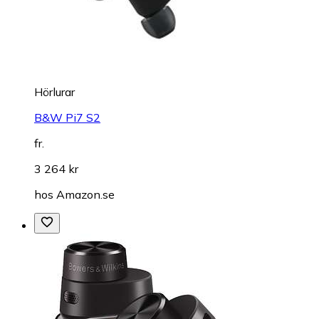
Hörlurar
B&W Pi7 S2
fr.
3 264 kr
hos
Amazon.se