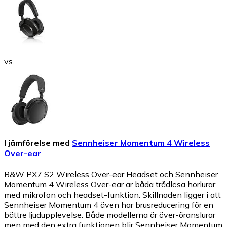
vs.
I jämförelse med
Sennheiser Momentum 4 Wireless
Over-ear
B&W PX7 S2 Wireless Over-ear Headset och Sennheiser
Momentum 4 Wireless Over-ear är båda trådlösa hörlurar
med mikrofon och headset-funktion. Skillnaden ligger i att
Sennheiser Momentum 4 även har brusreducering för en
bättre ljudupplevelse. Både modellerna är över-öranslurar
men med den extra funktionen blir Sennheiser Momentum