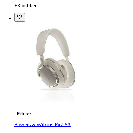
+3 butiker
Hörlurar
Bowers & Wilkins Px7 S3