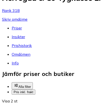
Rank 318
Skriv omdöme
Priser
Insikter
Prishistorik
Omdömen
Info
Jämför priser och butiker
Alla filter
Pris inkl. frakt
Visa 2 st