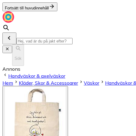
Fortsätt till huvudinnehåll
Sök
Annons
Handväskor & axelväskor
Hem
Kläder, Skor & Accessoarer
Väskor
Handväskor &