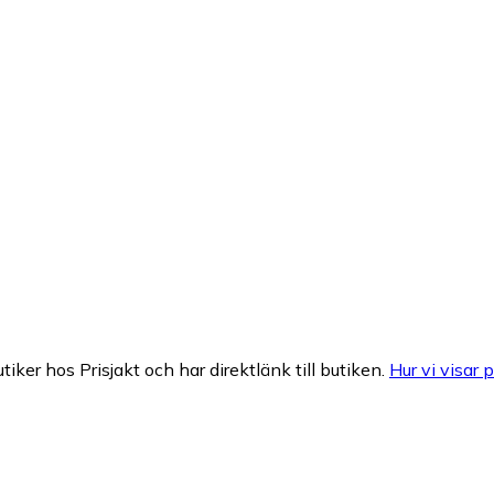
tiker hos Prisjakt och har direktlänk till butiken.
Hur vi visar p