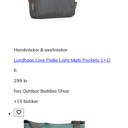
Handväskor & axelväskor
Lundhags Core Padje Light Multi Pockets 1+1l
fr.
299 kr
hos
Outdoor Buddies Shop
+15 butiker