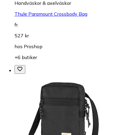
Handväskor & axelväskor
Thule Paramount Crossbody Bag
fr.
527 kr
hos
Proshop
+6 butiker