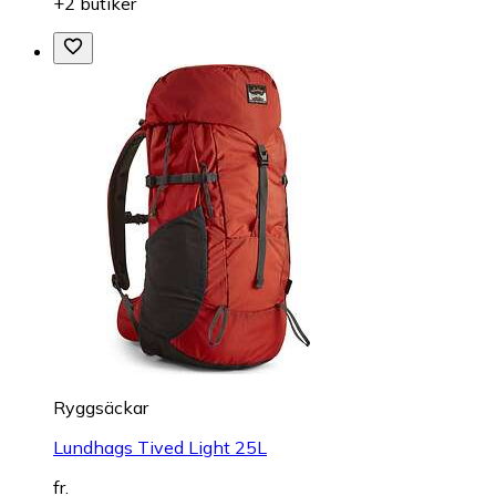
+2 butiker
Ryggsäckar
Lundhags Tived Light 25L
fr.