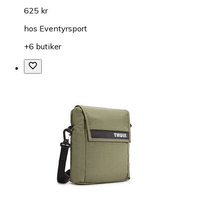
625 kr
hos
Eventyrsport
+6 butiker