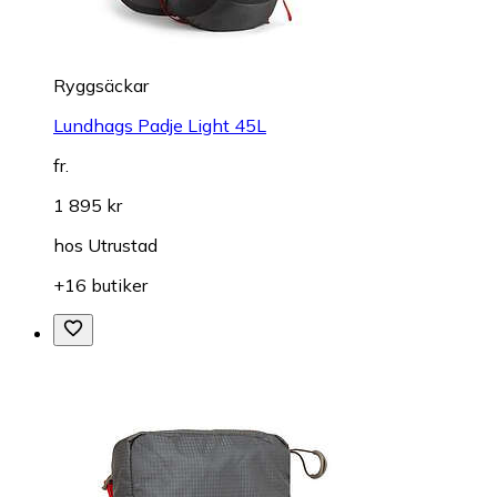
Ryggsäckar
Lundhags Padje Light 45L
fr.
1 895 kr
hos
Utrustad
+16 butiker