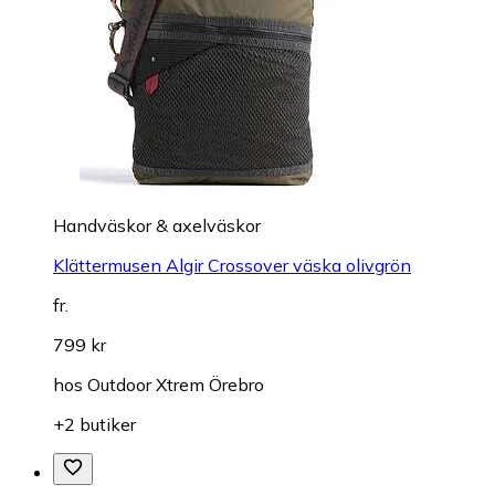
Handväskor & axelväskor
Klättermusen Algir Crossover väska olivgrön
fr.
799 kr
hos
Outdoor Xtrem Örebro
+2 butiker