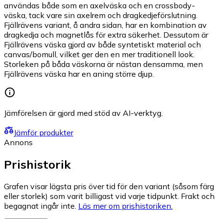
användas både som en axelväska och en crossbody-
väska, tack vare sin axelrem och dragkedjeförslutning.
Fjällrävens variant, å andra sidan, har en kombination av
dragkedja och magnetlås för extra säkerhet. Dessutom är
Fjällrävens väska gjord av både syntetiskt material och
canvas/bomull, vilket ger den en mer traditionell look.
Storleken på båda väskorna är nästan densamma, men
Fjällrävens väska har en aning större djup.
Jämförelsen är gjord med stöd av AI-verktyg.
Jämför produkter
Annons
Prishistorik
Grafen visar lägsta pris över tid för den variant (såsom färg
eller storlek) som varit billigast vid varje tidpunkt. Frakt och
begagnat ingår inte.
Läs mer om prishistoriken.