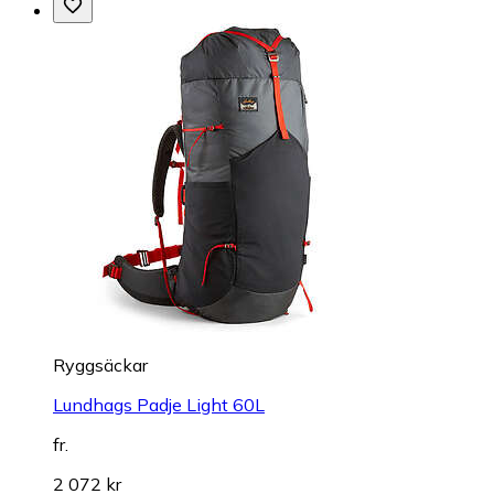
Ryggsäckar
Lundhags Padje Light 60L
fr.
2 072 kr