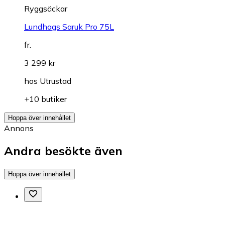
Ryggsäckar
Lundhags Saruk Pro 75L
fr.
3 299 kr
hos
Utrustad
+10 butiker
Hoppa över innehållet
Annons
Andra besökte även
Hoppa över innehållet