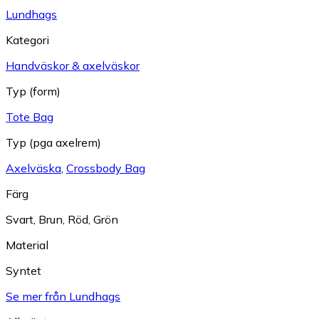
Lundhags
Kategori
Handväskor & axelväskor
Typ (form)
Tote Bag
Typ (pga axelrem)
Axelväska
,
Crossbody Bag
Färg
Svart
,
Brun
,
Röd
,
Grön
Material
Syntet
Se mer från Lundhags