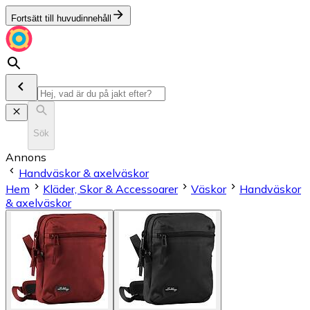
Fortsätt till huvudinnehåll
Sök
Annons
Handväskor & axelväskor
Hem
Kläder, Skor & Accessoarer
Väskor
Handväskor
& axelväskor