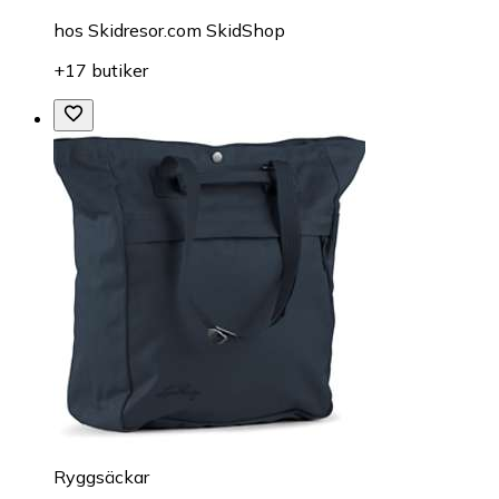
hos
Skidresor.com SkidShop
+17 butiker
Ryggsäckar