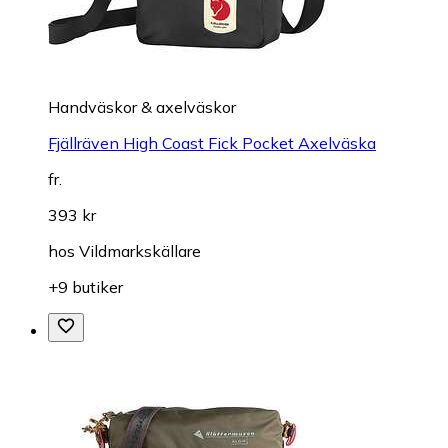
Handväskor & axelväskor
Fjällräven High Coast Fick Pocket Axelväska
fr.
393 kr
hos
Vildmarkskällare
+9 butiker