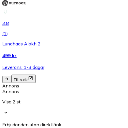
3.8
(
1
)
Lundhags Alokh 2
499 kr
Leverans: 1-3 dagar
Till butik
Annons
Annons
Visa 2 st
Erbjudanden utan direktlänk