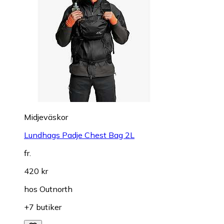
Midjeväskor
Lundhags Padje Chest Bag 2L
fr.
420 kr
hos
Outnorth
+7 butiker