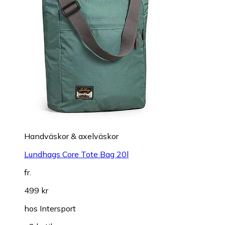
Handväskor & axelväskor
Lundhags Core Tote Bag 20l
fr.
499 kr
hos
Intersport