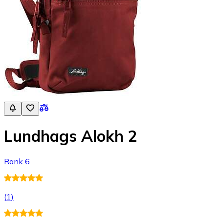
Lundhags Alokh 2
Rank 6
(
1
)