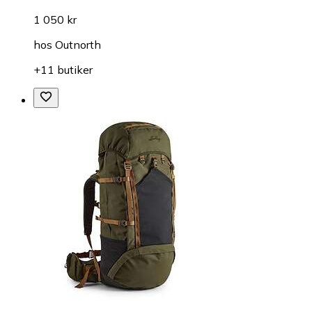
1 050 kr
hos
Outnorth
+11 butiker