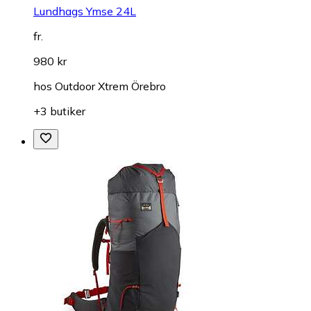
Lundhags Ymse 24L
fr.
980 kr
hos
Outdoor Xtrem Örebro
+3 butiker