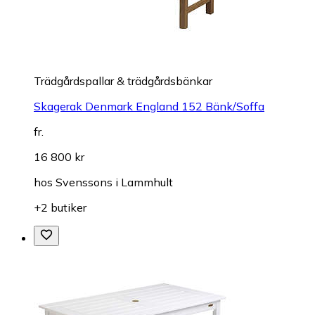
Trädgårdspallar & trädgårdsbänkar
Skagerak Denmark England 152 Bänk/Soffa
fr.
16 800 kr
hos
Svenssons i Lammhult
+2 butiker