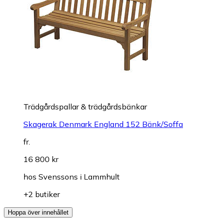
Trädgårdspallar & trädgårdsbänkar
Skagerak Denmark England 152 Bänk/Soffa
fr.
16 800 kr
hos
Svenssons i Lammhult
+2 butiker
Hoppa över innehållet