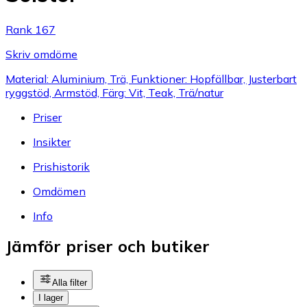
Rank 167
Skriv omdöme
Material: Aluminium, Trä, Funktioner: Hopfällbar, Justerbart
ryggstöd, Armstöd, Färg: Vit, Teak, Trä/natur
Priser
Insikter
Prishistorik
Omdömen
Info
Jämför priser och butiker
Alla filter
I lager