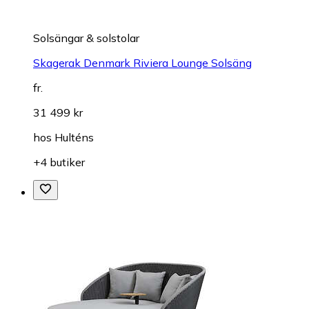
Solsängar & solstolar
Skagerak Denmark Riviera Lounge Solsäng
fr.
31 499 kr
hos
Hulténs
+4 butiker