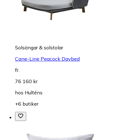
Solsängar & solstolar
Cane-Line Peacock Daybed
fr.
76 160 kr
hos
Hulténs
+6 butiker