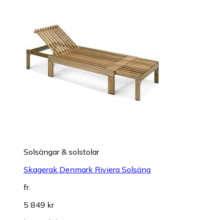
Solsängar & solstolar
Skagerak Denmark Riviera Solsäng
fr.
5 849 kr