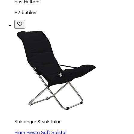
hos
Hulténs
+2 butiker
Solsängar & solstolar
Fiam Fiesta Soft Solstol