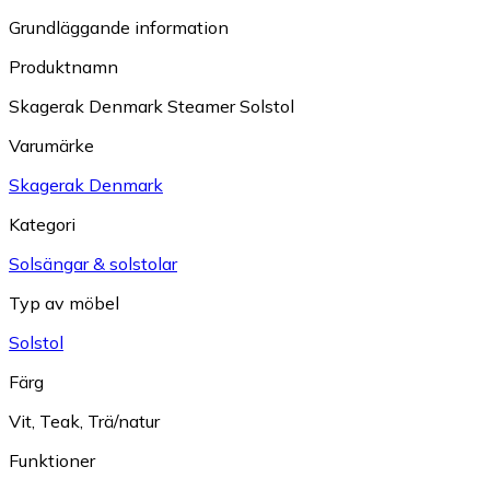
Grundläggande information
Produktnamn
Skagerak Denmark Steamer Solstol
Varumärke
Skagerak Denmark
Kategori
Solsängar & solstolar
Typ av möbel
Solstol
Färg
Vit
,
Teak
,
Trä/natur
Funktioner