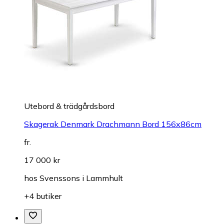
Utebord & trädgårdsbord
Skagerak Denmark Drachmann Bord 156x86cm
fr.
17 000 kr
hos
Svenssons i Lammhult
+4 butiker