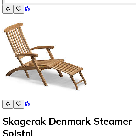
Skagerak Denmark Steamer
Solstol