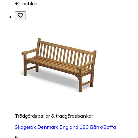
+2 butiker
Trädgårdspallar & trädgårdsbänkar
Skagerak Denmark England 180 Bänk/Soffa
fr.