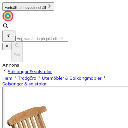
Fortsätt till huvudinnehåll
Sök
Annons
Solsängar & solstolar
Hem
Trädgård
Utemöbler & Balkongmöbler
Solsängar & solstolar