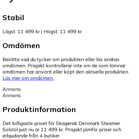
Stabil
Lägst
:
11 499 kr
|
Högst
:
11 499 kr
Omdömen
Berätta vad du tycker om produkten eller läs andras
omdömen. Prisjakt kontrollerar inte om de som lämnar
omdömen har använt eller köpt den aktuella produkten.
Läs mer om omdömen.
Annons
Annons
Produktinformation
Det billigaste priset för Skagerak Denmark Steamer
Solstol just nu är 11 499 kr.
Prisjakt jämför priser och
erbjudande från 4 butiker.