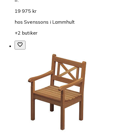
19 975 kr
hos
Svenssons i Lammhult
+2 butiker