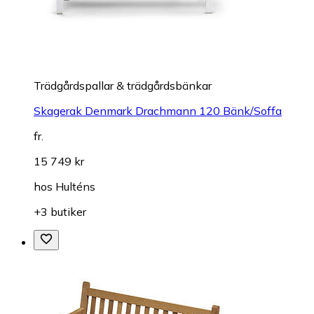
Trädgårdspallar & trädgårdsbänkar
Skagerak Denmark Drachmann 120 Bänk/Soffa
fr.
15 749 kr
hos
Hulténs
+3 butiker