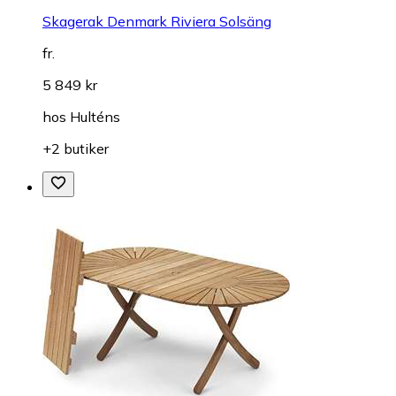
Skagerak Denmark Riviera Solsäng
fr.
5 849 kr
hos
Hulténs
+2 butiker