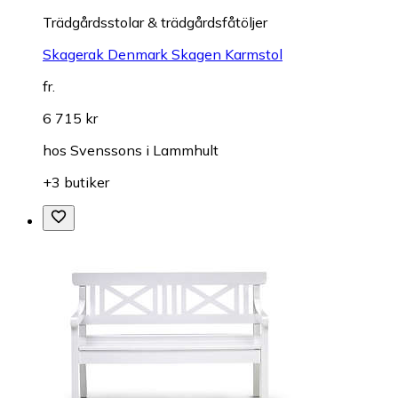
Trädgårdsstolar & trädgårdsfåtöljer
Skagerak Denmark Skagen Karmstol
fr.
6 715 kr
hos
Svenssons i Lammhult
+3 butiker