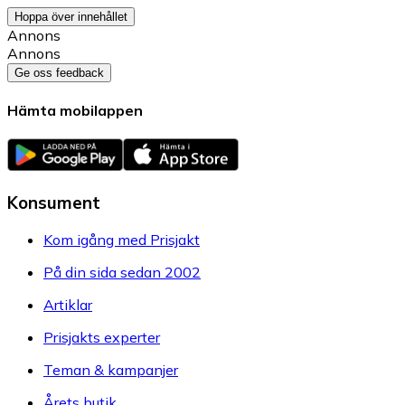
Hoppa över innehållet
Annons
Annons
Ge oss feedback
Hämta mobilappen
Konsument
Kom igång med Prisjakt
På din sida sedan 2002
Artiklar
Prisjakts experter
Teman & kampanjer
Årets butik