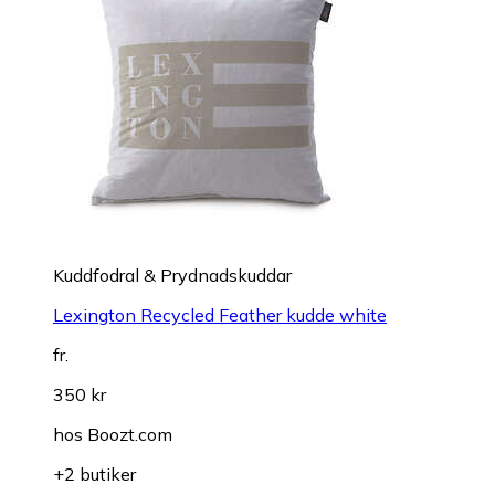
Kuddfodral & Prydnadskuddar
Lexington Recycled Feather kudde white
fr.
350 kr
hos
Boozt.com
+2 butiker