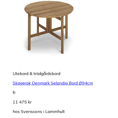
Utebord & trädgårdsbord
Skagerak Denmark Selandia Bord Ø94cm
fr.
11 475 kr
hos
Svenssons i Lammhult