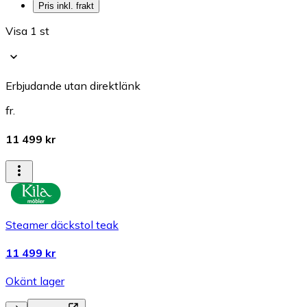
Pris inkl. frakt
Visa 1 st
Erbjudande utan direktlänk
fr.
11 499 kr
Steamer däckstol teak
11 499 kr
Okänt lager