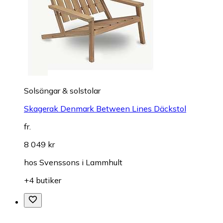
Solsängar & solstolar
Skagerak Denmark Between Lines Däckstol
fr.
8 049 kr
hos
Svenssons i Lammhult
+4 butiker