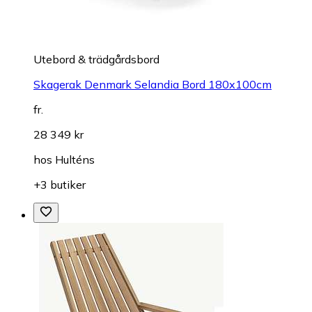
Utebord & trädgårdsbord
Skagerak Denmark Selandia Bord 180x100cm
fr.
28 349 kr
hos
Hulténs
+3 butiker