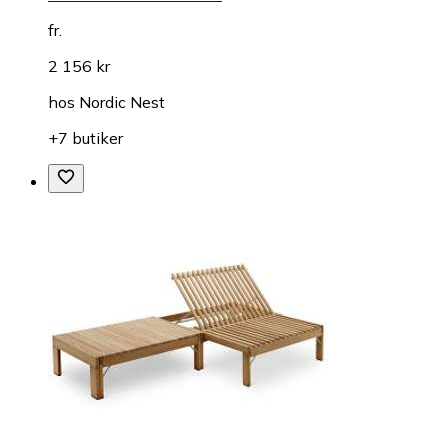
fr.
2 156 kr
hos
Nordic Nest
+7 butiker