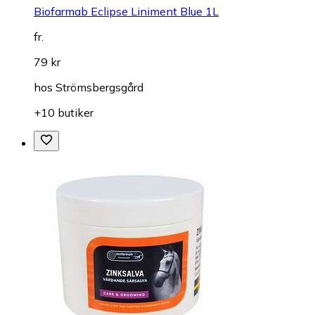
Biofarmab Eclipse Liniment Blue 1L
fr.
79 kr
hos
Strömsbergsgård
+10 butiker