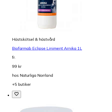
Hästskötsel & hästvård
Biofarmab Eclipse Liniment Arnika 1L
fr.
99 kr
hos
Naturliga Norrland
+5 butiker