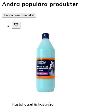
Andra populära produkter
Hoppa över innehållet
Hästskötsel & hästvård