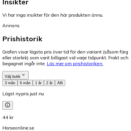
Insikter
Vi har inga insikter för den här produkten ännu.
Annons
Prishistorik
Grafen visar lägsta pris över tid för den variant (såsom färg
eller storlek) som varit billigast vid varje tidpunkt. Frakt och
begagnat ingår inte.
Läs mer om prishistoriken.
Välj butik
3 mån
6 mån
1 år
2 år
Allt
Lägst nypris just nu
44 kr
Horseonline.se