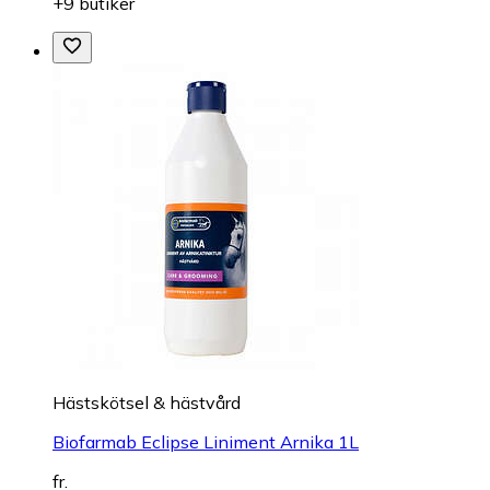
+9 butiker
Hästskötsel & hästvård
Biofarmab Eclipse Liniment Arnika 1L
fr.