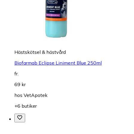
Hästskötsel & hästvård
Biofarmab Eclipse Liniment Blue 250ml
fr.
69 kr
hos
VetApotek
+6 butiker