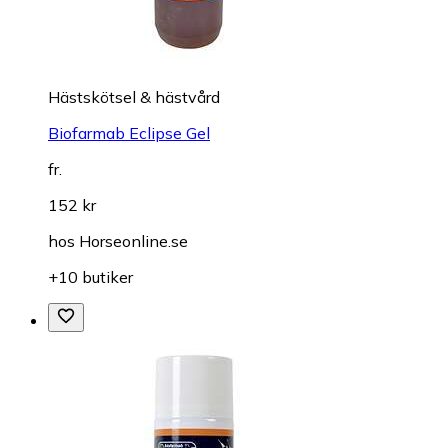
Hästskötsel & hästvård
Biofarmab Eclipse Gel
fr.
152 kr
hos
Horseonline.se
+10 butiker