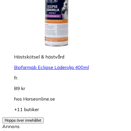
Hästskötsel & hästvård
Biofarmab Eclipse Läderolja 400ml
fr.
89 kr
hos
Horseonline.se
+11 butiker
Hoppa över innehållet
Annons