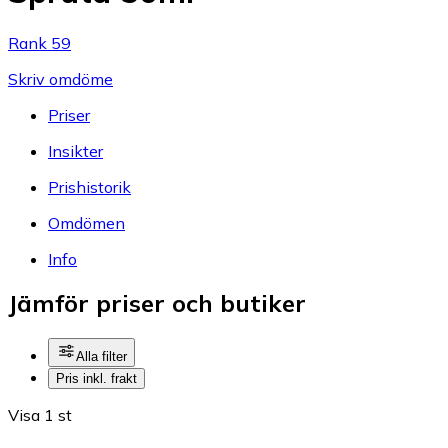
Rank 59
Skriv omdöme
Priser
Insikter
Prishistorik
Omdömen
Info
Jämför priser och butiker
Alla filter
Pris inkl. frakt
Visa 1 st