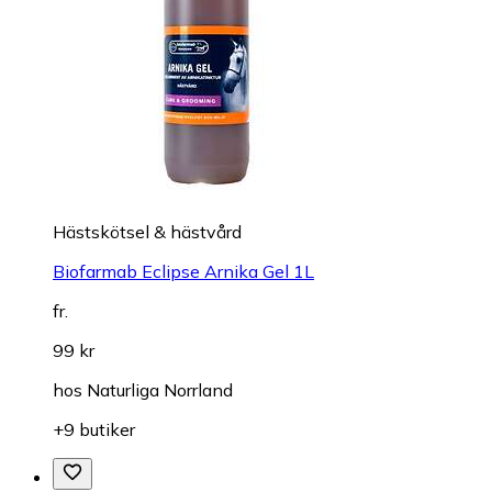
Hästskötsel & hästvård
Biofarmab Eclipse Arnika Gel 1L
fr.
99 kr
hos
Naturliga Norrland
+9 butiker