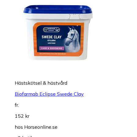
Hästskötsel & hästvård
Biofarmab Eclipse Swede Clay
fr.
152 kr
hos
Horseonline.se