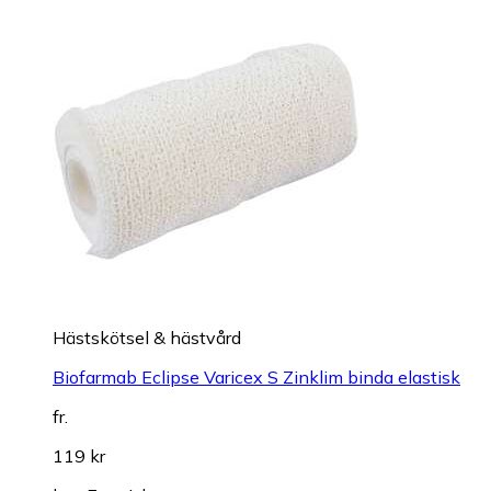
Hästskötsel & hästvård
Biofarmab Eclipse Varicex S Zinklim binda elastisk
fr.
119 kr