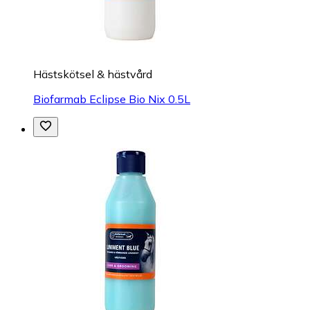
Hästskötsel & hästvård
Biofarmab Eclipse Bio Nix 0.5L