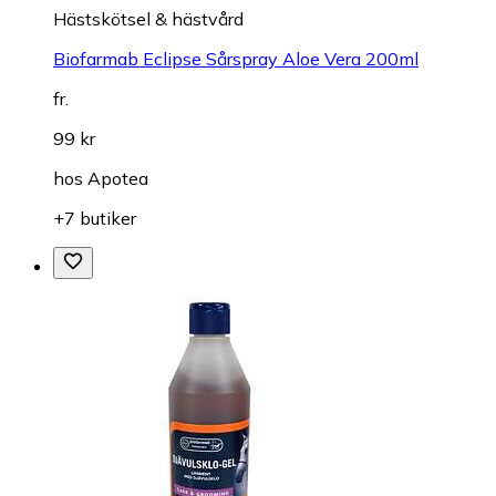
Hästskötsel & hästvård
Biofarmab Eclipse Sårspray Aloe Vera 200ml
fr.
99 kr
hos
Apotea
+7 butiker