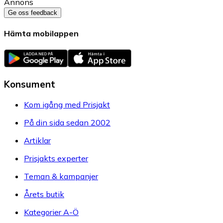
Annons
Ge oss feedback
Hämta mobilappen
Konsument
Kom igång med Prisjakt
På din sida sedan 2002
Artiklar
Prisjakts experter
Teman & kampanjer
Årets butik
Kategorier A-Ö