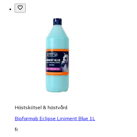
Hästskötsel & hästvård
Biofarmab Eclipse Liniment Blue 1L
fr.