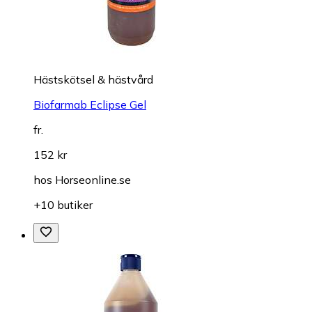
Hästskötsel & hästvård
Biofarmab Eclipse Gel
fr.
152 kr
hos
Horseonline.se
+10 butiker