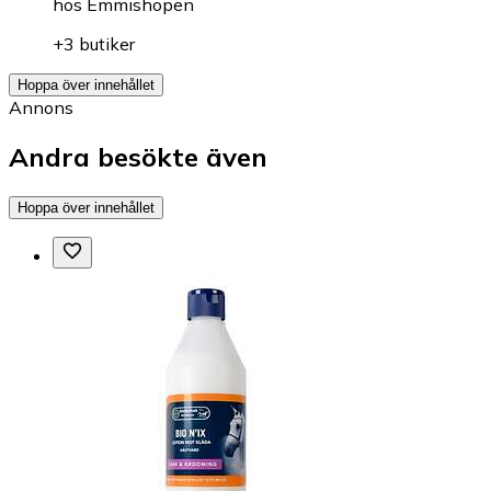
hos
Emmishopen
+3 butiker
Hoppa över innehållet
Annons
Andra besökte även
Hoppa över innehållet