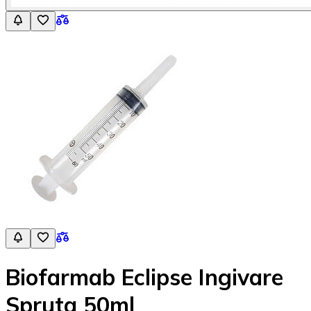
Biofarmab Eclipse Ingivare
Spruta 50ml