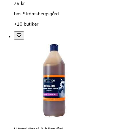
79 kr
hos
Strömsbergsgård
+10 butiker