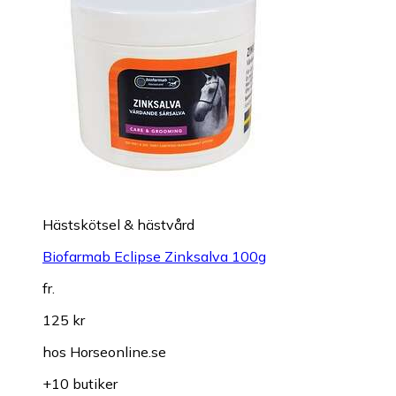
Hästskötsel & hästvård
Biofarmab Eclipse Zinksalva 100g
fr.
125 kr
hos
Horseonline.se
+10 butiker