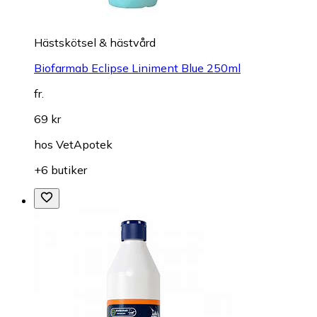
Hästskötsel & hästvård
Biofarmab Eclipse Liniment Blue 250ml
fr.
69 kr
hos
VetApotek
+6 butiker