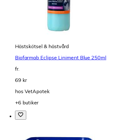
Hästskötsel & hästvård
Biofarmab Eclipse Liniment Blue 250ml
fr.
69 kr
hos
VetApotek
+6 butiker