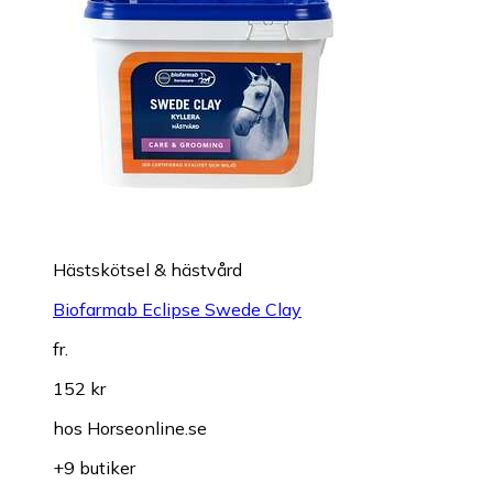
Hästskötsel & hästvård
Biofarmab Eclipse Swede Clay
fr.
152 kr
hos
Horseonline.se
+9 butiker