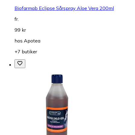
Biofarmab Eclipse Sårspray Aloe Vera 200ml
fr.
99 kr
hos
Apotea
+7 butiker