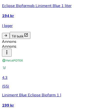
Eclipse Biofarmab Liniment Blue 1 liter
194 kr
I lager
Till butik
Annons
Annons
4.3
(
55
)
Liniment Blue Eclipse Biofarm 1 l
199 kr