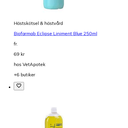
Hästskötsel & hästvård
Biofarmab Eclipse Liniment Blue 250ml
fr.
69 kr
hos
VetApotek
+6 butiker