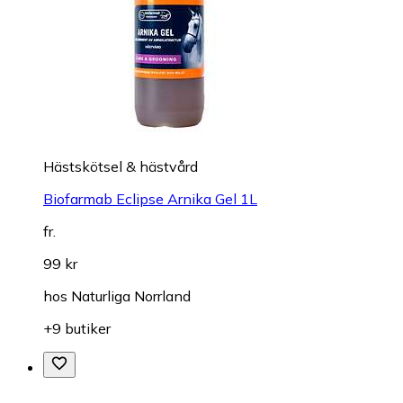
Hästskötsel & hästvård
Biofarmab Eclipse Arnika Gel 1L
fr.
99 kr
hos
Naturliga Norrland
+9 butiker