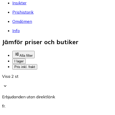
Insikter
Prishistorik
Omdömen
Info
Jämför priser och butiker
Alla filter
I lager
Pris inkl. frakt
Visa 2 st
Erbjudanden utan direktlänk
fr.