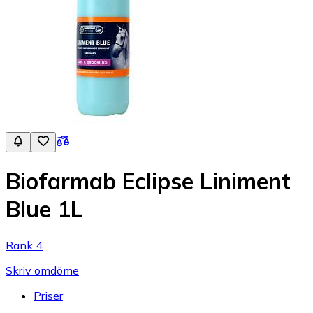
Biofarmab Eclipse Liniment
Blue 1L
Rank 4
Skriv omdöme
Priser