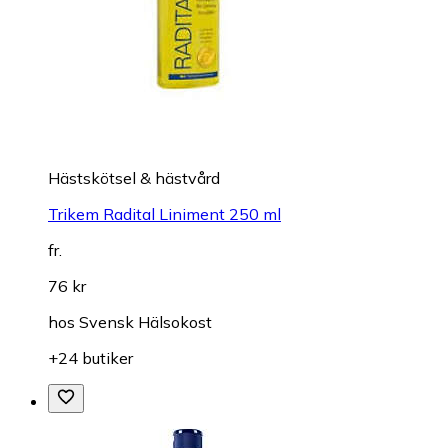
Hästskötsel & hästvård
Trikem Radital Liniment 250 ml
fr.
76 kr
hos
Svensk Hälsokost
+24 butiker