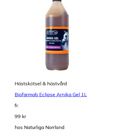
Hästskötsel & hästvård
Biofarmab Eclipse Arnika Gel 1L
fr.
99 kr
hos
Naturliga Norrland