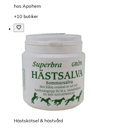
hos
Apohem
+10 butiker
Hästskötsel & hästvård