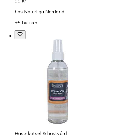
99 kr
hos
Naturliga Norrland
+5 butiker
Hästskötsel & hästvård