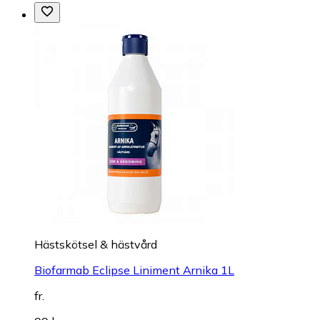
Hästskötsel & hästvård
Biofarmab Eclipse Liniment Arnika 1L
fr.