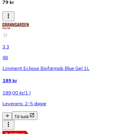
79 kr
3.3
(
8
)
Liniment Eclipse Biofarmab Blue Gel 1L
189 kr
189,00 kr/1 l
Leverans: 2-5 dagar
Till butik