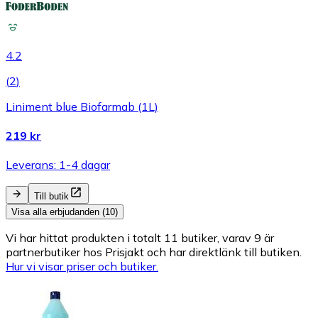
4.2
(
2
)
Liniment blue Biofarmab (1L)
219 kr
Leverans: 1-4 dagar
Till butik
Visa alla erbjudanden (10)
Vi har hittat produkten i totalt 11 butiker, varav 9 är
partnerbutiker hos Prisjakt och har direktlänk till butiken.
Hur vi visar priser och butiker.