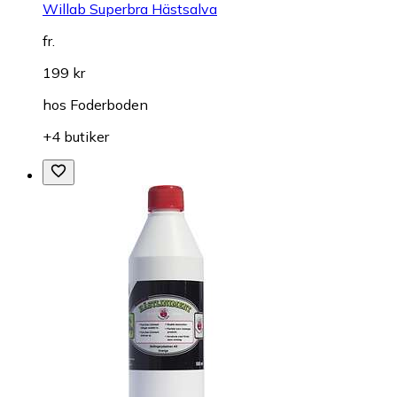
Willab Superbra Hästsalva
fr.
199 kr
hos
Foderboden
+4 butiker