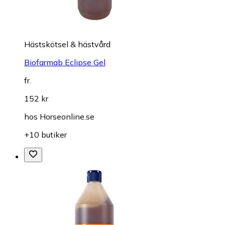
Hästskötsel & hästvård
Biofarmab Eclipse Gel
fr.
152 kr
hos
Horseonline.se
+10 butiker