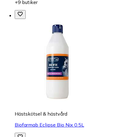
+9 butiker
Hästskötsel & hästvård
Biofarmab Eclipse Bio Nix 0.5L