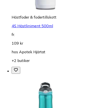
Hästfoder & fodertillskott
4S Hästliniment 500ml
fr.
109 kr
hos
Apotek Hjärtat
+2 butiker