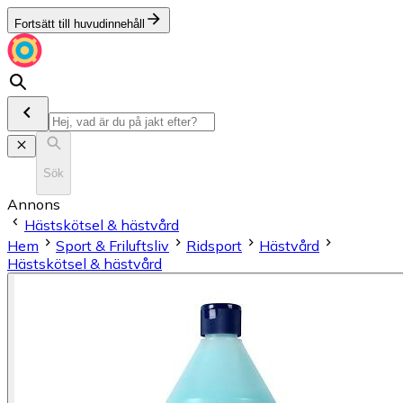
Fortsätt till huvudinnehåll
Sök
Annons
Hästskötsel & hästvård
Hem
Sport & Friluftsliv
Ridsport
Hästvård
Hästskötsel & hästvård