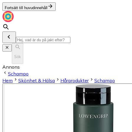
Fortsätt till huvudinnehåll
Sök
Annons
Schampo
Hem
Skönhet & Hälsa
Hårprodukter
Schampo