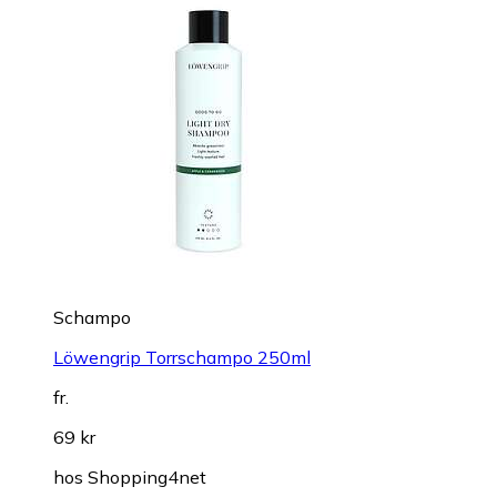
Schampo
Löwengrip Torrschampo 250ml
fr.
69 kr
hos
Shopping4net