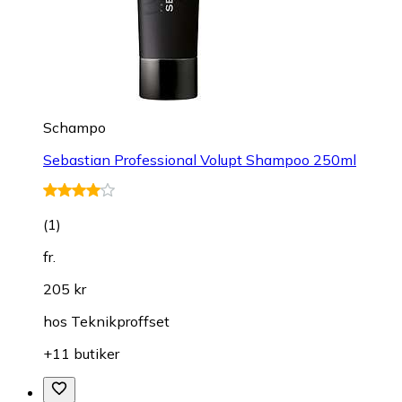
Schampo
Sebastian Professional Volupt Shampoo 250ml
(
1
)
fr.
205 kr
hos
Teknikproffset
+11 butiker