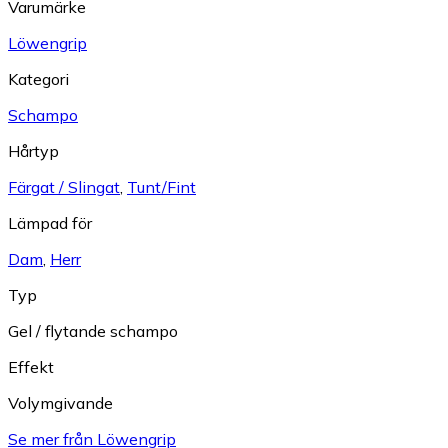
Varumärke
Löwengrip
Kategori
Schampo
Hårtyp
Färgat / Slingat
,
Tunt/Fint
Lämpad för
Dam
,
Herr
Typ
Gel / flytande schampo
Effekt
Volymgivande
Se mer från Löwengrip