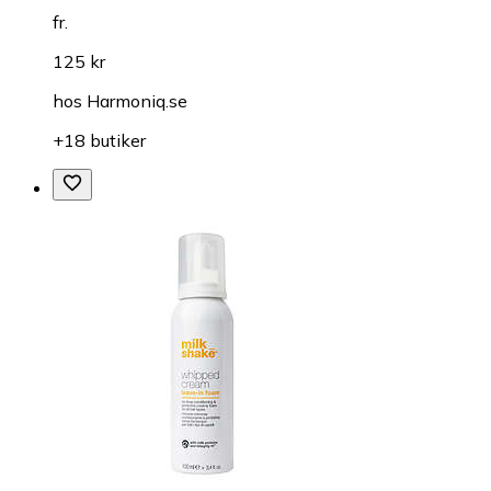
fr.
125 kr
hos
Harmoniq.se
+18 butiker