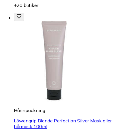
+20 butiker
Hårinpackning
Löwengrip Blonde Perfection Silver Mask eller
hårmask 100ml