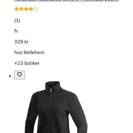
(
1
)
fr.
329 kr
hos
Bellehem
+23 butiker