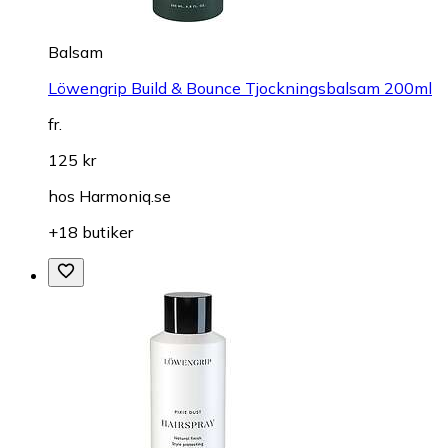
Balsam
Löwengrip Build & Bounce Tjockningsbalsam 200ml
fr.
125 kr
hos
Harmoniq.se
+18 butiker