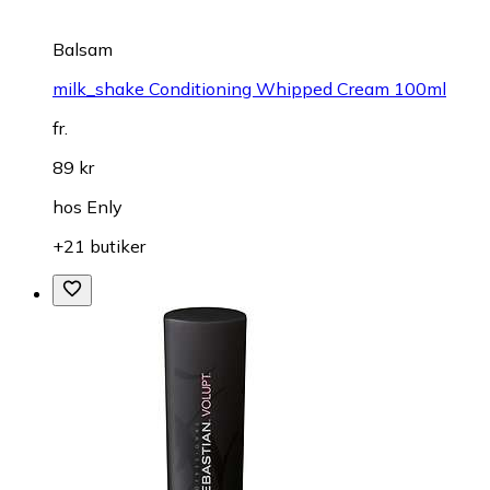
Balsam
milk_shake Conditioning Whipped Cream 100ml
fr.
89 kr
hos
Enly
+21 butiker