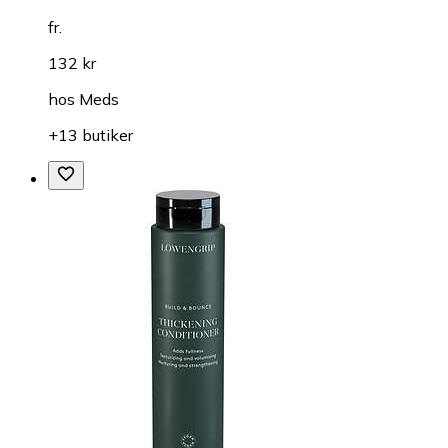
fr.
132 kr
hos
Meds
+13 butiker