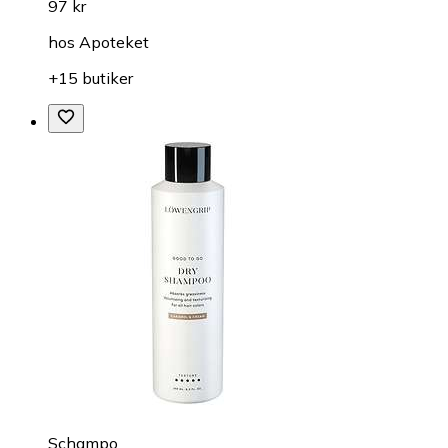
97 kr
hos
Apoteket
+15 butiker
Schampo