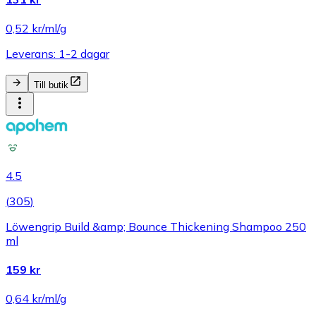
0,52 kr/ml/g
Leverans: 1-2 dagar
Till butik
4.5
(
305
)
Löwengrip Build &amp; Bounce Thickening Shampoo 250
ml
159 kr
0,64 kr/ml/g