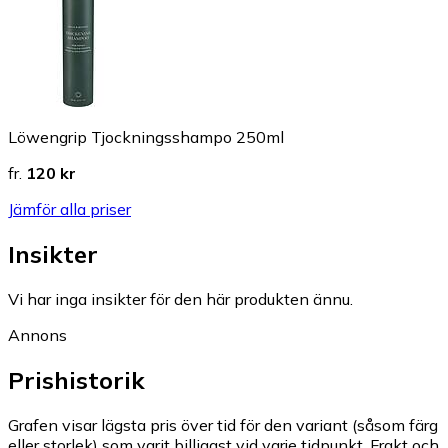
Löwengrip Tjockningsshampo 250ml
fr.
120 kr
Jämför alla priser
Insikter
Vi har inga insikter för den här produkten ännu.
Annons
Prishistorik
Grafen visar lägsta pris över tid för den variant (såsom färg
eller storlek) som varit billigast vid varje tidpunkt. Frakt och