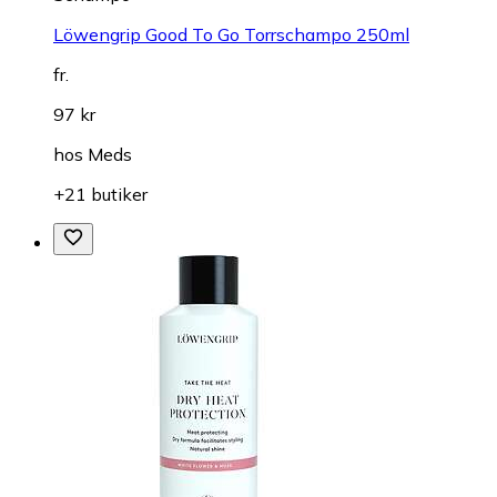
Löwengrip Good To Go Torrschampo 250ml
fr.
97 kr
hos
Meds
+21 butiker