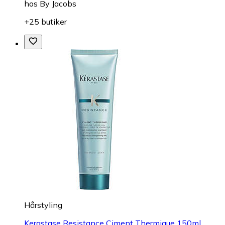
hos
By Jacobs
+25 butiker
Hårstyling
Kerastase Resistance Ciment Thermique 150ml