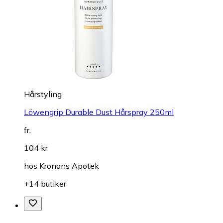
Hårstyling
Löwengrip Durable Dust Hårspray 250ml
fr.
104 kr
hos
Kronans Apotek
+14 butiker