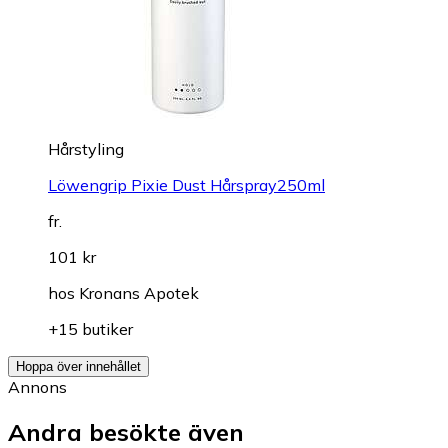
Hårstyling
Löwengrip Pixie Dust Hårspray250ml
fr.
101 kr
hos
Kronans Apotek
+15 butiker
Hoppa över innehållet
Annons
Andra besökte även