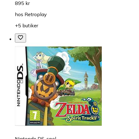
895 kr
hos
Retroplay
+5 butiker
Nintendo DS-spel