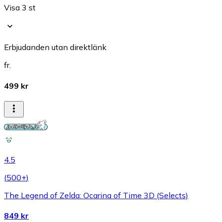
Visa 3 st
Erbjudanden utan direktlänk
fr.
499 kr
4.5
(
500+
)
The Legend of Zelda: Ocarina of Time 3D (Selects)
849 kr