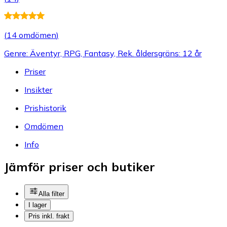
(
14 omdömen
)
Genre: Äventyr, RPG, Fantasy, Rek. åldersgräns: 12 år
Priser
Insikter
Prishistorik
Omdömen
Info
Jämför priser och butiker
Alla filter
I lager
Pris inkl. frakt