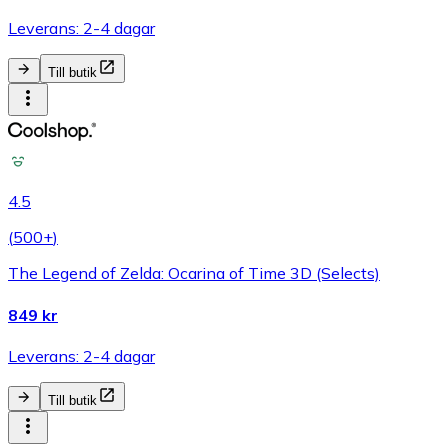
Leverans: 2-4 dagar
Till butik
4.5
(
500+
)
The Legend of Zelda: Ocarina of Time 3D (Selects)
849 kr
Leverans: 2-4 dagar
Till butik