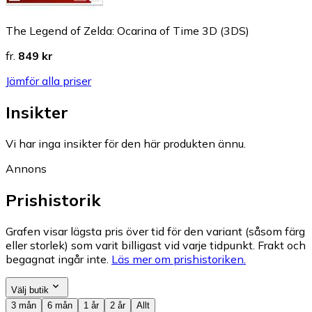
The Legend of Zelda: Ocarina of Time 3D (3DS)
fr.
849 kr
Jämför alla priser
Insikter
Vi har inga insikter för den här produkten ännu.
Annons
Prishistorik
Grafen visar lägsta pris över tid för den variant (såsom färg
eller storlek) som varit billigast vid varje tidpunkt. Frakt och
begagnat ingår inte.
Läs mer om prishistoriken.
Välj butik
3 mån
6 mån
1 år
2 år
Allt