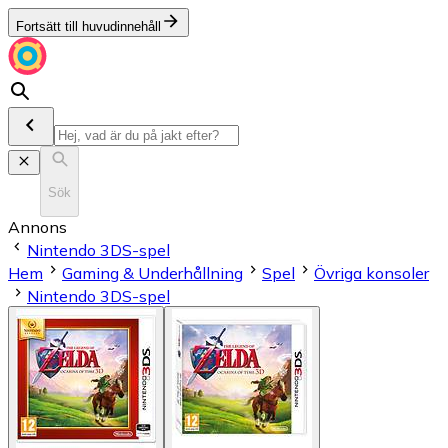
Fortsätt till huvudinnehåll
Sök
Annons
Nintendo 3DS-spel
Hem
Gaming & Underhållning
Spel
Övriga konsoler
Nintendo 3DS-spel