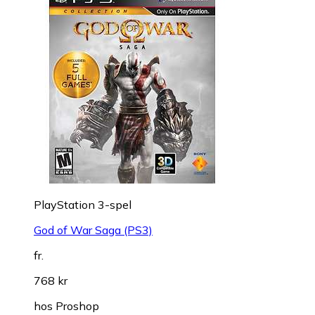
PlayStation 3-spel
God of War Saga (PS3)
fr.
768 kr
hos
Proshop