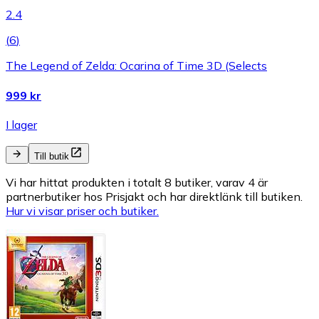
2.4
(
6
)
The Legend of Zelda: Ocarina of Time 3D (Selects
999 kr
I lager
Till butik
Vi har hittat produkten i totalt 8 butiker, varav 4 är
partnerbutiker hos Prisjakt och har direktlänk till butiken.
Hur vi visar priser och butiker.