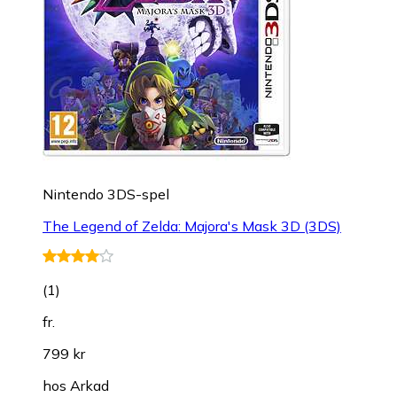
Nintendo 3DS-spel
The Legend of Zelda: Majora's Mask 3D (3DS)
(
1
)
fr.
799 kr
hos
Arkad