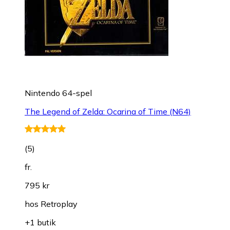
Nintendo 64-spel
The Legend of Zelda: Ocarina of Time (N64)
(
5
)
fr.
795 kr
hos
Retroplay
+1 butik