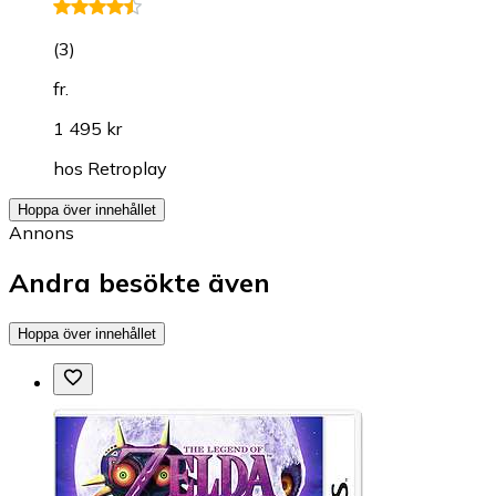
(
3
)
fr.
1 495 kr
hos
Retroplay
Hoppa över innehållet
Annons
Andra besökte även
Hoppa över innehållet