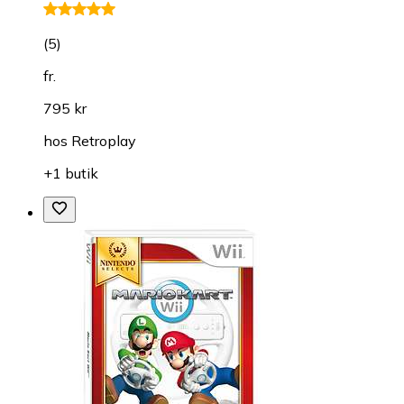
(
5
)
fr.
795 kr
hos
Retroplay
+1 butik