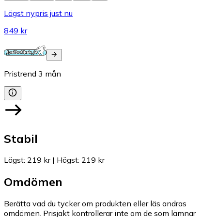
Lägst nypris just nu
849 kr
Pristrend
3
mån
Stabil
Lägst
:
219 kr
|
Högst
:
219 kr
Omdömen
Berätta vad du tycker om produkten eller läs andras
omdömen. Prisjakt kontrollerar inte om de som lämnar