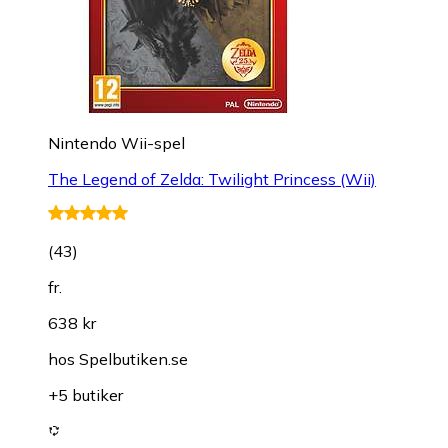
Nintendo Wii-spel
The Legend of Zelda: Twilight Princess (Wii)
(
43
)
fr.
638 kr
hos
Spelbutiken.se
+5 butiker