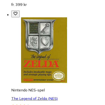
fr. 399 kr
Nintendo NES-spel
The Legend of Zelda (NES)