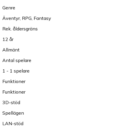
Genre
Äventyr
,
RPG
,
Fantasy
Rek. åldersgräns
12 år
Allmänt
Antal spelare
1 - 1 spelare
Funktioner
Funktioner
3D-stöd
Spellägen
LAN-stöd