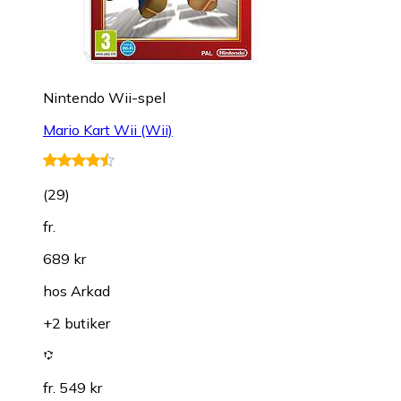
Nintendo Wii-spel
Mario Kart Wii (Wii)
(
29
)
fr.
689 kr
hos
Arkad
+2 butiker
fr. 549 kr