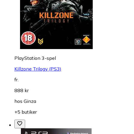
PlayStation 3-spel
Killzone Trilogy (PS3)
fr.
888 kr
hos
Ginza
+5 butiker