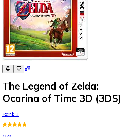
The Legend of Zelda:
Ocarina of Time 3D (3DS)
Rank 1
(
14
)