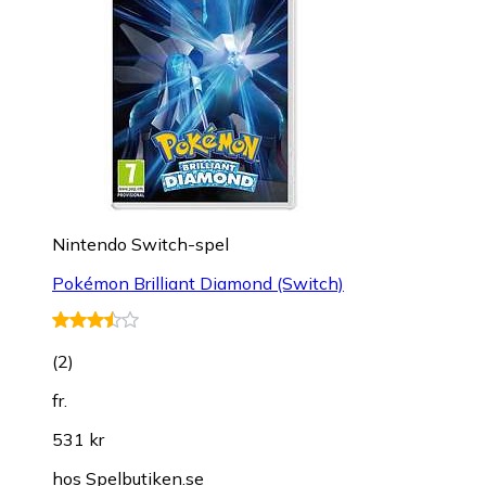
Nintendo Switch-spel
Pokémon Brilliant Diamond (Switch)
(
2
)
fr.
531 kr
hos
Spelbutiken.se