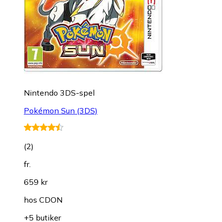
Nintendo 3DS-spel
Pokémon Sun (3DS)
(
2
)
fr.
659 kr
hos
CDON
+5 butiker