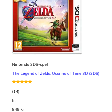
Nintendo 3DS-spel
The Legend of Zelda: Ocarina of Time 3D (3DS)
(
14
)
fr.
849 kr