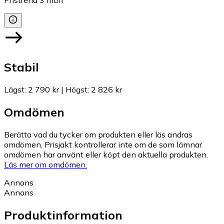
Pristrend
3
mån
Stabil
Lägst
:
2 790 kr
|
Högst
:
2 826 kr
Omdömen
Berätta vad du tycker om produkten eller läs andras
omdömen. Prisjakt kontrollerar inte om de som lämnar
omdömen har använt eller köpt den aktuella produkten.
Läs mer om omdömen.
Annons
Annons
Produktinformation