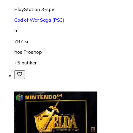
PlayStation 3-spel
God of War Saga (PS3)
fr.
797 kr
hos
Proshop
+5 butiker