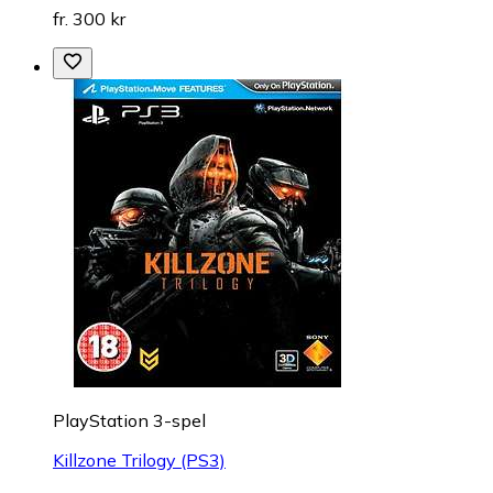
fr. 300 kr
PlayStation 3-spel
Killzone Trilogy (PS3)