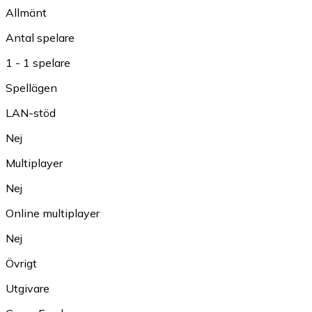
Allmänt
Antal spelare
1 - 1 spelare
Spellägen
LAN-stöd
Nej
Multiplayer
Nej
Online multiplayer
Nej
Övrigt
Utgivare