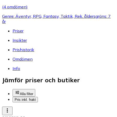
(
4 omdömen
)
Genre: Äventyr, RPG, Fantasy, Taktik, Rek. åldersgräns: 7
år
Priser
Insikter
Prishistorik
Omdömen
Info
Jämför priser och butiker
Alla filter
Pris inkl. frakt