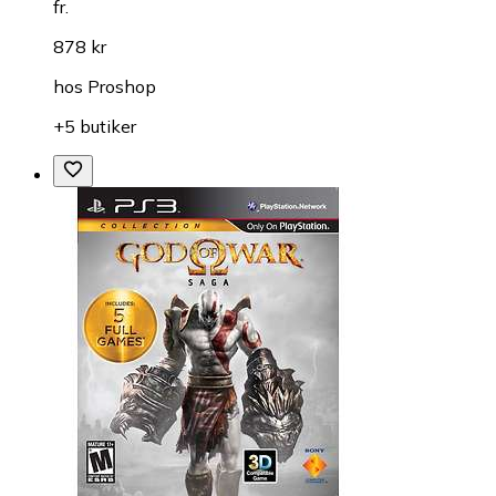
fr.
878 kr
hos
Proshop
+5 butiker