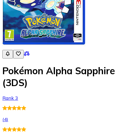
Pokémon Alpha Sapphire
(3DS)
Rank 3
(
4
)