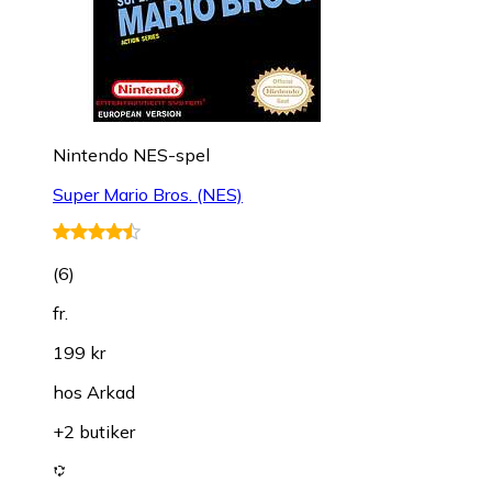
Nintendo NES-spel
Super Mario Bros. (NES)
(
6
)
fr.
199 kr
hos
Arkad
+2 butiker