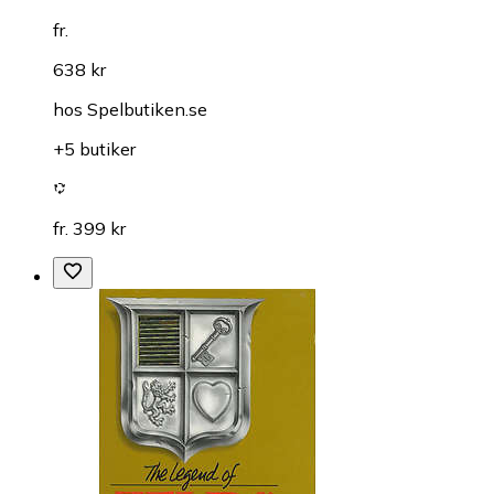
fr.
638 kr
hos
Spelbutiken.se
+5 butiker
fr. 399 kr