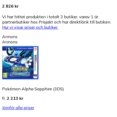
2 826 kr
Vi har hittat produkten i totalt 3 butiker, varav 1 är
partnerbutiker hos Prisjakt och har direktlänk till butiken.
Hur vi visar priser och butiker.
Annons
Annons
Pokémon Alpha Sapphire (3DS)
fr.
2 213 kr
Jämför alla priser