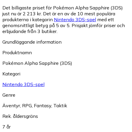
Det billigaste priset för Pokémon Alpha Sapphire (3DS)
just nu är 2 213 kr.
Det är en av de 10 mest populära
produkterna i kategorin
Nintendo 3DS-spel
med ett
genomsnittligt betyg på 5 av 5.
Prisjakt jämför priser och
erbjudande från 3 butiker.
Grundläggande information
Produktnamn
Pokémon Alpha Sapphire (3DS)
Kategori
Nintendo 3DS-spel
Genre
Äventyr
,
RPG
,
Fantasy
,
Taktik
Rek. åldersgräns
7 år