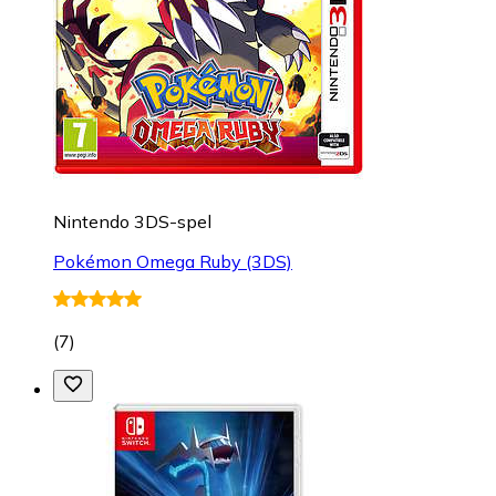
Nintendo 3DS-spel
Pokémon Omega Ruby (3DS)
(
7
)