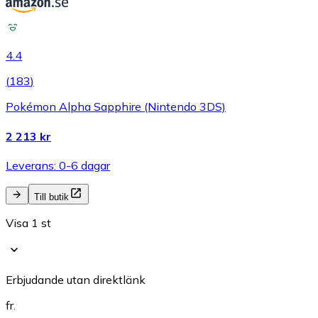
4.4
(
183
)
Pokémon Alpha Sapphire (Nintendo 3DS)
2 213 kr
Leverans: 0-6 dagar
Till butik
Visa 1 st
Erbjudande utan direktlänk
fr.