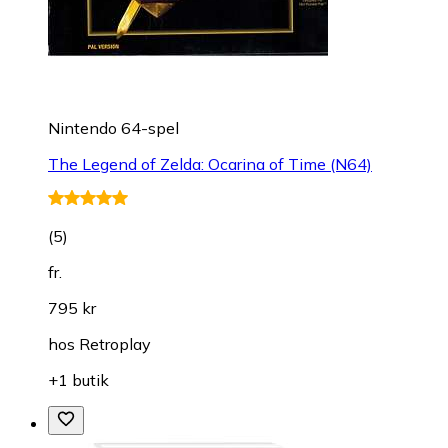
Nintendo 64-spel
The Legend of Zelda: Ocarina of Time (N64)
(
5
)
fr.
795 kr
hos
Retroplay
+1 butik