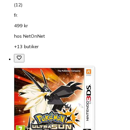
(
12
)
fr.
499 kr
hos
NetOnNet
+13 butiker