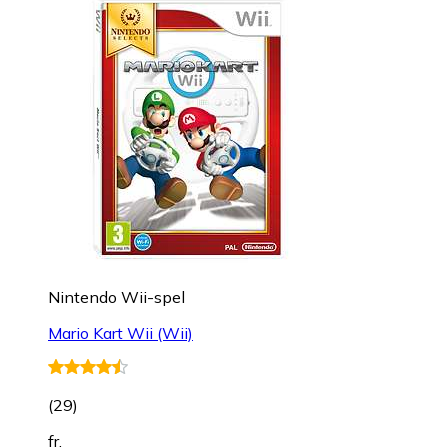
Nintendo Wii-spel
Mario Kart Wii (Wii)
(
29
)
fr.