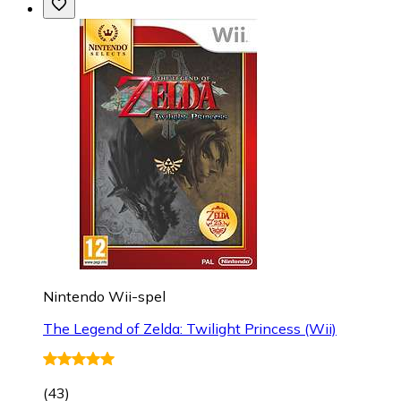
Nintendo Wii-spel
The Legend of Zelda: Twilight Princess (Wii)
(
43
)