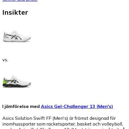
Insikter
vs.
I jämförelse med
Asics Gel-Challenger 13 (Men's)
Asics Solution Swift FF (Men's) är främst designad för
inomhussporter som racketsporter, basket och volleyboll,