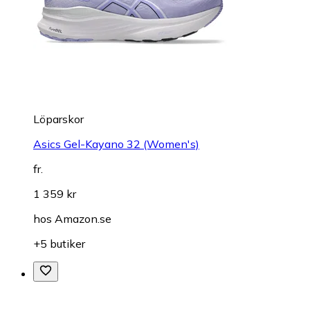
Löparskor
Asics Gel-Kayano 32 (Women's)
fr.
1 359 kr
hos
Amazon.se
+5 butiker