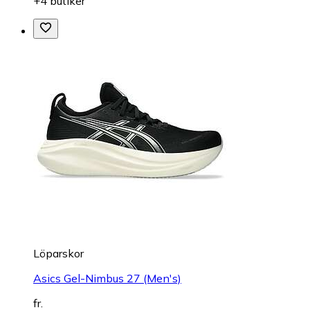
+4 butiker
Löparskor
Asics Gel-Nimbus 27 (Men's)
fr.