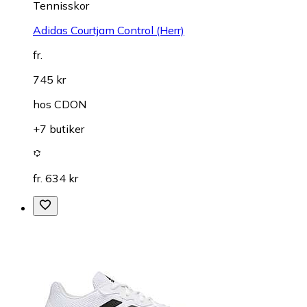
Tennisskor
Adidas Courtjam Control (Herr)
fr.
745 kr
hos
CDON
+7 butiker
fr. 634 kr