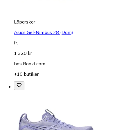
Löparskor
Asics Gel-Nimbus 28 (Dam)
fr.
1 320 kr
hos
Boozt.com
+10 butiker