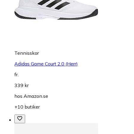
Tennisskor
Adidas Game Court 2.0 (Herr)
fr.
339 kr
hos
Amazon.se
+10 butiker