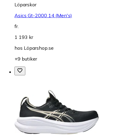
Löparskor
Asics Gt-2000 14 (Men's)
fr.
1 193 kr
hos
Löparshop.se
+9 butiker