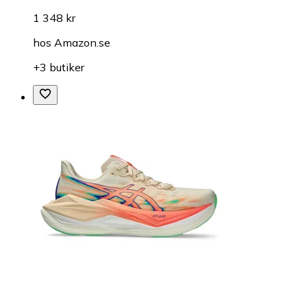
1 348 kr
hos
Amazon.se
+3 butiker