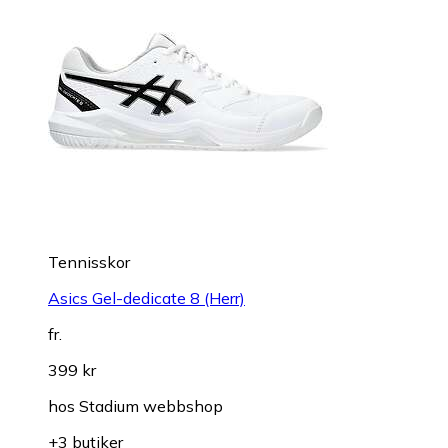
Tennisskor
Asics Gel-dedicate 8 (Herr)
fr.
399 kr
hos
Stadium webbshop
+3 butiker