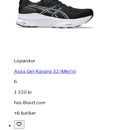
Löparskor
Asics Gel-Kayano 32 (Men's)
fr.
1 320 kr
hos
Boozt.com
+6 butiker