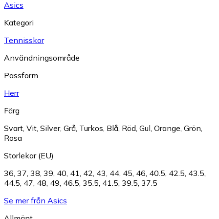
Asics
Kategori
Tennisskor
Användningsområde
Passform
Herr
Färg
Svart
,
Vit
,
Silver
,
Grå
,
Turkos
,
Blå
,
Röd
,
Gul
,
Orange
,
Grön
,
Rosa
Storlekar (EU)
36
,
37
,
38
,
39
,
40
,
41
,
42
,
43
,
44
,
45
,
46
,
40.5
,
42.5
,
43.5
,
44.5
,
47
,
48
,
49
,
46.5
,
35.5
,
41.5
,
39.5
,
37.5
Se mer från Asics
Allmänt