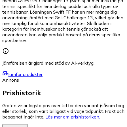
medan Asics Gel-Challenger 13 (Men's) är mer inriktad på
tennis, specifikt för lerunderlag, paddel och alla typer av
tennisbanor. Lösningen Swift FF har en mer mångsidig
användning jämfört med Gel-Challenger 13, vilket gör den
mer lämplig för olika inomhusaktiviteter. Skillnaden i
kategorin för inomhusskor och tennis gör också att
användaren kan välja produkt baserat på deras specifika
sportbehov.
Jämförelsen är gjord med stöd av AI-verktyg.
Jämför produkter
Annons
Prishistorik
Grafen visar lägsta pris över tid för den variant (såsom färg
eller storlek) som varit billigast vid varje tidpunkt. Frakt och
begagnat ingår inte.
Läs mer om prishistoriken.