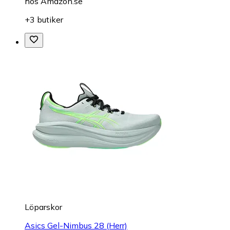
hos
Amazon.se
+3 butiker
Löparskor
Asics Gel-Nimbus 28 (Herr)