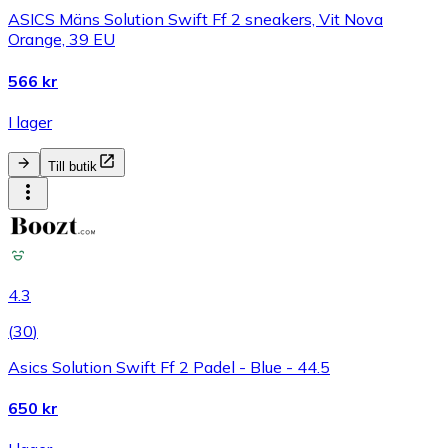
ASICS Mäns Solution Swift Ff 2 sneakers, Vit Nova
Orange, 39 EU
566 kr
I lager
Till butik
4.3
(
30
)
Asics Solution Swift Ff 2 Padel - Blue - 44.5
650 kr