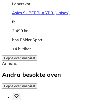
Löparskor
Asics SUPERBLAST 3 (Unisex)
fr.
2 499 kr
hos
Pölder Sport
+4 butiker
Hoppa över innehållet
Annons
Andra besökte även
Hoppa över innehållet