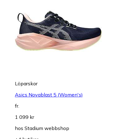
Löparskor
Asics Novablast 5 (Women's)
fr.
1 099 kr
hos
Stadium webbshop