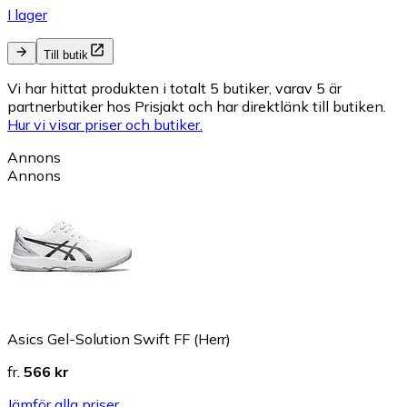
I lager
Till butik
Vi har hittat produkten i totalt 5 butiker, varav 5 är
partnerbutiker hos Prisjakt och har direktlänk till butiken.
Hur vi visar priser och butiker.
Annons
Annons
Asics Gel-Solution Swift FF (Herr)
fr.
566 kr
Jämför alla priser