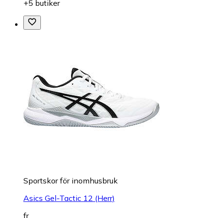
+5 butiker
Sportskor för inomhusbruk
Asics Gel-Tactic 12 (Herr)
fr.