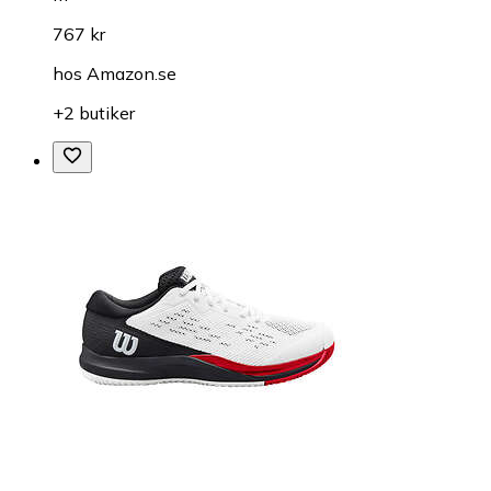
767 kr
hos
Amazon.se
+2 butiker