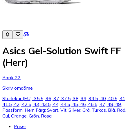
Asics Gel-Solution Swift FF
(Herr)
Rank 22
Skriv omdöme
Storlekar (EU): 35.5, 36, 37, 37.5, 38, 39, 39.5, 40, 40.5, 41,
41.5, 42, 42.5, 43, 43.5, 44, 44.5, 45, 46, 46.5, 47, 48, 49,
Passform: Herr, Färg: Svart, Vit, Silver, Grå, Turkos, Blå, Röd,
Gul, Orange, Grön, Rosa
Priser