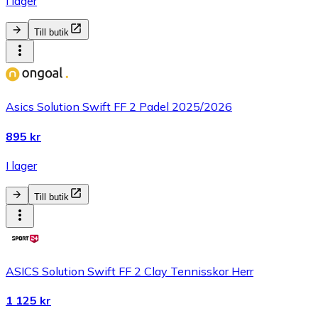
I lager
Till butik
Asics Solution Swift FF 2 Padel 2025/2026
895 kr
I lager
Till butik
ASICS Solution Swift FF 2 Clay Tennisskor Herr
1 125 kr