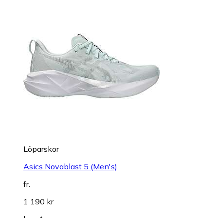
Löparskor
Asics Novablast 5 (Men's)
fr.
1 190 kr