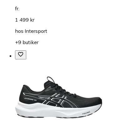
fr.
1 499 kr
hos
Intersport
+9 butiker