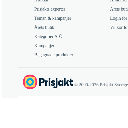
Prisjakts experter
Årets buti
Teman & kampanjer
Login för
Årets butik
Villkor f
Kategorier A-Ö
Kampanjer
Begagnade produkter
© 2000-2026 Prisjakt Sverig