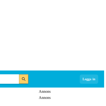
Logga in
Annons
Annons