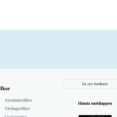
Ge oss feedback
llkor
Användarvillkor
Hämta mobilappen
Tävlingsvillkor
Cookiepolicy