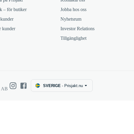
k – för butiker
Jobba hos oss
 kunder
Nyhetsrum
ör kunder
Investor Relations
Tillgänglighet
SVERIGE
-
Prisjakt.nu
e AB