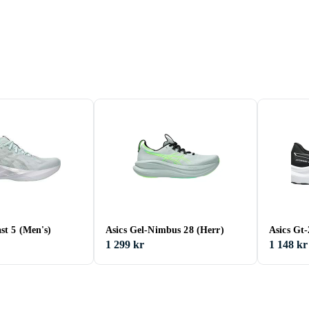
st 5 (Men's)
Asics Gel-Nimbus 28 (Herr)
Asics Gt-
1 299 kr
1 148 kr