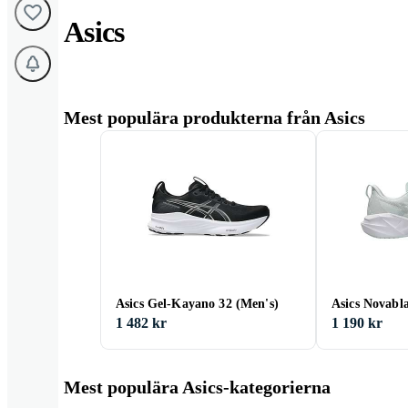
Asics
Mest populära produkterna från Asics
Asics Gel-Kayano 32 (Men's)
Asics Novabla
1 482 kr
1 190 kr
Mest populära Asics-kategorierna