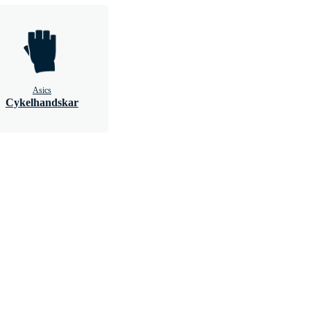
Asics
Cykelhandskar